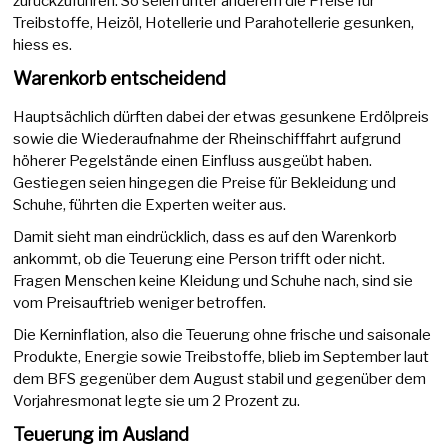
zurückzuführen. So seien unter anderem die Preise für
Treibstoffe, Heizöl, Hotellerie und Parahotellerie gesunken,
hiess es.
Warenkorb entscheidend
Hauptsächlich dürften dabei der etwas gesunkene Erdölpreis
sowie die Wiederaufnahme der Rheinschifffahrt aufgrund
höherer Pegelstände einen Einfluss ausgeübt haben.
Gestiegen seien hingegen die Preise für Bekleidung und
Schuhe, führten die Experten weiter aus.
Damit sieht man eindrücklich, dass es auf den Warenkorb
ankommt, ob die Teuerung eine Person trifft oder nicht.
Fragen Menschen keine Kleidung und Schuhe nach, sind sie
vom Preisauftrieb weniger betroffen.
Die Kerninflation, also die Teuerung ohne frische und saisonale
Produkte, Energie sowie Treibstoffe, blieb im September laut
dem BFS gegenüber dem August stabil und gegenüber dem
Vorjahresmonat legte sie um 2 Prozent zu.
Teuerung im Ausland