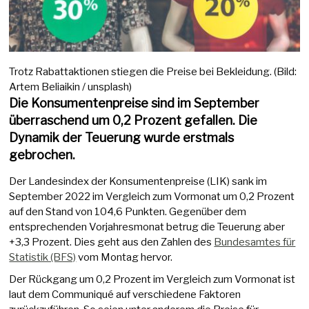
Trotz Rabattaktionen stiegen die Preise bei Bekleidung. (Bild:
Artem Beliaikin / unsplash)
Die Konsumentenpreise sind im September
überraschend um 0,2 Prozent gefallen. Die
Dynamik der Teuerung wurde erstmals
gebrochen.
Der Landesindex der Konsumentenpreise (LIK) sank im
September 2022 im Vergleich zum Vormonat um 0,2 Prozent
auf den Stand von 104,6 Punkten. Gegenüber dem
entsprechenden Vorjahresmonat betrug die Teuerung aber
+3,3 Prozent. Dies geht aus den Zahlen des
Bundesamtes für
Statistik (BFS)
vom Montag hervor.
Der Rückgang um 0,2 Prozent im Vergleich zum Vormonat ist
laut dem Communiqué auf verschiedene Faktoren