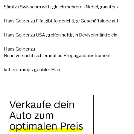
Sämi
zu
Swisscom wirft gleich mehrere «Nebelgranaten»
Hans Geiger
zu
Fifa gibt folgerichtige Geschäftsidee auf
Hans Geiger
zu
USA greifen heftig in Devisenmärkte ein
Hans Geiger
zu
Bund versucht sich erneut an Propagandainstrument
kut.
zu
Trumps genialer Plan