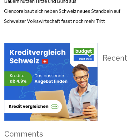
Bauern nutzen Hitze und Bund aus
Glencore baut sich neben Schweiz neues Standbein auf
Schweizer Volkswirtschaft fasst noch mehr Tritt
Recent
Comments