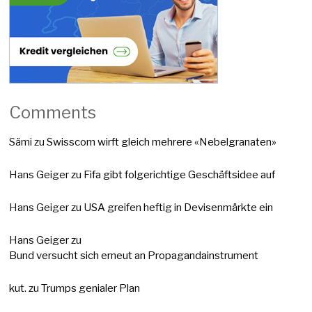
Comments
Sämi
zu
Swisscom wirft gleich mehrere «Nebelgranaten»
Hans Geiger
zu
Fifa gibt folgerichtige Geschäftsidee auf
Hans Geiger
zu
USA greifen heftig in Devisenmärkte ein
Hans Geiger
zu
Bund versucht sich erneut an Propagandainstrument
kut.
zu
Trumps genialer Plan