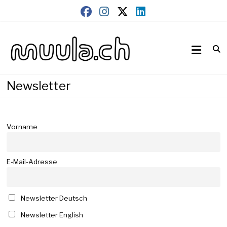
Skip
to
content
Wirtschaftsnews
muula.ch
Newsletter
Vorname
E-Mail-Adresse
Newsletter Deutsch
Newsletter English