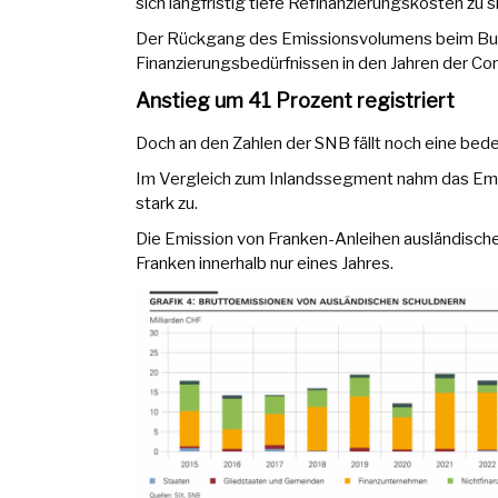
sich langfristig tiefe Refinanzierungskosten zu s
Der Rückgang des Emissionsvolumens beim Bun
Finanzierungsbedürfnissen in den Jahren der C
Anstieg um 41 Prozent registriert
Doch an den Zahlen der SNB fällt noch eine bed
Im Vergleich zum Inlandssegment nahm das Em
stark zu.
Die Emission von Franken-Anleihen ausländische
Franken innerhalb nur eines Jahres.