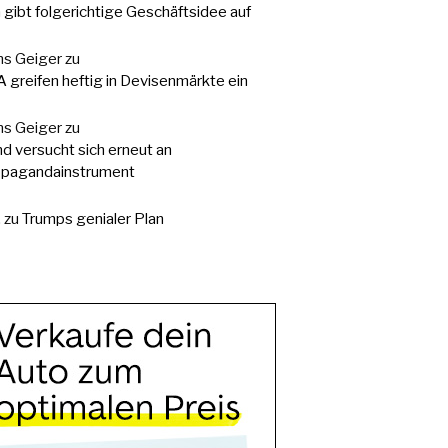
a gibt folgerichtige Geschäftsidee auf
s Geiger
zu
 greifen heftig in Devisenmärkte ein
s Geiger
zu
d versucht sich erneut an
pagandainstrument
.
zu
Trumps genialer Plan