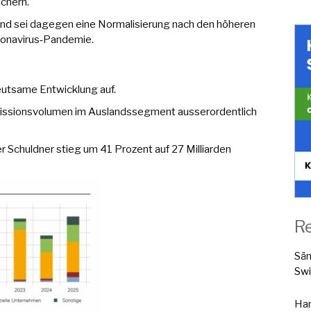
ichern.
d sei dagegen eine Normalisierung nach den höheren
oronavirus‑Pandemie.
eutsame Entwicklung auf.
issionsvolumen im Auslandssegment ausserordentlich
r Schuldner stieg um 41 Prozent auf 27 Milliarden
R
Sä
Swi
Han