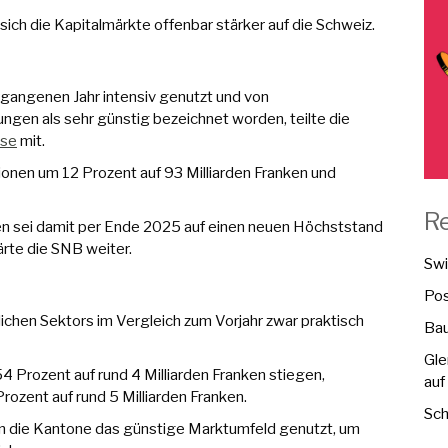
 sich die Kapitalmärkte offenbar stärker auf die Schweiz.
rgangenen Jahr intensiv genutzt und von
gen als sehr günstig bezeichnet worden, teilte die
yse
mit.
onen um 12 Prozent auf 93 Milliarden Franken und
R
n sei damit per Ende 2025 auf einen neuen Höchststand
ärte die SNB weiter.
Swi
Pos
ichen Sektors im Vergleich zum Vorjahr zwar praktisch
Bau
Gle
Prozent auf rund 4 Milliarden Franken stiegen,
auf
rozent auf rund 5 Milliarden Franken.
Sch
n die Kantone das günstige Marktumfeld genutzt, um