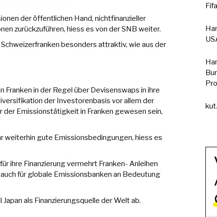
Fif
nen der öffentlichen Hand, nichtfinanzieller
Han
en zurückzuführen, hiess es von der SNB weiter.
USA
 Schweizerfranken besonders attraktiv, wie aus der
Han
Bun
Pro
Franken in der Regel über Devisenswaps in ihre
ersifikation der Investorenbasis vor allem der
kut
 der Emissionstätigkeit in Franken gewesen sein,
hr weiterhin gute Emissionsbedingungen, hiess es
r ihre Finanzierung vermehrt Franken- Anleihen
 auch für globale Emissionsbanken an Bedeutung
l Japan als Finanzierungsquelle der Welt ab.