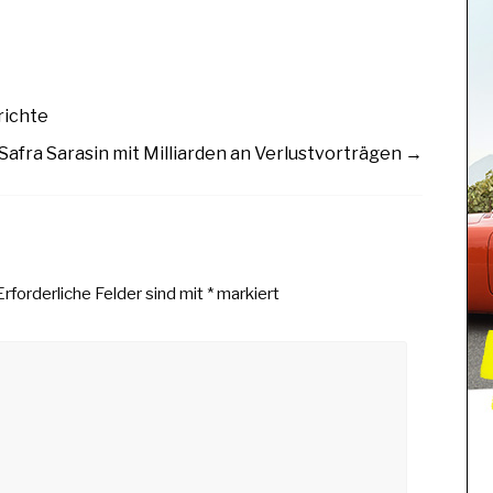
richte
 Safra Sarasin mit Milliarden an Verlustvorträgen
→
Erforderliche Felder sind mit
*
markiert