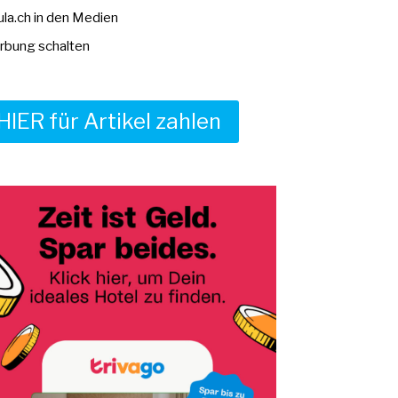
la.ch in den Medien
bung schalten
HIER für Artikel zahlen