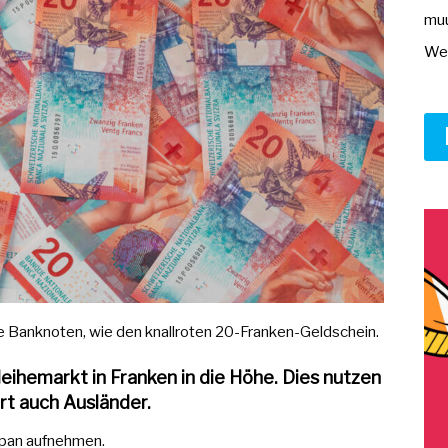
muu
Wer
e Banknoten, wie den knallroten 20-Franken-Geldschein.
ihemarkt in Franken in die Höhe. Dies nutzen
rt auch Ausländer.
apan aufnehmen.