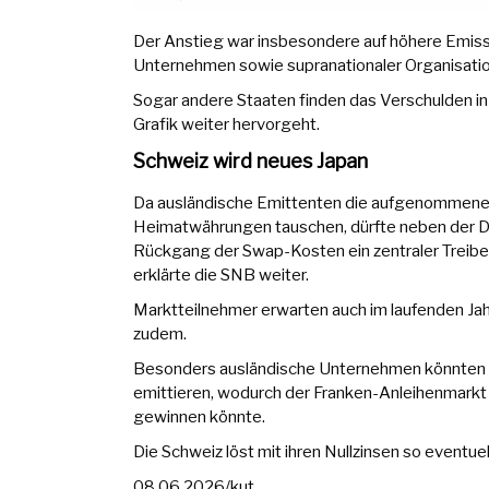
Der Anstieg war insbesondere auf höhere Emissio
Unternehmen sowie supranationaler Organisation
Sogar andere Staaten finden das Verschulden in
Grafik weiter hervorgeht.
Schweiz wird neues Japan
Da ausländische Emittenten die aufgenommenen 
Heimatwährungen tauschen, dürfte neben der Div
Rückgang der Swap-Kosten ein zentraler Treiber
erklärte die SNB weiter.
Marktteilnehmer erwarten auch im laufenden Ja
zudem.
Besonders ausländische Unternehmen könnten fü
emittieren, wodurch der Franken-Anleihenmarkt
gewinnen könnte.
Die Schweiz löst mit ihren Nullzinsen so eventuel
08.06.2026/kut.