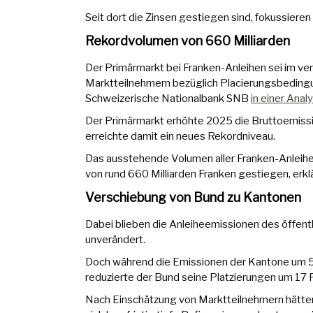
Seit dort die Zinsen gestiegen sind, fokussieren
Rekordvolumen von 660 Milliarden
Der Primärmarkt bei Franken-Anleihen sei im ve
Marktteilnehmern bezüglich Placierungsbedingun
Schweizerische Nationalbank SNB
in einer Anal
Der Primärmarkt erhöhte 2025 die Bruttoemissi
erreichte damit ein neues Rekordniveau.
Das ausstehende Volumen aller Franken-Anleihe
von rund 660 Milliarden Franken gestiegen, erkl
Verschiebung von Bund zu Kantonen
Dabei blieben die Anleiheemissionen des öffentl
unverändert.
Doch während die Emissionen der Kantone um 54 
reduzierte der Bund seine Platzierungen um 17 P
Nach Einschätzung von Marktteilnehmern hätte