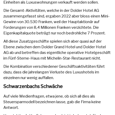
Einheiten als Luxuswohnungen verkauft werden sollen.
Die Gesamt-Aktivitäten, welche in der Dolder Hotel AG
zusammengefasst sind, ergaben 2022 aber bloss einen Mini-
Gewinn von 30.530 Franken, weil der Hauptaktionär auf
Forderungen von 8,4 Millionen Franken verzichtete. Die
Eigenkapitalquote beträgt nur noch bedrohliche 7 Prozent.
All diese Zusatzgeschäfte spielen sich aber quasi auf der
Ebene zwischen dem Dolder Grand Hotel und Dolder Hotel
AG ab und betreffen das eigentliche operative Hotelgeschäft
im Fünf-Sterne-Haus mit Michelin-Star-Restaurant nicht.
Die Kombination verschiedener Geschäftsaktivitäten führt
dazu, dass die jahrelangen Verluste des Luxushotels im
einzelnen nur wenig auffallen.
Schwarzenbachs Schwäche
Auf viele Medienfragen, etwa jene, ob sich all dies als
Steuersparmodell bezeichnen lasse, gab die Firma keine
Antwort.