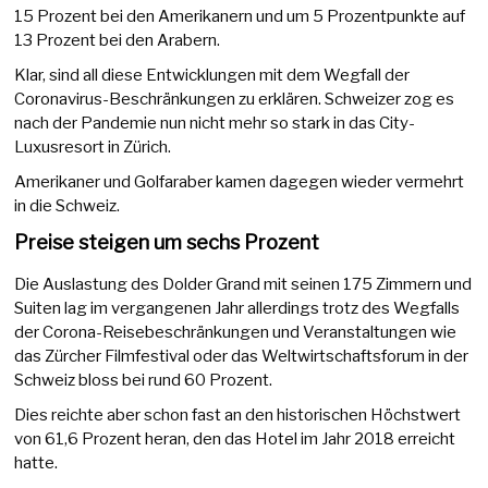
15 Prozent bei den Amerikanern und um 5 Prozentpunkte auf
13 Prozent bei den Arabern.
Klar, sind all diese Entwicklungen mit dem Wegfall der
Coronavirus-Beschränkungen zu erklären. Schweizer zog es
nach der Pandemie nun nicht mehr so stark in das City-
Luxusresort in Zürich.
Amerikaner und Golfaraber kamen dagegen wieder vermehrt
in die Schweiz.
Preise steigen um sechs Prozent
Die Auslastung des Dolder Grand mit seinen 175 Zimmern und
Suiten lag im vergangenen Jahr allerdings trotz des Wegfalls
der Corona-Reisebeschränkungen und Veranstaltungen wie
das Zürcher Filmfestival oder das Weltwirtschaftsforum in der
Schweiz bloss bei rund 60 Prozent.
Dies reichte aber schon fast an den historischen Höchstwert
von 61,6 Prozent heran, den das Hotel im Jahr 2018 erreicht
hatte.