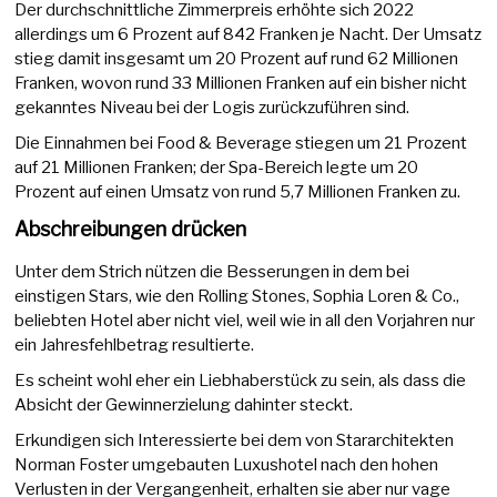
Der durchschnittliche Zimmerpreis erhöhte sich 2022
allerdings um 6 Prozent auf 842 Franken je Nacht. Der Umsatz
stieg damit insgesamt um 20 Prozent auf rund 62 Millionen
Franken, wovon rund 33 Millionen Franken auf ein bisher nicht
gekanntes Niveau bei der Logis zurückzuführen sind.
Die Einnahmen bei Food & Beverage stiegen um 21 Prozent
auf 21 Millionen Franken; der Spa-Bereich legte um 20
Prozent auf einen Umsatz von rund 5,7 Millionen Franken zu.
Abschreibungen drücken
Unter dem Strich nützen die Besserungen in dem bei
einstigen Stars, wie den Rolling Stones, Sophia Loren & Co.,
beliebten Hotel aber nicht viel, weil wie in all den Vorjahren nur
ein Jahresfehlbetrag resultierte.
Es scheint wohl eher ein Liebhaberstück zu sein, als dass die
Absicht der Gewinnerzielung dahinter steckt.
Erkundigen sich Interessierte bei dem von Stararchitekten
Norman Foster umgebauten Luxushotel nach den hohen
Verlusten in der Vergangenheit, erhalten sie aber nur vage