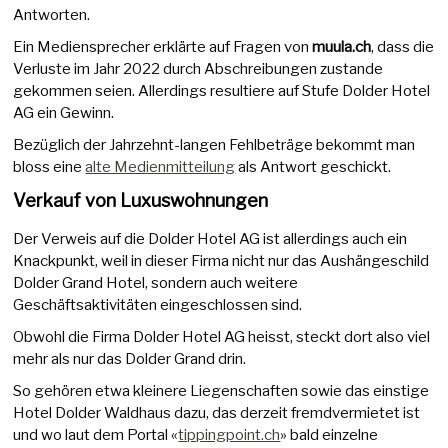
Antworten.
Ein Mediensprecher erklärte auf Fragen von
muula.ch
, dass die
Verluste im Jahr 2022 durch Abschreibungen zustande
gekommen seien. Allerdings resultiere auf Stufe Dolder Hotel
AG ein Gewinn.
Bezüglich der Jahrzehnt-langen Fehlbeträge bekommt man
bloss eine
alte Medienmitteilung
als Antwort geschickt.
Verkauf von Luxuswohnungen
Der Verweis auf die Dolder Hotel AG ist allerdings auch ein
Knackpunkt, weil in dieser Firma nicht nur das Aushängeschild
Dolder Grand Hotel, sondern auch weitere
Geschäftsaktivitäten eingeschlossen sind.
Obwohl die Firma Dolder Hotel AG heisst, steckt dort also viel
mehr als nur das Dolder Grand drin.
So gehören etwa kleinere Liegenschaften sowie das einstige
Hotel Dolder Waldhaus dazu, das derzeit fremdvermietet ist
und wo laut dem Portal «
tippingpoint.ch
» bald einzelne