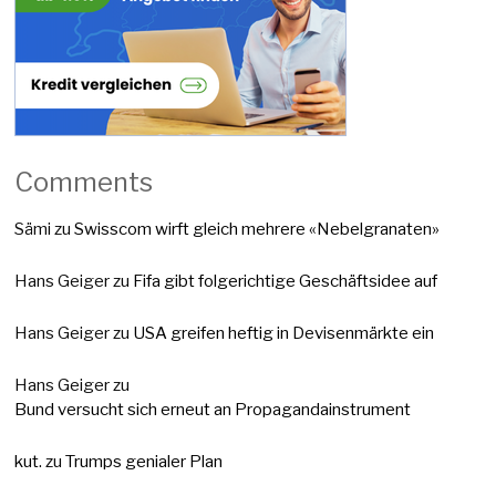
Comments
Sämi
zu
Swisscom wirft gleich mehrere «Nebelgranaten»
Hans Geiger
zu
Fifa gibt folgerichtige Geschäftsidee auf
Hans Geiger
zu
USA greifen heftig in Devisenmärkte ein
Hans Geiger
zu
Bund versucht sich erneut an Propagandainstrument
kut.
zu
Trumps genialer Plan