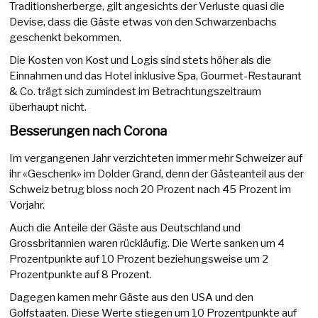
Traditionsherberge, gilt angesichts der Verluste quasi die
Devise, dass die Gäste etwas von den Schwarzenbachs
geschenkt bekommen.
Die Kosten von Kost und Logis sind stets höher als die
Einnahmen und das Hotel inklusive Spa, Gourmet-Restaurant
& Co. trägt sich zumindest im Betrachtungszeitraum
überhaupt nicht.
Besserungen nach Corona
Im vergangenen Jahr verzichteten immer mehr Schweizer auf
ihr «Geschenk» im Dolder Grand, denn der Gästeanteil aus der
Schweiz betrug bloss noch 20 Prozent nach 45 Prozent im
Vorjahr.
Auch die Anteile der Gäste aus Deutschland und
Grossbritannien waren rückläufig. Die Werte sanken um 4
Prozentpunkte auf 10 Prozent beziehungsweise um 2
Prozentpunkte auf 8 Prozent.
Dagegen kamen mehr Gäste aus den USA und den
Golfstaaten. Diese Werte stiegen um 10 Prozentpunkte auf