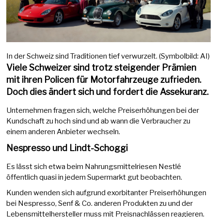
In der Schweiz sind Traditionen tief verwurzelt. (Symbolbild: AI)
Viele Schweizer sind trotz steigender Prämien
mit ihren Policen für Motorfahrzeuge zufrieden.
Doch dies ändert sich und fordert die Assekuranz.
Unternehmen fragen sich, welche Preiserhöhungen bei der
Kundschaft zu hoch sind und ab wann die Verbraucher zu
einem anderen Anbieter wechseln.
Nespresso und Lindt-Schoggi
Es lässt sich etwa beim Nahrungsmittelriesen Nestlé
öffentlich quasi in jedem Supermarkt gut beobachten.
Kunden wenden sich aufgrund exorbitanter Preiserhöhungen
bei Nespresso, Senf & Co. anderen Produkten zu und der
Lebensmittelhersteller muss mit Preisnachlässen reagieren.