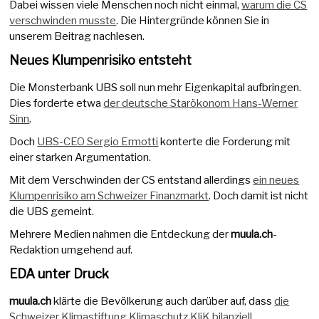
Dabei wissen viele Menschen noch nicht einmal,
warum die CS
verschwinden musste
. Die Hintergründe können Sie in
unserem Beitrag nachlesen.
Neues Klumpenrisiko entsteht
Die Monsterbank UBS soll nun mehr Eigenkapital aufbringen.
Dies forderte etwa
der deutsche Starökonom Hans-Werner
Sinn
.
Doch
UBS-CEO Sergio Ermotti
konterte die Forderung mit
einer starken Argumentation.
Mit dem Verschwinden der CS entstand allerdings
ein neues
Klumpenrisiko am Schweizer Finanzmarkt
. Doch damit ist nicht
die UBS gemeint.
Mehrere Medien nahmen die Entdeckung der
muula.ch
-
Redaktion umgehend auf.
EDA unter Druck
muula.ch
klärte die Bevölkerung auch darüber auf, dass
die
Schweizer Klimastiftung Klimaschutz KliK bilanziell