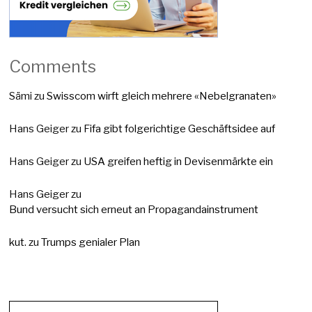
Comments
Sämi
zu
Swisscom wirft gleich mehrere «Nebelgranaten»
Hans Geiger
zu
Fifa gibt folgerichtige Geschäftsidee auf
Hans Geiger
zu
USA greifen heftig in Devisenmärkte ein
Hans Geiger
zu
Bund versucht sich erneut an Propagandainstrument
kut.
zu
Trumps genialer Plan