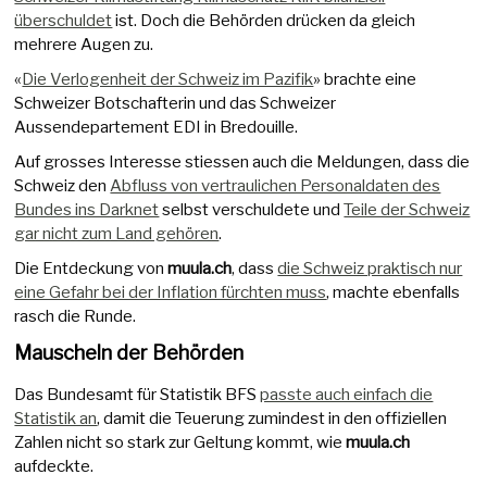
überschuldet
ist. Doch die Behörden drücken da gleich
mehrere Augen zu.
«
Die Verlogenheit der Schweiz im Pazifik
» brachte eine
Schweizer Botschafterin und das Schweizer
Aussendepartement EDI in Bredouille.
Auf grosses Interesse stiessen auch die Meldungen, dass die
Schweiz den
Abfluss von vertraulichen Personaldaten des
Bundes ins Darknet
selbst verschuldete und
Teile der Schweiz
gar nicht zum Land gehören
.
Die Entdeckung von
muula.ch
, dass
die Schweiz praktisch nur
eine Gefahr bei der Inflation fürchten muss
, machte ebenfalls
rasch die Runde.
Mauscheln der Behörden
Das Bundesamt für Statistik BFS
passte auch einfach die
Statistik an
, damit die Teuerung zumindest in den offiziellen
Zahlen nicht so stark zur Geltung kommt, wie
muula.ch
aufdeckte.