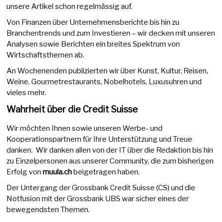
unsere Artikel schon regelmässig auf.
Von Finanzen über Unternehmensberichte bis hin zu
Branchentrends und zum Investieren – wir decken mit unseren
Analysen sowie Berichten ein breites Spektrum von
Wirtschaftsthemen ab.
An Wochenenden publizierten wir über Kunst, Kultur, Reisen,
Weine, Gourmetrestaurants, Nobelhotels, Luxusuhren und
vieles mehr.
Wahrheit über die Credit Suisse
Wir möchten Ihnen sowie unseren Werbe- und
Kooperationspartnern für Ihre Unterstützung und Treue
danken. Wir danken allen von der IT über die Redaktion bis hin
zu Einzelpersonen aus unserer Community, die zum bisherigen
Erfolg von
muula.ch
beigetragen haben.
Der Untergang der Grossbank Credit Suisse (CS) und die
Notfusion mit der Grossbank UBS war sicher eines der
bewegendsten Themen.