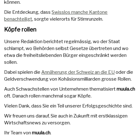
können.
Die Entdeckung, dass
Swisslos manche Kantone
benachteiligt
, sorgte vielerorts für Stirnrunzeln.
Köpfe rollen
Unsere Redaktion berichtet regelmässig, wo der Staat
schlampt, wo Behörden selbst Gesetze übertreten und wo
etwa die freiheitsliebenden Bürger eingeschränkt werden
sollen.
Dabei spielen die
Annäherung der Schweiz an die EU
oder die
Geldverschwendung von Kohäsionsmilliarden grosse Rollen.
Auch Schwachstellen von Unternehmen thematisiert
muula.ch
oft. Danach rollen manchmal sogar Köpfe.
Vielen Dank, dass Sie ein Teil unserer Erfolgsgeschichte sind.
Wir freuen uns darauf, Sie auch in Zukunft mit erstklassigen
Wirtschaftsnews zu versorgen.
Ihr Team von
muula.ch
.