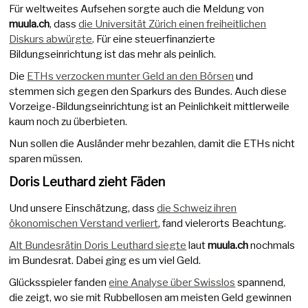
Für weltweites Aufsehen sorgte auch die Meldung von
muula.ch
, dass
die Universität Zürich einen freiheitlichen
Diskurs abwürgte
. Für eine steuerfinanzierte
Bildungseinrichtung ist das mehr als peinlich.
Die
ETHs verzocken munter Geld an den Börsen
und
stemmen sich gegen den Sparkurs des Bundes. Auch diese
Vorzeige-Bildungseinrichtung ist an Peinlichkeit mittlerweile
kaum noch zu überbieten.
Nun sollen die Ausländer mehr bezahlen, damit die ETHs nicht
sparen müssen.
Doris Leuthard zieht Fäden
Und unsere Einschätzung, dass
die Schweiz ihren
ökonomischen Verstand verliert
, fand vielerorts Beachtung.
Alt Bundesrätin Doris Leuthard siegte
laut
muula.ch
nochmals
im Bundesrat. Dabei ging es um viel Geld.
Glücksspieler fanden
eine Analyse über Swisslos
spannend,
die zeigt, wo sie mit Rubbellosen am meisten Geld gewinnen