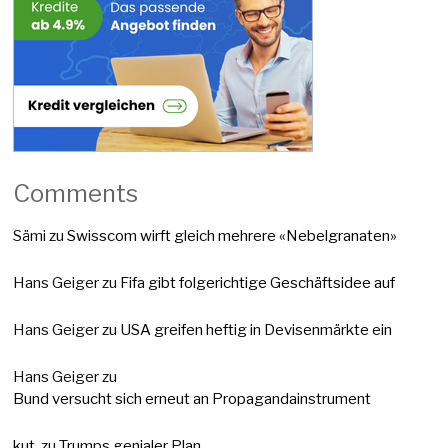
Comments
Sämi
zu
Swisscom wirft gleich mehrere «Nebelgranaten»
Hans Geiger
zu
Fifa gibt folgerichtige Geschäftsidee auf
Hans Geiger
zu
USA greifen heftig in Devisenmärkte ein
Hans Geiger
zu
Bund versucht sich erneut an Propagandainstrument
kut.
zu
Trumps genialer Plan