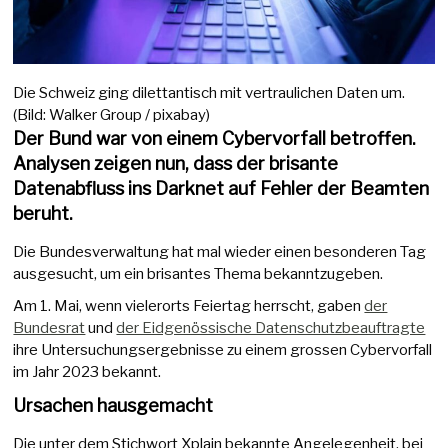
Die Schweiz ging dilettantisch mit vertraulichen Daten um.
(Bild: Walker Group / pixabay)
Der Bund war von einem Cybervorfall betroffen.
Analysen zeigen nun, dass der brisante
Datenabfluss ins Darknet auf Fehler der Beamten
beruht.
Die Bundesverwaltung hat mal wieder einen besonderen Tag
ausgesucht, um ein brisantes Thema bekanntzugeben.
Am 1. Mai, wenn vielerorts Feiertag herrscht, gaben
der
Bundesrat
und
der Eidgenössische Datenschutzbeauftragte
ihre Untersuchungsergebnisse zu einem grossen Cybervorfall
im Jahr 2023 bekannt.
Ursachen hausgemacht
Die unter dem Stichwort Xplain bekannte Angelegenheit, bei