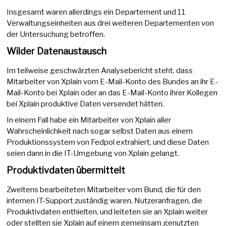
Insgesamt waren allerdings ein Departement und 11
Verwaltungseinheiten aus drei weiteren Departementen von
der Untersuchung betroffen.
Wilder Datenaustausch
Im teilweise geschwärzten Analysebericht steht, dass
Mitarbeiter von Xplain vom E-Mail-Konto des Bundes an ihr E-
Mail-Konto bei Xplain oder an das E-Mail-Konto ihrer Kollegen
bei Xplain produktive Daten versendet hätten.
In einem Fall habe ein Mitarbeiter von Xplain aller
Wahrscheinlichkeit nach sogar selbst Daten aus einem
Produktionssystem von Fedpol extrahiert, und diese Daten
seien dann in die IT-Umgebung von Xplain gelangt.
Produktivdaten übermittelt
Zweitens bearbeiteten Mitarbeiter vom Bund, die für den
internen IT-Support zuständig waren, Nutzeranfragen, die
Produktivdaten enthielten, und leiteten sie an Xplain weiter
oder stellten sie Xplain auf einem gemeinsam genutzten