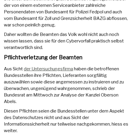
der von einem externen Serviceanbieter zahlreiche
Personendaten von Bundesamt für Polizei Fedpol und auch
vom Bundesamt für Zoll und Grenzsicherheit BAZG abflossen,
war schon peinlich genug.
Daher wollten die Beamten das Volk wohl nicht auch noch
wissen lassen, dass sie für den Cybervorfall praktisch selbst
verantwortlich sind.
Pflichtverletzung der Beamten
Aus Sicht
der Untersuchungsfirma
haben die betroffenen
Bundesstellen ihre Pflichten, Lieferanten sorgfältig
auszuwählen sowie diese angemessen zu instruieren und zu
überwachen, ungenügend wahrgenommen, schrieb der
Bundesrat am Mittwoch zur Analyse der Kanzlei Oberson
Abels.
Diesen Pflichten seien die Bundesstellen unter dem Aspekt
des Datenschutzes nicht und aus Sicht der
Informationssicherheit nur teilweise nachgekommen, hiess es
weiter.