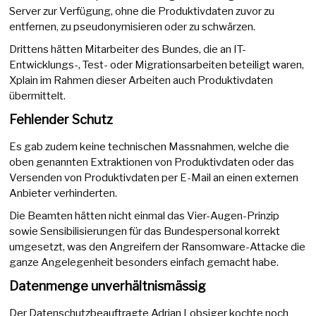
Server zur Verfügung, ohne die Produktivdaten zuvor zu
entfernen, zu pseudonymisieren oder zu schwärzen.
Drittens hätten Mitarbeiter des Bundes, die an IT-
Entwicklungs-, Test- oder Migrationsarbeiten beteiligt waren,
Xplain im Rahmen dieser Arbeiten auch Produktivdaten
übermittelt.
Fehlender Schutz
Es gab zudem keine technischen Massnahmen, welche die
oben genannten Extraktionen von Produktivdaten oder das
Versenden von Produktivdaten per E-Mail an einen externen
Anbieter verhinderten.
Die Beamten hätten nicht einmal das Vier-Augen-Prinzip
sowie Sensibilisierungen für das Bundespersonal korrekt
umgesetzt, was den Angreifern der Ransomware-Attacke die
ganze Angelegenheit besonders einfach gemacht habe.
Datenmenge unverhältnismässig
Der Datenschutzbeauftragte Adrian Lobsiger kochte noch