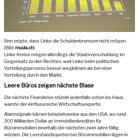
Sinn zeigte, dass Linke die Schuldenbremsen nicht mögen.
(Bild:
muula.ch
)
Linke Kreise mögen allerdings die Staatsverschuldung im
Gegensatz zu den Rechten, weil Linke beim politischen
Verteilungsprozess besser wegkämen als bei einer
Verteilung durch den Markt.
Leere Büros zeigen nächste Blase
Die nächste Finanzkrise stünde jedenfalls schon ins Haus,
warnte der einflussreiche Wirtschaftsexperte.
Alarmsignale kämen beispielsweise aus den USA, wo rund
300 Milliarden Dollar an Immobilienkrediten für
Büroimmobilien innerhalb der nächsten zwei Jahre fällig
würden. Die Leerstandsquoten bei Büroimmobilien lägen in