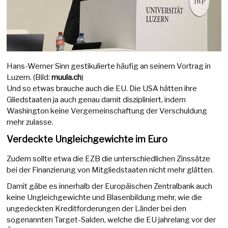
Hans-Werner Sinn gestikulierte häufig an seinem Vortrag in
Luzern. (Bild:
muula.ch
)
Und so etwas brauche auch die EU. Die USA hätten ihre
Gliedstaaten ja auch genau damit diszipliniert, indem
Washington keine Vergemeinschaftung der Verschuldung
mehr zulasse.
Verdeckte Ungleichgewichte im Euro
Zudem sollte etwa die EZB die unterschiedlichen Zinssätze
bei der Finanzierung von Mitgliedstaaten nicht mehr glätten.
Damit gäbe es innerhalb der Europäischen Zentralbank auch
keine Ungleichgewichte und Blasenbildung mehr, wie die
ungedeckten Kreditforderungen der Länder bei den
sogenannten Target-Salden, welche die EU jahrelang vor der