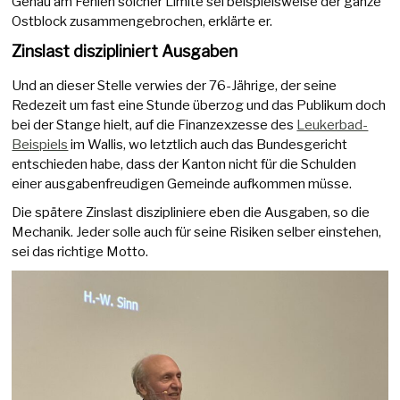
Genau am Fehlen solcher Limite sei beispielsweise der ganze
Ostblock zusammengebrochen, erklärte er.
Zinslast diszipliniert Ausgaben
Und an dieser Stelle verwies der 76-Jährige, der seine
Redezeit um fast eine Stunde überzog und das Publikum doch
bei der Stange hielt, auf die Finanzexzesse des
Leukerbad-
Beispiels
im Wallis, wo letztlich auch das Bundesgericht
entschieden habe, dass der Kanton nicht für die Schulden
einer ausgabenfreudigen Gemeinde aufkommen müsse.
Die spätere Zinslast diszipliniere eben die Ausgaben, so die
Mechanik. Jeder solle auch für seine Risiken selber einstehen,
sei das richtige Motto.