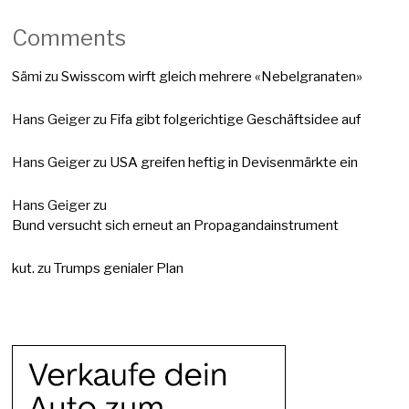
Comments
Sämi
zu
Swisscom wirft gleich mehrere «Nebelgranaten»
Hans Geiger
zu
Fifa gibt folgerichtige Geschäftsidee auf
Hans Geiger
zu
USA greifen heftig in Devisenmärkte ein
Hans Geiger
zu
Bund versucht sich erneut an Propagandainstrument
kut.
zu
Trumps genialer Plan