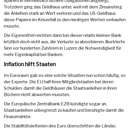
Sparern in vermeintlich sichere Obligationen angelegt.
Trotzdem ging das Geldhaus unter, weil mit dem Zinsanstieg
die Anleihen stark an Wert verloren und das US-Geldhaus
diese Papiere im Krisenfall zu den niedrigen Werten verkaufen
musste.
Die Eigenmittel reichten dann bei dieser relativ kleinen Bank
letztlich doch nicht aus, die Verluste zu absorbieren, illustrierte
Sinn vor hunderten Zuhörern in Luzern die Notwendigkeit für
mehr Eigenkapital bei Banken.
Inflation hilft Staaten
Im Euroraum gab es eine solche Situation nun schon häufig, so
der Experte. Die EU half ihren Mitgliedstaaten bei deren
Schulden, damit die Geldhäuser die Staatsanleihen in ihren
Büchern nicht abwerten mussten.
Die Europäische Zentralbank EZB kündigte sogar an,
Staatsanleihen unbegrenzt zu kaufen und beruhigte damit die
Finanzmärkte.
Die Stabilitätskriterien des Euro überschritten die Länder,