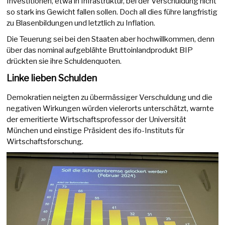
Investitionen, etwa in Infrastruktur, bei der Verschuldung nicht
so stark ins Gewicht fallen sollen. Doch all dies führe langfristig
zu Blasenbildungen und letztlich zu Inflation.
Die Teuerung sei bei den Staaten aber hochwillkommen, denn
über das nominal aufgeblähte Bruttoinlandprodukt BIP
drückten sie ihre Schuldenquoten.
Linke lieben Schulden
Demokratien neigten zu übermässiger Verschuldung und die
negativen Wirkungen würden vielerorts unterschätzt, warnte
der emeritierte Wirtschaftsprofessor der Universität
München und einstige Präsident des ifo-Instituts für
Wirtschaftsforschung.