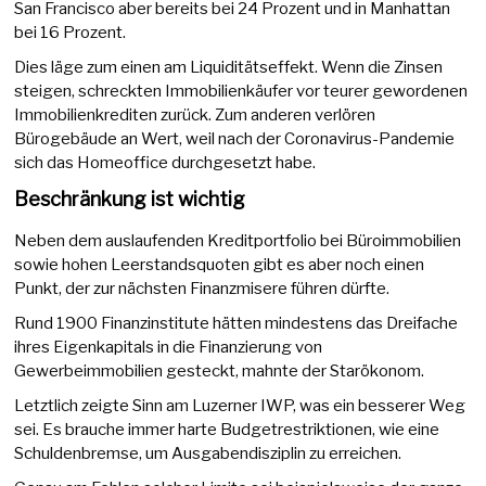
San Francisco aber bereits bei 24 Prozent und in Manhattan
bei 16 Prozent.
Dies läge zum einen am Liquiditätseffekt. Wenn die Zinsen
steigen, schreckten Immobilienkäufer vor teurer gewordenen
Immobilienkrediten zurück. Zum anderen verlören
Bürogebäude an Wert, weil nach der Coronavirus-Pandemie
sich das Homeoffice durchgesetzt habe.
Beschränkung ist wichtig
Neben dem auslaufenden Kreditportfolio bei Büroimmobilien
sowie hohen Leerstandsquoten gibt es aber noch einen
Punkt, der zur nächsten Finanzmisere führen dürfte.
Rund 1900 Finanzinstitute hätten mindestens das Dreifache
ihres Eigenkapitals in die Finanzierung von
Gewerbeimmobilien gesteckt, mahnte der Starökonom.
Letztlich zeigte Sinn am Luzerner IWP, was ein besserer Weg
sei. Es brauche immer harte Budgetrestriktionen, wie eine
Schuldenbremse, um Ausgabendisziplin zu erreichen.