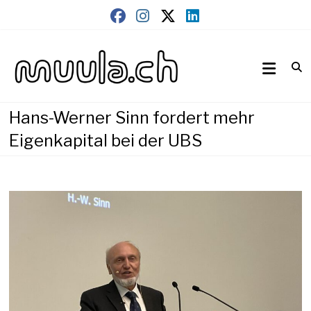
Skip
to
content
Wirtschaftsnews
muula.ch
Hans-Werner Sinn fordert mehr
Eigenkapital bei der UBS