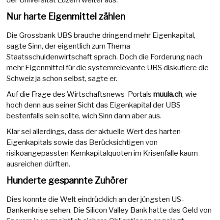
der Universität Luzern weiter aus.
Nur harte Eigenmittel zählen
Die Grossbank UBS brauche dringend mehr Eigenkapital,
sagte Sinn, der eigentlich zum Thema
Staatsschuldenwirtschaft sprach. Doch die Forderung nach
mehr Eigenmittel für die systemrelevante UBS diskutiere die
Schweiz ja schon selbst, sagte er.
Auf die Frage des Wirtschaftsnews-Portals
muula.ch
, wie
hoch denn aus seiner Sicht das Eigenkapital der UBS
bestenfalls sein sollte, wich Sinn dann aber aus.
Klar sei allerdings, dass der aktuelle Wert des harten
Eigenkapitals sowie das Berücksichtigen von
risikoangepassten Kernkapitalquoten im Krisenfalle kaum
ausreichen dürften.
Hunderte gespannte Zuhörer
Dies konnte die Welt eindrücklich an der jüngsten US-
Bankenkrise sehen. Die Silicon Valley Bank hatte das Geld von