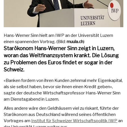
Hans-Werner Sinn hielt am IWP an der Universität Luzern
einen spannenden Vortrag. (Bild:
muula.ch
)
Starökonom Hans-Werner Sinn zeigt in Luzern,
woran das Weltfinanzsystem krankt. Die Lösung
zu Problemen des Euros findet er sogar in der
Schweiz.
«Banken fordern von ihren Kunden zehnmal mehr Eigenkapital,
als sie selbst haben, bevor sie ihnen einen Kredit geben»,
sagte der deutsche Wirtschaftsprofessor Hans-Werner Sinn
am Dienstagabend in Luzern.
Alles andere wäre den Geldhäusern viel zu riskant, führte der
Starökonom aus Deutschland während seines öffentlichen
Vortrages am
Institut für Schweizer Wirtschaftspolitik IWP
an