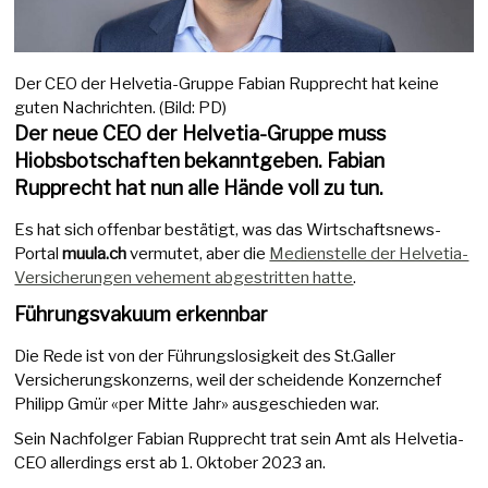
Der CEO der Helvetia-Gruppe Fabian Rupprecht hat keine
guten Nachrichten. (Bild: PD)
Der neue CEO der Helvetia-Gruppe muss
Hiobsbotschaften bekanntgeben. Fabian
Rupprecht hat nun alle Hände voll zu tun.
Es hat sich offenbar bestätigt, was das Wirtschaftsnews-
Portal
muula.ch
vermutet, aber die
Medienstelle der Helvetia-
Versicherungen vehement abgestritten hatte
.
Führungsvakuum erkennbar
Die Rede ist von der Führungslosigkeit des St.Galler
Versicherungskonzerns, weil der scheidende Konzernchef
Philipp Gmür «per Mitte Jahr» ausgeschieden war.
Sein Nachfolger Fabian Rupprecht trat sein Amt als Helvetia-
CEO allerdings erst ab 1. Oktober 2023 an.