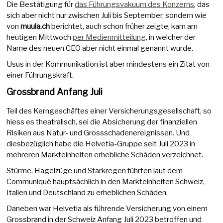
Die Bestätigung für
das Führungsvakuum des Konzerns
, das
sich aber nicht nur zwischen Juli bis September, sondern wie
von
muula.ch
berichtet, auch schon früher zeigte, kam am
heutigen Mittwoch
per Medienmitteilung
, in welcher der
Name des neuen CEO aber nicht einmal genannt wurde.
Usus in der Kommunikation ist aber mindestens ein Zitat von
einer Führungskraft.
Grossbrand Anfang Juli
Teil des Kerngeschäftes einer Versicherungsgesellschaft, so
hiess es theatralisch, sei die Absicherung der finanziellen
Risiken aus Natur- und Grossschadenereignissen. Und
diesbezüglich habe die Helvetia-Gruppe seit Juli 2023 in
mehreren Markteinheiten erhebliche Schäden verzeichnet.
Stürme, Hagelzüge und Starkregen führten laut dem
Communiqué hauptsächlich in den Markteinheiten Schweiz,
Italien und Deutschland zu erheblichen Schäden.
Daneben war Helvetia als führende Versicherung von einem
Grossbrand in der Schweiz Anfang Juli 2023 betroffen und