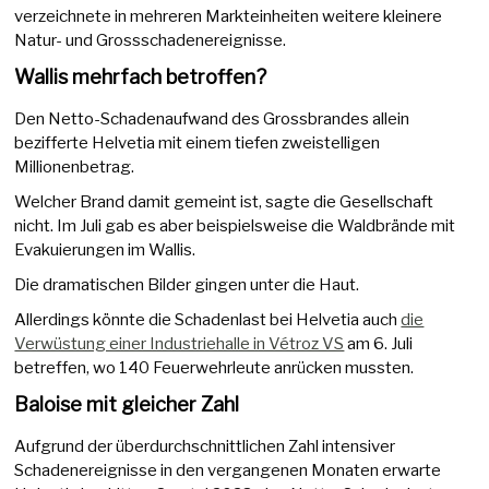
verzeichnete in mehreren Markteinheiten weitere kleinere
Natur- und Grossschadenereignisse.
Wallis mehrfach betroffen?
Den Netto-Schadenaufwand des Grossbrandes allein
bezifferte Helvetia mit einem tiefen zweistelligen
Millionenbetrag.
Welcher Brand damit gemeint ist, sagte die Gesellschaft
nicht. Im Juli gab es aber beispielsweise die Waldbrände mit
Evakuierungen im Wallis.
Die dramatischen Bilder gingen unter die Haut.
Allerdings könnte die Schadenlast bei Helvetia auch
die
Verwüstung einer Industriehalle in Vétroz VS
am 6. Juli
betreffen, wo 140 Feuerwehrleute anrücken mussten.
Baloise mit gleicher Zahl
Aufgrund der überdurchschnittlichen Zahl intensiver
Schadenereignisse in den vergangenen Monaten erwarte