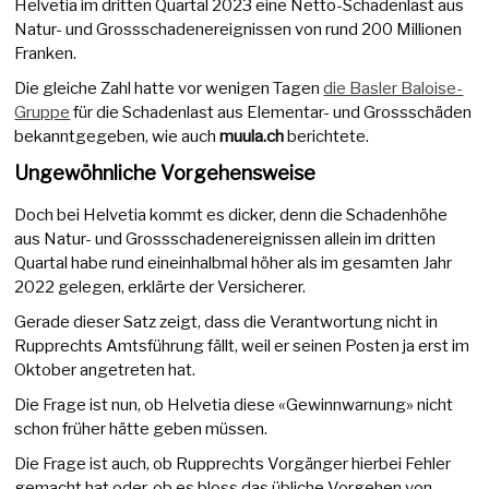
Helvetia im dritten Quartal 2023 eine Netto-Schadenlast aus
Natur- und Grossschadenereignissen von rund 200 Millionen
Franken.
Die gleiche Zahl hatte vor wenigen Tagen
die Basler Baloise-
Gruppe
für die Schadenlast aus Elementar- und Grossschäden
bekanntgegeben, wie auch
muula.ch
berichtete.
Ungewöhnliche Vorgehensweise
Doch bei Helvetia kommt es dicker, denn die Schadenhöhe
aus Natur- und Grossschadenereignissen allein im dritten
Quartal habe rund eineinhalbmal höher als im gesamten Jahr
2022 gelegen, erklärte der Versicherer.
Gerade dieser Satz zeigt, dass die Verantwortung nicht in
Rupprechts Amtsführung fällt, weil er seinen Posten ja erst im
Oktober angetreten hat.
Die Frage ist nun, ob Helvetia diese «Gewinnwarnung» nicht
schon früher hätte geben müssen.
Die Frage ist auch, ob Rupprechts Vorgänger hierbei Fehler
gemacht hat oder, ob es bloss das übliche Vorgehen von