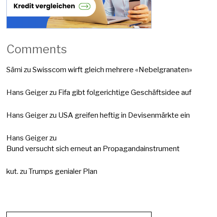
Comments
Sämi
zu
Swisscom wirft gleich mehrere «Nebelgranaten»
Hans Geiger
zu
Fifa gibt folgerichtige Geschäftsidee auf
Hans Geiger
zu
USA greifen heftig in Devisenmärkte ein
Hans Geiger
zu
Bund versucht sich erneut an Propagandainstrument
kut.
zu
Trumps genialer Plan