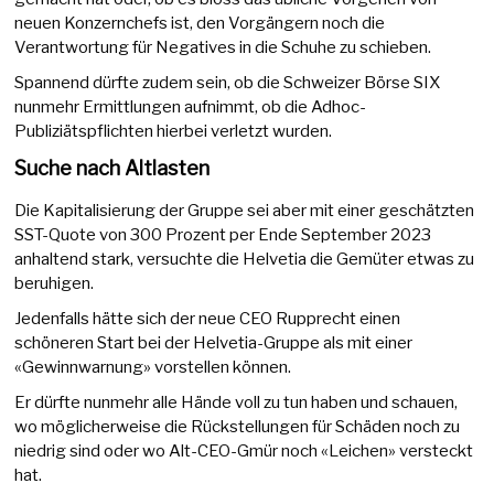
neuen Konzernchefs ist, den Vorgängern noch die
Verantwortung für Negatives in die Schuhe zu schieben.
Spannend dürfte zudem sein, ob die Schweizer Börse SIX
nunmehr Ermittlungen aufnimmt, ob die Adhoc-
Publiziätspflichten hierbei verletzt wurden.
Suche nach Altlasten
Die Kapitalisierung der Gruppe sei aber mit einer geschätzten
SST-Quote von 300 Prozent per Ende September 2023
anhaltend stark, versuchte die Helvetia die Gemüter etwas zu
beruhigen.
Jedenfalls hätte sich der neue CEO Rupprecht einen
schöneren Start bei der Helvetia-Gruppe als mit einer
«Gewinnwarnung» vorstellen können.
Er dürfte nunmehr alle Hände voll zu tun haben und schauen,
wo möglicherweise die Rückstellungen für Schäden noch zu
niedrig sind oder wo Alt-CEO-Gmür noch «Leichen» versteckt
hat.