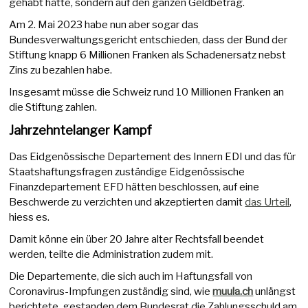
gehabt hätte, sondern auf den ganzen Geldbetrag.
Am 2. Mai 2023 habe nun aber sogar das
Bundesverwaltungsgericht entschieden, dass der Bund der
Stiftung knapp 6 Millionen Franken als Schadenersatz nebst
Zins zu bezahlen habe.
Insgesamt müsse die Schweiz rund 10 Millionen Franken an
die Stiftung zahlen.
Jahrzehntelanger Kampf
Das Eidgenössische Departement des Innern EDI und das für
Staatshaftungsfragen zuständige Eidgenössische
Finanzdepartement EFD hätten beschlossen, auf eine
Beschwerde zu verzichten und akzeptierten damit
das Urteil
,
hiess es.
Damit könne ein über 20 Jahre alter Rechtsfall beendet
werden, teilte die Administration zudem mit.
Die Departemente, die sich auch im Haftungsfall von
Coronavirus-Impfungen zuständig sind, wie
muula.ch
unlängst
berichtete, gestanden dem Bundesrat die Zahlungsschuld am