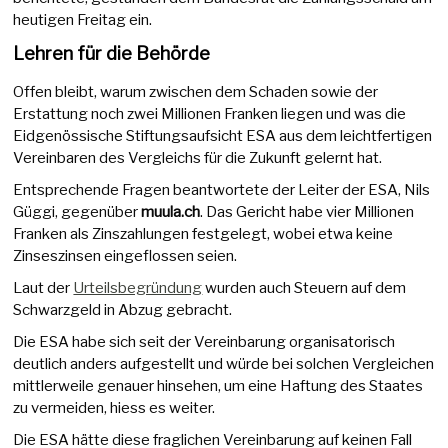
heutigen Freitag ein.
Lehren für die Behörde
Offen bleibt, warum zwischen dem Schaden sowie der
Erstattung noch zwei Millionen Franken liegen und was die
Eidgenössische Stiftungsaufsicht ESA aus dem leichtfertigen
Vereinbaren des Vergleichs für die Zukunft gelernt hat.
Entsprechende Fragen beantwortete der Leiter der ESA, Nils
Güggi, gegenüber
muula.ch
. Das Gericht habe vier Millionen
Franken als Zinszahlungen festgelegt, wobei etwa keine
Zinseszinsen eingeflossen seien.
Laut der
Urteilsbegründung
wurden auch Steuern auf dem
Schwarzgeld in Abzug gebracht.
Die ESA habe sich seit der Vereinbarung organisatorisch
deutlich anders aufgestellt und würde bei solchen Vergleichen
mittlerweile genauer hinsehen, um eine Haftung des Staates
zu vermeiden, hiess es weiter.
Die ESA hätte diese fraglichen Vereinbarung auf keinen Fall