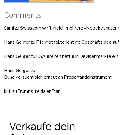
Comments
Sämi
zu
Swisscom wirft gleich mehrere «Nebelgranaten»
Hans Geiger
zu
Fifa gibt folgerichtige Geschäftsidee auf
Hans Geiger
zu
USA greifen heftig in Devisenmärkte ein
Hans Geiger
zu
Bund versucht sich erneut an Propagandainstrument
kut.
zu
Trumps genialer Plan