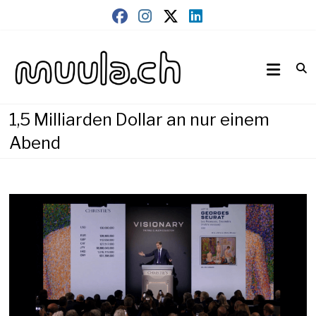
Skip
to
content
Wirtschaftsnews
muula.ch
1,5 Milliarden Dollar an nur einem
Abend