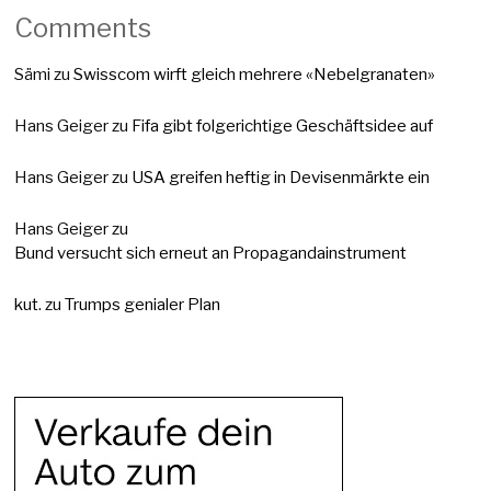
Comments
Sämi
zu
Swisscom wirft gleich mehrere «Nebelgranaten»
Hans Geiger
zu
Fifa gibt folgerichtige Geschäftsidee auf
Hans Geiger
zu
USA greifen heftig in Devisenmärkte ein
Hans Geiger
zu
Bund versucht sich erneut an Propagandainstrument
kut.
zu
Trumps genialer Plan