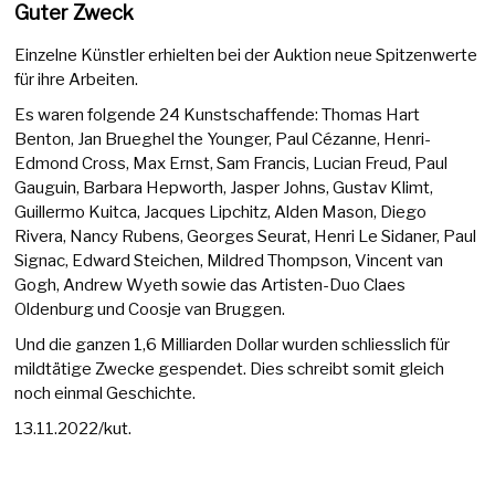
Guter Zweck
Einzelne Künstler erhielten bei der Auktion neue Spitzenwerte
für ihre Arbeiten.
Es waren folgende 24 Kunstschaffende: Thomas Hart
Benton, Jan Brueghel the Younger, Paul Cézanne, Henri-
Edmond Cross, Max Ernst, Sam Francis, Lucian Freud, Paul
Gauguin, Barbara Hepworth, Jasper Johns, Gustav Klimt,
Guillermo Kuitca, Jacques Lipchitz, Alden Mason, Diego
Rivera, Nancy Rubens, Georges Seurat, Henri Le Sidaner, Paul
Signac, Edward Steichen, Mildred Thompson, Vincent van
Gogh, Andrew Wyeth sowie das Artisten-Duo Claes
Oldenburg und Coosje van Bruggen.
Und die ganzen 1,6 Milliarden Dollar wurden schliesslich für
mildtätige Zwecke gespendet. Dies schreibt somit gleich
noch einmal Geschichte.
13.11.2022/kut.