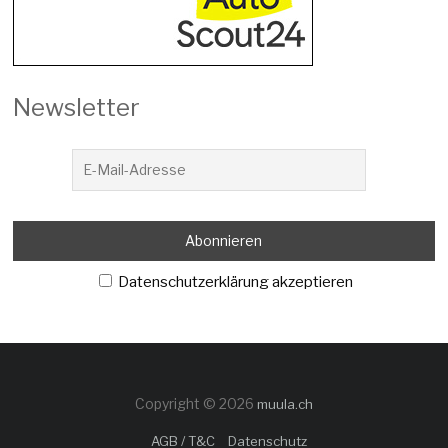
Newsletter
Datenschutzerklärung akzeptieren
Copyright © 2026
muula.ch
AGB / T&C
Datenschutz