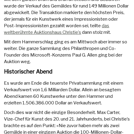
wurde der Verkauf des Gemäldes für rund 149 Millionen Dollar
abgewickelt. Die Transaktion markierte den höchsten Preis,
der jemals für ein Kunstwerk eines Impressionisten oder
Post-Impressionisten gezahlt worden sei, teilte
das
weltberühmte Auktionshaus Christie’s
dann stolz mit.
Mit dem Hammerschlag ging es am Mittwoch aber immer so
weiter. Die ganze Sammlung des Philanthropen und Co-
Founder des Microsoft-Konzerns Paul G. Allen ging bei der
Auktion weg.
Historischer Abend
Es wurde am Ende die teuerste Privatsammlung mit einem
Verkaufswert von 1,6 Milliarden Dollar. Allein an besagtem
Abend kamen 60 Kunstwerke unter den Hammer und
erzielten 1.506.386.000 Dollar an Verkaufswert.
Doch dies war nicht die einzige Besonderheit. Max Carter,
Vize-Chef für Kunst des 20. und 21. Jahrhunderts, bei Christie’s
brachte es auf den Punkt: «Nie zuvor haben mehr als zwei
Gemälde in einer einzigen Auktion die 100-Millionen-Dollar-