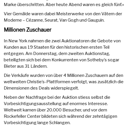
Marke überschritten. Aber heute Abend waren es gleich fünf.»
Vier Gemälde waren dabei Meisterwerke von den Vätern der
Moderne – Cézanne, Seurat, Van Gogh und Gauguin.
Millionen Zuschauer
In New York nahmen die zwei Auktionatoren die Gebote von
Kunden aus 19 Staaten für den historischen ersten Teil
entgegen. Am Donnerstag, dem zweiten Auktionstag,
beteiligten sich bei dem Konkurrenten von Sotheby’s sogar
Bieter aus 31 Ländern.
Die Verkäufe wurden von über 4 Millionen Zuschauern auf den
weltweiten Christie’s-Plattformen verfolgt, was zusätzlich die
Dimensionen des Deals widerspiegelt.
Neben der Nachfrage bei der Auktion stiess selbst die
Vorbesichtigungsausstellung auf enormes Interesse.
Weltweit kamen über 20.000 Besucher, und vor dem
Rockefeller Center bildeten sich während der zehntägigen
Vorbesichtigung lange Schlangen.