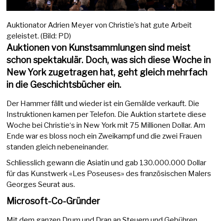
Auktionator Adrien Meyer von Christie’s hat gute Arbeit
geleistet. (Bild: PD)
Auktionen von Kunstsammlungen sind meist
schon spektakulär. Doch, was sich diese Woche in
New York zugetragen hat, geht gleich mehrfach
in die Geschichtsbücher ein.
Der Hammer fällt und wieder ist ein Gemälde verkauft. Die
Instruktionen kamen per Telefon. Die Auktion startete diese
Woche bei Christie‘s in New York mit 75 Millionen Dollar. Am
Ende war es bloss noch ein Zweikampf und die zwei Frauen
standen gleich nebeneinander.
Schliesslich gewann die Asiatin und gab 130.000.000 Dollar
für das Kunstwerk «Les Poseuses» des französischen Malers
Georges Seurat aus.
Microsoft-Co-Gründer
Mit dem ganzen Drum und Dran an Steuern und Gebühren