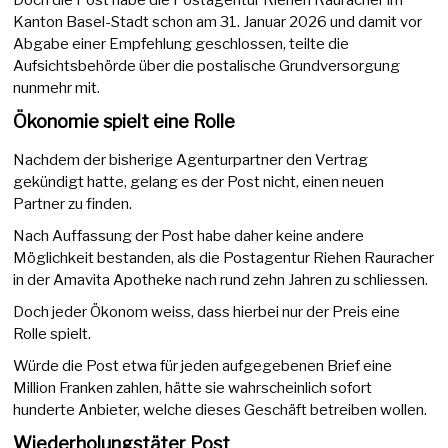
Kanton Basel-Stadt schon am 31. Januar 2026 und damit vor
Abgabe einer Empfehlung geschlossen, teilte die
Aufsichtsbehörde über die postalische Grundversorgung
nunmehr mit.
Ökonomie spielt eine Rolle
Nachdem der bisherige Agenturpartner den Vertrag
gekündigt hatte, gelang es der Post nicht, einen neuen
Partner zu finden.
Nach Auffassung der Post habe daher keine andere
Möglichkeit bestanden, als die Postagentur Riehen Rauracher
in der Amavita Apotheke nach rund zehn Jahren zu schliessen.
Doch jeder Ökonom weiss, dass hierbei nur der Preis eine
Rolle spielt.
Würde die Post etwa für jeden aufgegebenen Brief eine
Million Franken zahlen, hätte sie wahrscheinlich sofort
hunderte Anbieter, welche dieses Geschäft betreiben wollen.
Wiederholungstäter Post