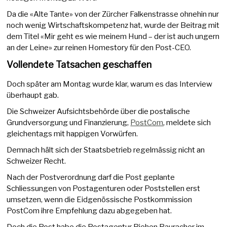
Da die «Alte Tante» von der Zürcher Falkenstrasse ohnehin nur
noch wenig Wirtschaftskompetenz hat, wurde der Beitrag mit
dem Titel «Mir geht es wie meinem Hund – der ist auch ungern
an der Leine» zur reinen Homestory für den Post-CEO.
Vollendete Tatsachen geschaffen
Doch später am Montag wurde klar, warum es das Interview
überhaupt gab.
Die Schweizer Aufsichtsbehörde über die postalische
Grundversorgung und Finanzierung,
PostCom
, meldete sich
gleichentags mit happigen Vorwürfen.
Demnach hält sich der Staatsbetrieb regelmässig nicht an
Schweizer Recht.
Nach der Postverordnung darf die Post geplante
Schliessungen von Postagenturen oder Poststellen erst
umsetzen, wenn die Eidgenössische Postkommission
PostCom ihre Empfehlung dazu abgegeben hat.
Doch die Post habe die Postagentur Riehen Rauracher im