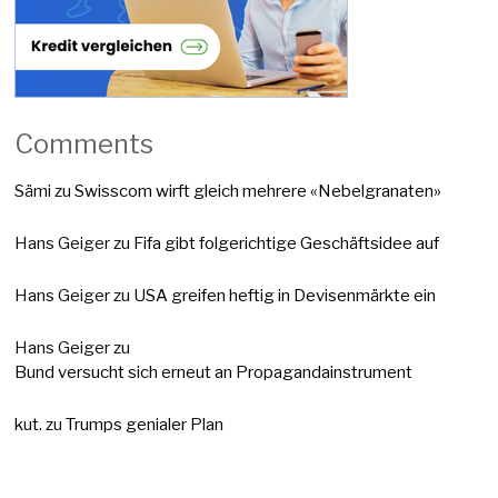
Comments
Sämi
zu
Swisscom wirft gleich mehrere «Nebelgranaten»
Hans Geiger
zu
Fifa gibt folgerichtige Geschäftsidee auf
Hans Geiger
zu
USA greifen heftig in Devisenmärkte ein
Hans Geiger
zu
Bund versucht sich erneut an Propagandainstrument
kut.
zu
Trumps genialer Plan