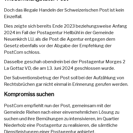
Doch das illegale Handeln der Schweizerischen Post ist kein
Einzelfall.
Dies zeigte sich bereits Ende 2023 beziehungsweise Anfang
2024 im Fall der Postagentur Hellbühl in der Gemeinde
Neuenkirch LU, als die Post die Agentur entgegen dem
Gesetz ebenfalls vor der Abgabe der Empfehlung der
PostCom schloss.
Dasselbe geschah obendrein bei der Postagentur Morges 2
La Gottaz VD, die am 13. Juni 2024 geschlossen wurde.
Der Subventionsbetrug der Post soll bei der Aufzählung von
Rechtsbrüchen gar nicht einmal in Erinnerung gerufen werden.
Kompromiss suchen
PostCom empfiehlt nun der Post, gemeinsam mit der
Gemeinde Riehen nach einer einvernehmlichen Lösung zu
suchen und ihre Bemühungen zu intensivieren, im Quartier
Niederholz eine Postagentur zu realisieren, die sämtliche
Dienstleistungen einer Postagentur anbietet.