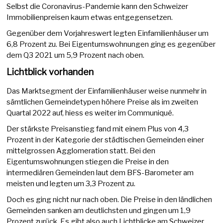
Selbst die Coronavirus-Pandemie kann den Schweizer
Immobilienpreisen kaum etwas entgegensetzen.
Gegenüber dem Vorjahreswert legten Einfamilienhäuser um
6,8 Prozent zu. Bei Eigentumswohnungen ging es gegenüber
dem Q3 2021 um 5,9 Prozent nach oben.
Lichtblick vorhanden
Das Marktsegment der Einfamilienhäuser weise nunmehr in
sämtlichen Gemeindetypen höhere Preise als im zweiten
Quartal 2022 auf, hiess es weiter im Communiqué.
Der stärkste Preisanstieg fand mit einem Plus von 4,3
Prozent in der Kategorie der städtischen Gemeinden einer
mittelgrossen Agglomeration statt. Bei den
Eigentumswohnungen stiegen die Preise in den
intermediären Gemeinden laut dem BFS-Barometer am
meisten und legten um 3,3 Prozent zu.
Doch es ging nicht nur nach oben. Die Preise in den ländlichen
Gemeinden sanken am deutlichsten und gingen um 1,9
Prozent zurück. Es gibt also auch Lichtblicke am Schweizer