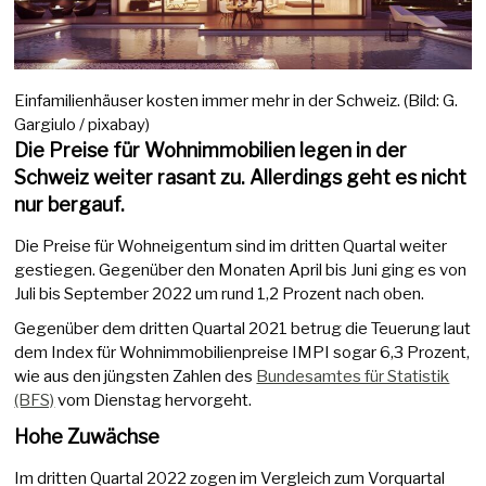
Einfamilienhäuser kosten immer mehr in der Schweiz. (Bild: G.
Gargiulo / pixabay)
Die Preise für Wohnimmobilien legen in der
Schweiz weiter rasant zu. Allerdings geht es nicht
nur bergauf.
Die Preise für Wohneigentum sind im dritten Quartal weiter
gestiegen. Gegenüber den Monaten April bis Juni ging es von
Juli bis September 2022 um rund 1,2 Prozent nach oben.
Gegenüber dem dritten Quartal 2021 betrug die Teuerung laut
dem Index für Wohnimmobilienpreise IMPI sogar 6,3 Prozent,
wie aus den jüngsten Zahlen des
Bundesamtes für Statistik
(BFS)
vom Dienstag hervorgeht.
Hohe Zuwächse
Im dritten Quartal 2022 zogen im Vergleich zum Vorquartal