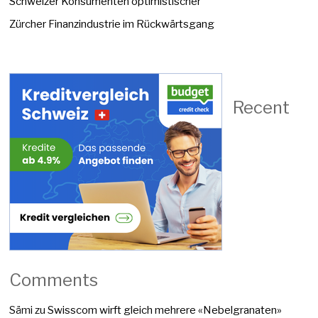
Schweizer Konsumenten optimistischer
Zürcher Finanzindustrie im Rückwärtsgang
Recent
Comments
Sämi
zu
Swisscom wirft gleich mehrere «Nebelgranaten»