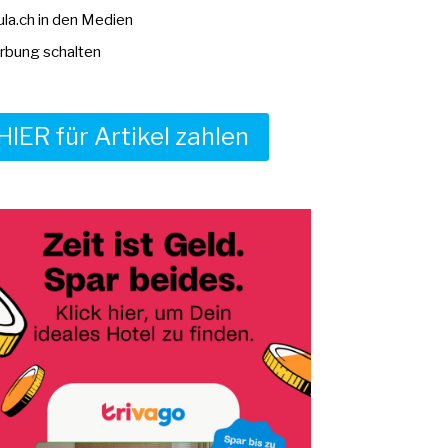
la.ch in den Medien
bung schalten
HIER für Artikel zahlen