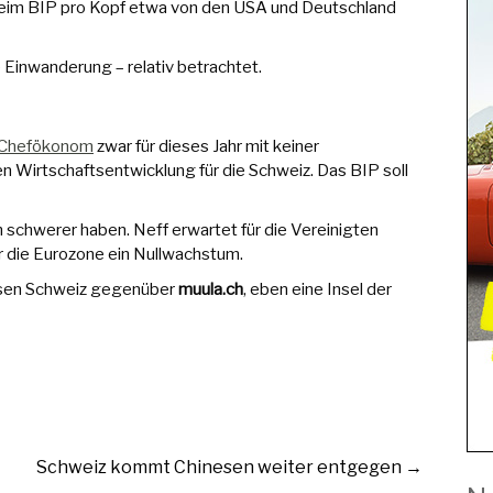
beim BIP pro Kopf etwa von den USA und Deutschland
 Einwanderung – relativ betrachtet.
-Chefökonom
zwar für dieses Jahr mit keiner
 Wirtschaftsentwicklung für die Schweiz. Das BIP soll
 schwerer haben. Neff erwartet für die Vereinigten
r die Eurozone ein Nullwachstum.
eisen Schweiz gegenüber
muula.ch
, eben eine Insel der
Schweiz kommt Chinesen weiter entgegen
→