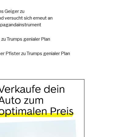
s Geiger
zu
d versucht sich erneut an
pagandainstrument
.
zu
Trumps genialer Plan
er Pfister
zu
Trumps genialer Plan