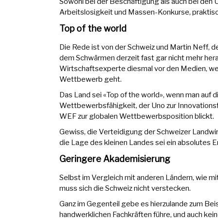
Sowohl bei der Beschäftigung als auch bei den
Arbeitslosigkeit und Massen-Konkurse, praktis
Top of the world
Die Rede ist von der Schweiz und Martin Neff,
dem Schwärmen derzeit fast gar nicht mehr hera
Wirtschaftsexperte diesmal vor den Medien, we
Wettbewerb geht.
Das Land sei «Top of the world», wenn man auf 
Wettbewerbsfähigkeit, der Uno zur Innovatio
WEF zur globalen Wettbewerbsposition blickt.
Gewiss, die Verteidigung der Schweizer Landw
die Lage des kleinen Landes sei ein absolutes E
Geringere Akademisierung
Selbst im Vergleich mit anderen Ländern, wie 
muss sich die Schweiz nicht verstecken.
Ganz im Gegenteil gebe es hierzulande zum Be
handwerklichen Fachkräften führe, und auch kein