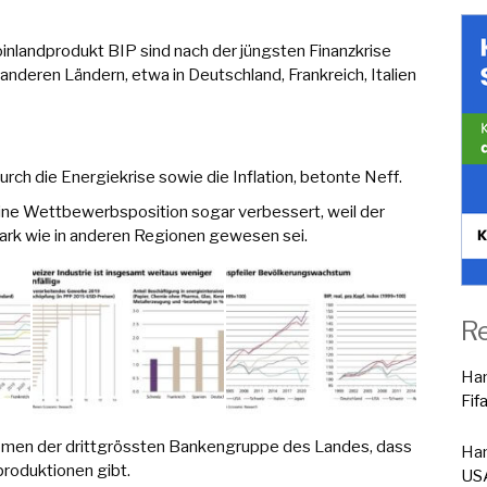
oinlandprodukt BIP sind nach der jüngsten Finanzkrise
anderen Ländern, etwa in Deutschland, Frankreich, Italien
urch die Energiekrise sowie die Inflation, betonte Neff.
ine Wettbewerbsposition sogar verbessert, weil der
ark wie in anderen Regionen gewesen sei.
R
Han
Fif
men der drittgrössten Bankengruppe des Landes, dass
Han
roduktionen gibt.
USA