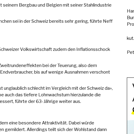
mit seinem Bergbau und Belgien mit seiner Stahlindustrie
Han
Bun
chen sei in der Schweiz bereits sehr gering, führte Neff
Pro
kut
Schweizer Volkswirtschaft zudem den Inflationsschock
Pet
weitrundeneffekten bei der Teuerung, also dem
e Endverbraucher, bis auf wenige Ausnahmen verschont
 unglaublich schlecht im Vergleich mit der Schweiz da»,
be auch das tiefere Lohnwachstum hierzulande die
sert, führte der 63-Jährige weiter aus.
em eine besondere Attraktivität. Dabei würde
n gemildert. Allerdings teilt sich der Wohlstand dann