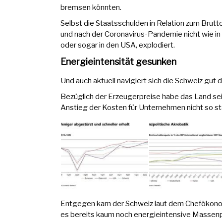
bremsen könnten.
Selbst die Staatsschulden in Relation zum Brutt
und nach der Coronavirus-Pandemie nicht wie in 
oder sogar in den USA, explodiert.
Energieintensität gesunken
Und auch aktuell navigiert sich die Schweiz gut d
Bezüglich der Erzeugerpreise habe das Land se
Anstieg der Kosten für Unternehmen nicht so st
Entgegen kam der Schweiz laut dem Chefökono
es bereits kaum noch energieintensive Massenp