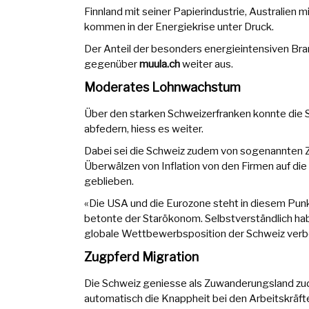
Finnland mit seiner Papierindustrie, Australien 
kommen in der Energiekrise unter Druck.
Der Anteil der besonders energieintensiven Bran
gegenüber
muula.ch
weiter aus.
Moderates Lohnwachstum
Über den starken Schweizerfranken konnte die 
abfedern, hiess es weiter.
Dabei sei die Schweiz zudem von sogenannten Z
Überwälzen von Inflation von den Firmen auf di
geblieben.
«Die USA und die Eurozone steht in diesem Punkt
betonte der Starökonom. Selbstverständlich ha
globale Wettbewerbsposition der Schweiz verbes
Zugpferd Migration
Die Schweiz geniesse als Zuwanderungsland zud
automatisch die Knappheit bei den Arbeitskräfte