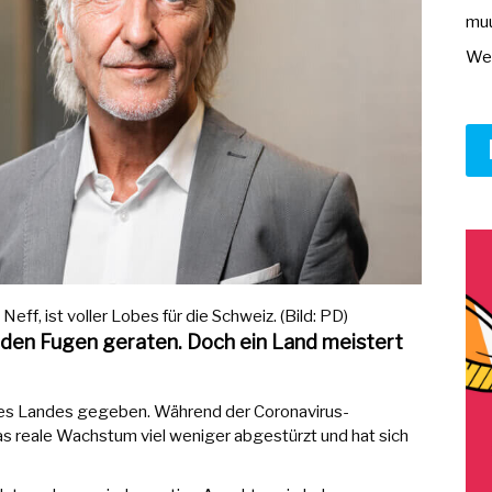
muu
Wer
ff, ist voller Lobes für die Schweiz. (Bild: PD)
s den Fugen geraten. Doch ein Land meistert
eines Landes gegeben. Während der Coronavirus-
das reale Wachstum viel weniger abgestürzt und hat sich