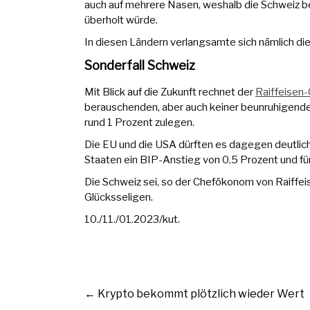
auch auf mehrere Nasen, weshalb die Schweiz 
überholt würde.
In diesen Ländern verlangsamte sich nämlich die
Sonderfall Schweiz
Mit Blick auf die Zukunft rechnet der
Raiffeisen
berauschenden, aber auch keiner beunruhigenden
rund 1 Prozent zulegen.
Die EU und die USA dürften es dagegen deutlich
Staaten ein BIP-Anstieg von 0,5 Prozent und fü
Die Schweiz sei, so der Chefökonom von Raiff
Glücksseligen.
10./11./01.2023/kut.
←
Krypto bekommt plötzlich wieder Wert