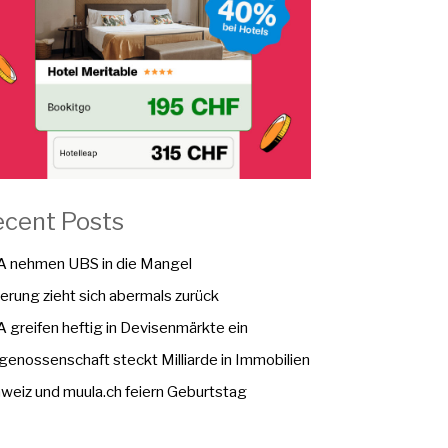
ecent Posts
 nehmen UBS in die Mangel
erung zieht sich abermals zurück
 greifen heftig in Devisenmärkte ein
genossenschaft steckt Milliarde in Immobilien
weiz und muula.ch feiern Geburtstag