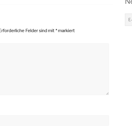
N
Erforderliche Felder sind mit
*
markiert