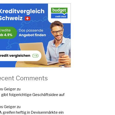
ecent Comments
s Geiger
zu
a gibt folgerichtige Geschäftsidee auf
s Geiger
zu
 greifen heftig in Devisenmärkte ein