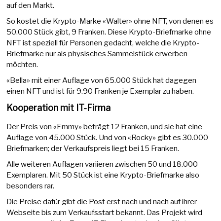
auf den Markt.
So kostet die Krypto-Marke «Walter» ohne NFT, von denen es
50.000 Stück gibt, 9 Franken. Diese Krypto-Briefmarke ohne
NFT ist speziell für Personen gedacht, welche die Krypto-
Briefmarke nur als physisches Sammelstück erwerben
möchten.
«Bella» mit einer Auflage von 65.000 Stück hat dagegen
einen NFT und ist für 9.90 Franken je Exemplar zu haben.
Kooperation mit IT-Firma
Der Preis von «Emmy» beträgt 12 Franken, und sie hat eine
Auflage von 45.000 Stück. Und von «Rocky» gibt es 30.000
Briefmarken; der Verkaufspreis liegt bei 15 Franken.
Alle weiteren Auflagen variieren zwischen 50 und 18.000
Exemplaren. Mit 50 Stück ist eine Krypto-Briefmarke also
besonders rar.
Die Preise dafür gibt die Post erst nach und nach auf ihrer
Webseite bis zum Verkaufsstart bekannt. Das Projekt wird