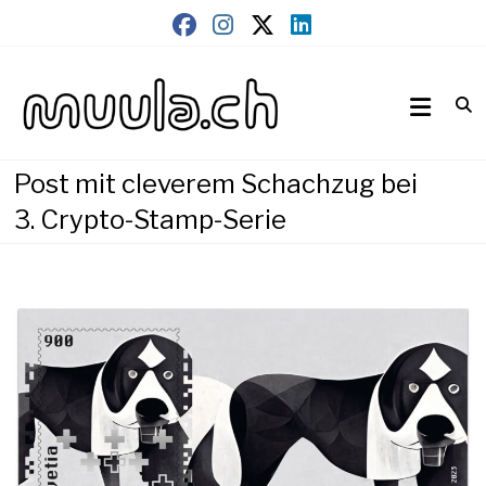
Skip
to
content
Wirtschaftsnews
muula.ch
Post mit cleverem Schachzug bei
3. Crypto-Stamp-Serie