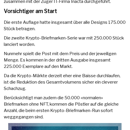
zusammen mit der Zuger IT-Firma Inacta durchgeführt.
Vorsichtiger am Start
Die erste Auflage hatte insgesamt über alle Designs 175.000
Stück betragen.
Die zweite Krypto-Briefmarken-Serie war mit 250.000 Stück
lanciert worden.
Nunmehr spielt die Post mit dem Preis und der jeweiligen
Menge. Es kommen in der dritten Ausgabe insgesamt
225.000 Exemplare auf den Markt.
Da die Krypto-Märkte derzeit eher eine Baisse durchlaufen,
ist die Reduktion des Gesamtvolumens sicher ein cleverer
Schachzug.
Berücksichtigt man zudem die 50.000 «normalen»
Briefmarken ohne NFT, kommen die Pöstler auf die gleiche
Anzahl, die beim ersten Krypto-Briefmarken-Run sofort
weggegangen sind.