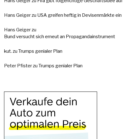
Hans Geiger
zu
Fifa gibt folgerichtige Geschäftsidee auf
Hans Geiger
zu
USA greifen heftig in Devisenmärkte ein
Hans Geiger
zu
Bund versucht sich erneut an Propagandainstrument
kut.
zu
Trumps genialer Plan
Peter Pfister
zu
Trumps genialer Plan