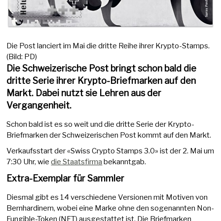
Die Post lanciert im Mai die dritte Reihe ihrer Krypto-Stamps.
(Bild: PD)
Die Schweizerische Post bringt schon bald die
dritte Serie ihrer Krypto-Briefmarken auf den
Markt. Dabei nutzt sie Lehren aus der
Vergangenheit.
Schon bald ist es so weit und die dritte Serie der Krypto-
Briefmarken der Schweizerischen Post kommt auf den Markt.
Verkaufsstart der «Swiss Crypto Stamps 3.0» ist der 2. Mai um
7:30 Uhr, wie
die Staatsfirma
bekanntgab.
Extra-Exemplar für Sammler
Diesmal gibt es 14 verschiedene Versionen mit Motiven von
Bernhardinern, wobei eine Marke ohne den sogenannten Non-
Fungible-Token (NFT) ausgestattet ist. Die Briefmarken