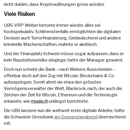
nicht dulden, dass Kryptowährungen gross würden.
Viele Risiken
UBS-VRP Weber betonte immer wieder, alles sei
hochspekulativ. Schlimmstenfalls ermöglichten die digitalen
Devisen auch Terrorfinanzierung, Geldwäscherei und andere
kriminelle Machenschaften, mahnte er akribisch.
Und der Finanzplatz Schweiz müsse sogar aufpassen, dass er
kein Reputationsrisiko einginge, hatte der Manager gewarnt.
Doch nun scheint die Bank – nach Webers Ausscheiden –
offenbar doch auf den Zug mit Bitcoin, Blockchains & Co.
aufzuspringen. Somit ahmt sie etwa den grössten
Vermögensverwalter der Welt, Blackrock, nach, der auch die
Zeichen der Zeit für Bitcoin, Ethereum und die Technologie
erkannte, wie
muula.ch
unlängst berichtete.
Die UBS lanciere nun die weltweit erste digitale Anleihe, teilte
die Schweizer Grossbank
am Donnerstagabend
überraschend
mit.