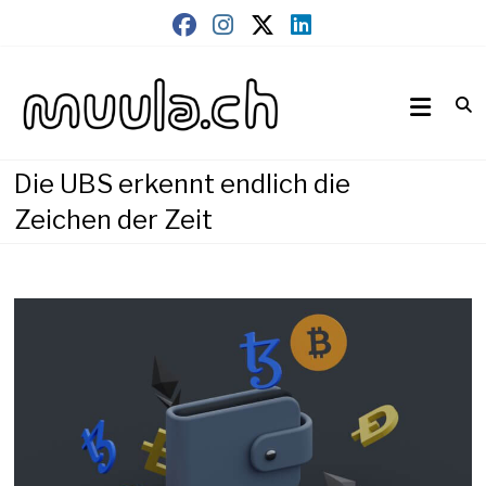
Skip
to
content
Wirtschaftsnews
muula.ch
Die UBS erkennt endlich die
Zeichen der Zeit