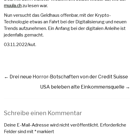
muula.ch
zu lesen war.
Nun versucht das Geldhaus offenbar, mit der Krypto-
Technologie etwas an Fahrt bei der Digitalisierung und neuen
Trends aufzunehmen. Ein Anfang bei der digitalen Anleihe ist
jedenfalls gemacht.
03.11.2022/kut.
←
Drei neue Horror-Botschaften von der Credit Suisse
USA beleben alte Einkommensquelle
→
Schreibe einen Kommentar
Deine E-Mail-Adresse wird nicht veröffentlicht.
Erforderliche
Felder sind mit
*
markiert