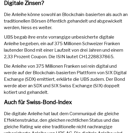
Digitale Zinsen?
Die Anleihe könne sowohl an Blockchain-basierten als auch an
traditionellen Börsen öffentlich gehandelt und abgewickelt
werden, hiess es weiter.
UBS begab ihre erste vorrangige unbesicherte digitale
Anleihe begeben, ein auf 375 Millionen Schweizer Franken
lautender Bond mit einer Laufzeit von drei Jahren und einem
2,33 Prozent Coupon. Die ISIN lautet CH1228837865.
Die Anleihe von 375 Millionen Franken sei rein digital und
werde auf der Blockchain-basierten Plattform von SIX Digital
Exchange (SDX) emittiert, erklärte die UBS zudem. Der Bond
werde aber an SDX und SIX Swiss Exchange (SIX) doppelt
kotiert und gehandelt.
Auch für Swiss-Bond-Index
Die digitale Anleihe hat laut dem Communiqué die gleiche
Effektenstruktur, den gleichen rechtlichen Status und das
gleiche Rating wie eine traditionelle nicht nachrangige