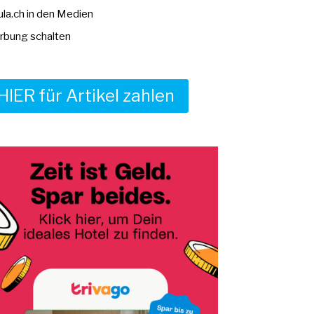
la.ch in den Medien
bung schalten
HIER für Artikel zahlen