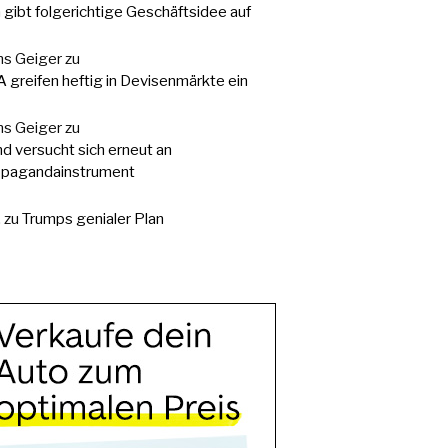
a gibt folgerichtige Geschäftsidee auf
s Geiger
zu
 greifen heftig in Devisenmärkte ein
s Geiger
zu
d versucht sich erneut an
pagandainstrument
.
zu
Trumps genialer Plan