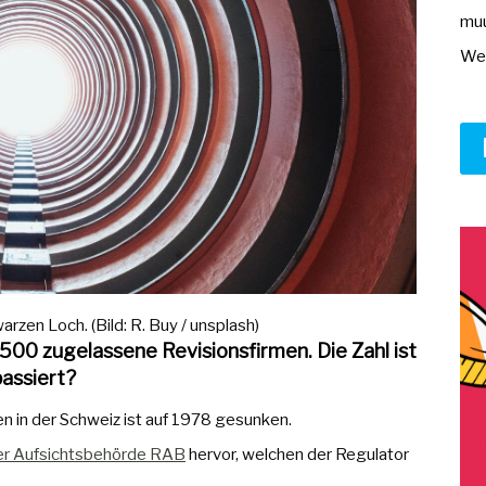
muu
Wer
zen Loch. (Bild: R. Buy / unsplash)
500 zugelassene Revisionsfirmen. Die Zahl ist
assiert?
 in der Schweiz ist auf 1978 gesunken.
er Aufsichtsbehörde RAB
hervor, welchen der Regulator