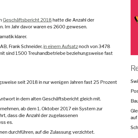
Im
Geschäftsbericht 2018
hatte die Anzahl der
n. Im Jahr davor waren es 2600 gewesen.
amatik klarer.
RAB, Frank Schneider,
in einem Aufsatz
noch von 3478
mit sind 1500 Treuhandbetriebe beziehungsweise fast
R
Swi
gsweise seit 2018 in nur wenigen Jahren fast 25 Prozent
Pos
ntwort in dem alten Geschäftsbericht gleich mit.
Bau
nternehmen, ab dem 1. Oktober 2017 ein System zur
Gle
ührt, dass die Anzahl der zugelassenen
auf
ss es.
Sch
n durchführen, auf die Zulassung verzichtet.