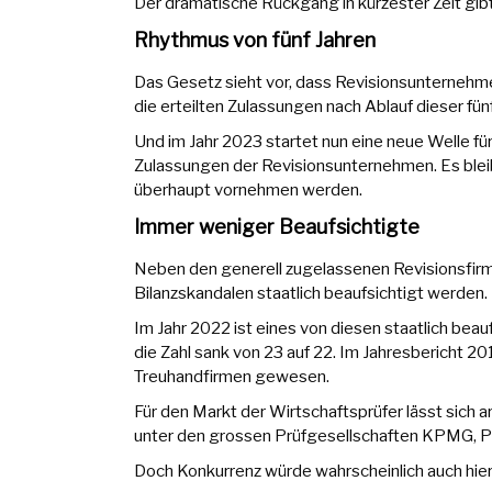
Der dramatische Rückgang in kürzester Zeit gib
Rhythmus von fünf Jahren
Das Gesetz sieht vor, dass Revisionsunternehme
die erteilten Zulassungen nach Ablauf dieser fün
Und im Jahr 2023 startet nun eine neue Welle für
Zulassungen der Revisionsunternehmen. Es bleib
überhaupt vornehmen werden.
Immer weniger Beaufsichtigte
Neben den generell zugelassenen Revisionsfirme
Bilanzskandalen staatlich beaufsichtigt werden.
Im Jahr 2022 ist eines von diesen staatlich be
die Zahl sank von 23 auf 22. Im Jahresbericht 2
Treuhandfirmen gewesen.
Für den Markt der Wirtschaftsprüfer lässt sich 
unter den grossen Prüfgesellschaften KPMG, PwC
Doch Konkurrenz würde wahrscheinlich auch hie