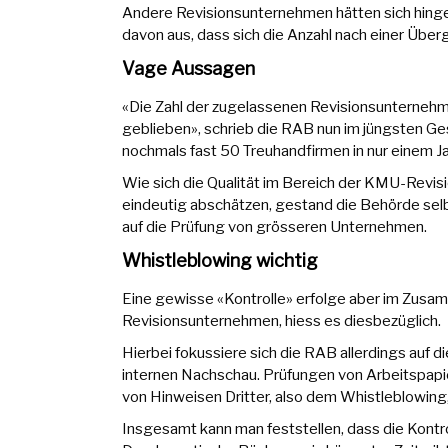
Andere Revisionsunternehmen hätten sich hi
davon aus, dass sich die Anzahl nach einer Über
Vage Aussagen
«Die Zahl der zugelassenen Revisionsunternehm
geblieben», schrieb die RAB nun im jüngsten Ges
nochmals fast 50 Treuhandfirmen in nur einem 
Wie sich die Qualität im Bereich der KMU-Revis
eindeutig abschätzen, gestand die Behörde selbs
auf die Prüfung von grösseren Unternehmen.
Whistleblowing wichtig
Eine gewisse «Kontrolle» erfolge aber im Zu
Revisionsunternehmen, hiess es diesbezüglich.
Hierbei fokussiere sich die RAB allerdings auf 
internen Nachschau. Prüfungen von Arbeitspapie
von Hinweisen Dritter, also dem Whistleblowi
Insgesamt kann man feststellen, dass die Kontrol