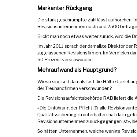
Markanter Rückgang
Die stark geschrumpfte Zahl lässt aufhorchen. 
Revisionsunternehmen noch rund 2500 betrage
Blickt man noch etwas weiter zurück, wird die Dr
Im Jahr 2011 sprach der damalige Direktor der 
zugelassenen Revisionsfirmen. Im Vergleich da
50 Prozent verschwunden.
Mehraufwand als Hauptgrund?
Wieso sind seit damals fast die Hälfte beziehun
der Treuhandfirmen verschwunden?
Die Revisionsaufsichtsbehörde RAB liefert die A
«Die Einführung der Pflicht für alle Revisionsu
Qualitätssicherung zu unterhalten, hat dazu gef
Revisionsunternehmen zurückgegangen ist», hie
So hätten Unternehmen, welche wenige Revisione