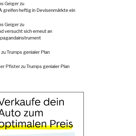
s Geiger
zu
 greifen heftig in Devisenmärkte ein
s Geiger
zu
d versucht sich erneut an
pagandainstrument
.
zu
Trumps genialer Plan
er Pfister
zu
Trumps genialer Plan