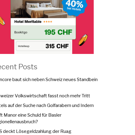
ecent Posts
ncore baut sich neben Schweiz neues Standbein
weizer Volkswirtschaft fasst noch mehr Tritt
els auf der Suche nach Golfarabern und Indern
fft Manor eine Schuld für Basler
ionellenausbruch?
 deckt Lösegeldzahlung der Ruag