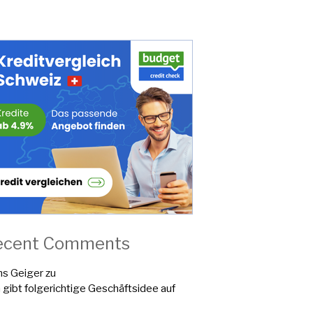
ecent Comments
s Geiger
zu
a gibt folgerichtige Geschäftsidee auf