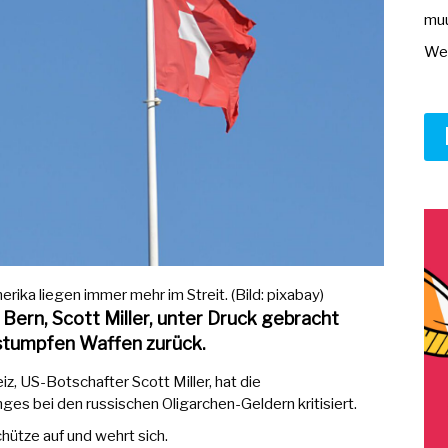
muu
Wer
ika liegen immer mehr im Streit. (Bild: pixabay)
Bern, Scott Miller, unter Druck gebracht
 stumpfen Waffen zurück.
, US-Botschafter Scott Miller, hat die
s bei den russischen Oligarchen-Geldern kritisiert.
hütze auf und wehrt sich.