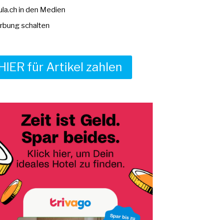
la.ch in den Medien
bung schalten
HIER für Artikel zahlen