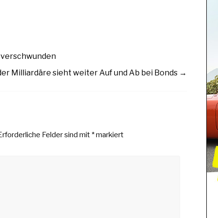
 verschwunden
er Milliardäre sieht weiter Auf und Ab bei Bonds
→
Erforderliche Felder sind mit
*
markiert