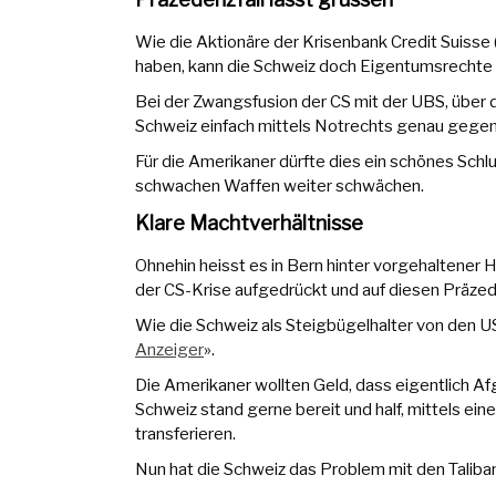
Wie die Aktionäre der Krisenbank Credit Suiss
haben, kann die Schweiz doch Eigentumsrechte ve
Bei der Zwangsfusion der CS mit der UBS, über 
Schweiz einfach mittels Notrechts genau gegen
Für die Amerikaner dürfte dies ein schönes Schl
schwachen Waffen weiter schwächen.
Klare Machtverhältnisse
Ohnehin heisst es in Bern hinter vorgehaltener
der CS-Krise aufgedrückt und auf diesen Präzede
Wie die Schweiz als Steigbügelhalter von den US
Anzeiger
».
Die Amerikaner wollten Geld, dass eigentlich Af
Schweiz stand gerne bereit und half, mittels eine
transferieren.
Nun hat die Schweiz das Problem mit den Taliba