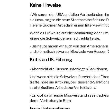
Keine Hinweise
«Wir sagen den USA und allen Partnerländern imm
sie uns›», sagte die neue Staatssekretärin und D
Helene Budliger Artieda in einem Interview mit d
Wenn es Hinweise auf Nichteinhaltung oder Um
ginge die Schweiz denen nach, erklärte sie.
«Bis heute haben wir auch von den Amerikanern 
undiplomatisch etwa zur Blockade von Russen-G
Kritik an US-Führung
«Aber nicht alle Russen unterliegen Sanktionen, 
Und wenn sich die Schweiz auf technischer Eben
treffe, höre sie Kritik nie, bei Russland-Sanktion
sagte Budliger Artieda zur Verteidigung.
«Es gibt da offenbar Missverständnisse», adress
deren Vertretung in Bern.
Freie Unternehmen