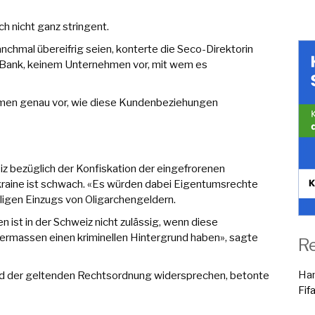
h nicht ganz stringent.
hmal übereifrig seien, konterte die Seco-Direktorin
r Bank, keinem Unternehmen vor, mit wem es
irmen genau vor, wie diese Kundenbeziehungen
z bezüglich der Konfiskation der eingefrorenen
aine ist schwach. «Es würden dabei Eigentumsrechte
älligen Einzugs von Oligarchengeldern.
ist in der Schweiz nicht zulässig, wenn diese
ermassen einen kriminellen Hintergrund haben», sagte
R
Han
d der geltenden Rechtsordnung widersprechen, betonte
Fif