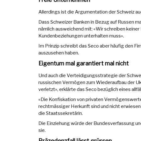
Allerdings ist die Argumentation der Schweiz auc
Dass Schweizer Banken in Bezug auf Russen manc
nämlich ausweichend mit: «Wir schreiben keine
Kundenbeziehungen unterhalten muss».
Im Prinzip schreibt das Seco aber häufig den F
auszusehen haben.
Eigentum mal garantiert mal nicht
Und auch die Verteidigungsstrategie der Schwei
russischen Vermögen zum Wiederaufbau der Ukr
verletzt», erklärte das Seco bezüglich eines allf
«Die Konfiskation von privaten Vermögenswerten 
rechtmässiger Herkunft sind und nicht erwiesen
die Staatssekretärin.
Die Einziehung würde der Bundesverfassung un
sie.
Präzedenzfall lässt grüssen