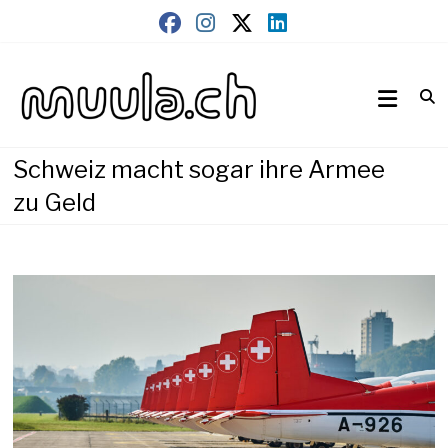
Skip
to
content
Wirtschaftsnews
muula.ch
Schweiz macht sogar ihre Armee
zu Geld