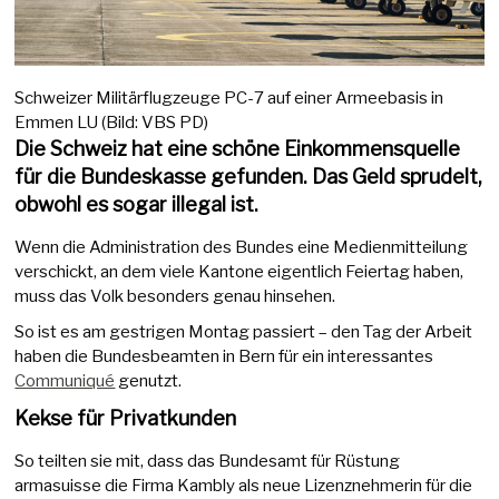
Schweizer Militärflugzeuge PC-7 auf einer Armeebasis in
Emmen LU (Bild: VBS PD)
Die Schweiz hat eine schöne Einkommensquelle
für die Bundeskasse gefunden. Das Geld sprudelt,
obwohl es sogar illegal ist.
Wenn die Administration des Bundes eine Medienmitteilung
verschickt, an dem viele Kantone eigentlich Feiertag haben,
muss das Volk besonders genau hinsehen.
So ist es am gestrigen Montag passiert – den Tag der Arbeit
haben die Bundesbeamten in Bern für ein interessantes
Communiqué
genutzt.
Kekse für Privatkunden
So teilten sie mit, dass das Bundesamt für Rüstung
armasuisse die Firma Kambly als neue Lizenznehmerin für die