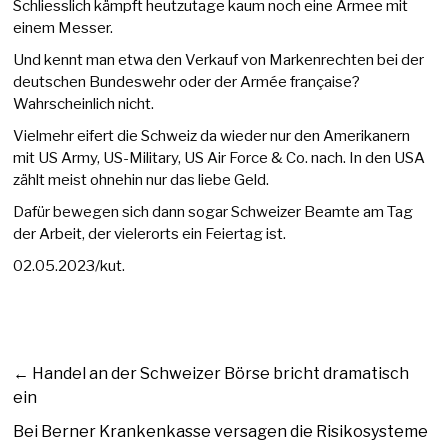
Schliesslich kämpft heutzutage kaum noch eine Armee mit
einem Messer.
Und kennt man etwa den Verkauf von Markenrechten bei der
deutschen Bundeswehr oder der Armée française?
Wahrscheinlich nicht.
Vielmehr eifert die Schweiz da wieder nur den Amerikanern
mit US Army, US-Military, US Air Force & Co. nach. In den USA
zählt meist ohnehin nur das liebe Geld.
Dafür bewegen sich dann sogar Schweizer Beamte am Tag
der Arbeit, der vielerorts ein Feiertag ist.
02.05.2023/kut.
←
Handel an der Schweizer Börse bricht dramatisch
ein
Bei Berner Krankenkasse versagen die Risikosysteme