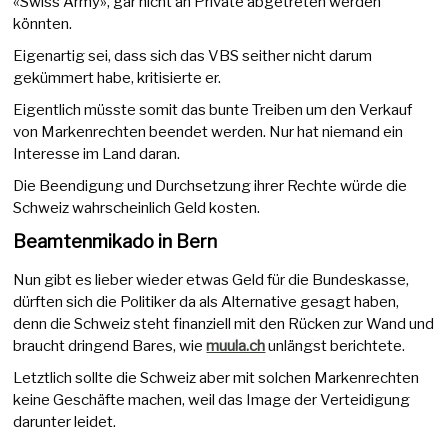
«Swiss Army», gar nicht an Private abgetreten werden
könnten.
Eigenartig sei, dass sich das VBS seither nicht darum
gekümmert habe, kritisierte er.
Eigentlich müsste somit das bunte Treiben um den Verkauf
von Markenrechten beendet werden. Nur hat niemand ein
Interesse im Land daran.
Die Beendigung und Durchsetzung ihrer Rechte würde die
Schweiz wahrscheinlich Geld kosten.
Beamtenmikado in Bern
Nun gibt es lieber wieder etwas Geld für die Bundeskasse,
dürften sich die Politiker da als Alternative gesagt haben,
denn die Schweiz steht finanziell mit den Rücken zur Wand und
braucht dringend Bares, wie
muula.ch
unlängst berichtete.
Letztlich sollte die Schweiz aber mit solchen Markenrechten
keine Geschäfte machen, weil das Image der Verteidigung
darunter leidet.