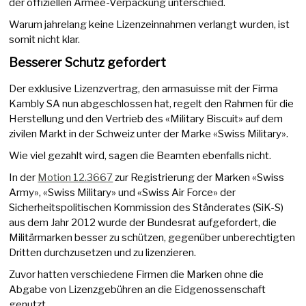
der offiziellen Armee-Verpackung unterschied.
Warum jahrelang keine Lizenzeinnahmen verlangt wurden, ist
somit nicht klar.
Besserer Schutz gefordert
Der exklusive Lizenzvertrag, den armasuisse mit der Firma
Kambly SA nun abgeschlossen hat, regelt den Rahmen für die
Herstellung und den Vertrieb des «Military Biscuit» auf dem
zivilen Markt in der Schweiz unter der Marke «Swiss Military».
Wie viel gezahlt wird, sagen die Beamten ebenfalls nicht.
In der
Motion 12.3667
zur Registrierung der Marken «Swiss
Army», «Swiss Military» und «Swiss Air Force» der
Sicherheitspolitischen Kommission des Ständerates (SiK-S)
aus dem Jahr 2012 wurde der Bundesrat aufgefordert, die
Militärmarken besser zu schützen, gegenüber unberechtigten
Dritten durchzusetzen und zu lizenzieren.
Zuvor hatten verschiedene Firmen die Marken ohne die
Abgabe von Lizenzgebühren an die Eidgenossenschaft
genutzt.