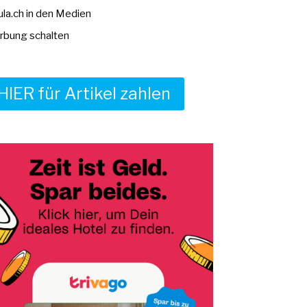
la.ch in den Medien
bung schalten
HIER für Artikel zahlen