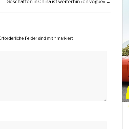
Geschäften in China ist weiterhin «en vogue»
→
Erforderliche Felder sind mit
*
markiert