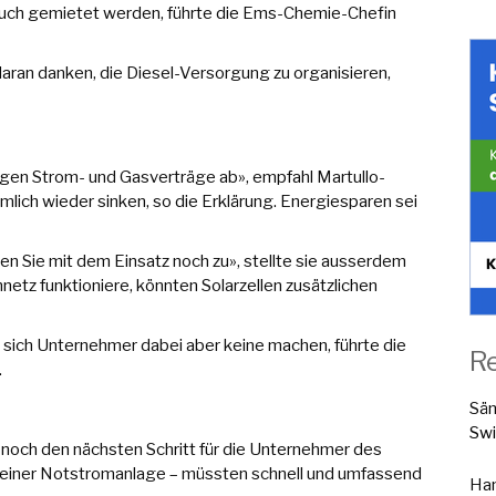
uch gemietet werden, führte die Ems-Chemie-Chefin
aran danken, die Diesel-Versorgung zu organisieren,
stigen Strom- und Gasverträge ab», empfahl Martullo-
mlich wieder sinken, so die Erklärung. Energiesparen sei
n Sie mit dem Einsatz noch zu», stellte sie ausserdem
etz funktioniere, könnten Solarzellen zusätzlichen
 sich Unternehmer dabei aber keine machen, führte die
R
.
Sä
Swi
h noch den nächsten Schritt für die Unternehmer des
 einer Notstromanlage – müssten schnell und umfassend
Han