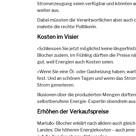
Stromerzeugung seien verfügbar und könnten a
weiter aus.
Dabei müssten die Verantwortlichen aber auch d
mahnte die rechte Politikerin.
Kosten im Visier
«Schliessen Sie jetzt möglichst keine längerfri
Blocher zudem. Im Frühling dürften die Preise nä
gut, weil Energien auch Kosten seien.
«Wenn Sie eine Öl- oder Gasheizung haben, warte
fest. Und an schönen Tagen und wenn das Stromn
Strom generieren.
Illusionen über die produzierten Mengen dürften
selbstberufene Energie-Expertin obendrein aus
Erhöhen der Verkaufspreise
Martullo-Blocher erklärt nach alldem auch gleic
Landes: Die höheren Energiekosten – auch jene