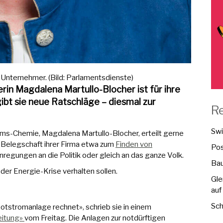
Unternehmer. (Bild: Parlamentsdienste)
in Magdalena Martullo-Blocher ist für ihre
ibt sie neue Ratschläge – diesmal zur
R
Swi
Ems-Chemie, Magdalena Martullo-Blocher, erteilt gerne
 Belegschaft ihrer Firma etwa zum
Finden von
Pos
nregungen an die Politik oder gleich an das ganze Volk.
Bau
 der Energie-Krise verhalten sollen.
Gle
auf
Sch
Notstromanlage rechnet», schrieb sie in einem
eitung»
vom Freitag. Die Anlagen zur notdürftigen