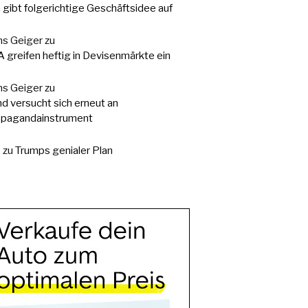
a gibt folgerichtige Geschäftsidee auf
s Geiger
zu
 greifen heftig in Devisenmärkte ein
s Geiger
zu
d versucht sich erneut an
pagandainstrument
.
zu
Trumps genialer Plan