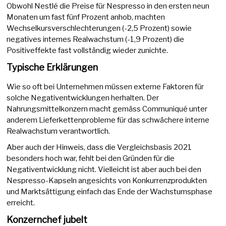
Obwohl Nestlé die Preise für Nespresso in den ersten neun
Monaten um fast fünf Prozent anhob, machten
Wechselkursverschlechterungen (-2,5 Prozent) sowie
negatives internes Realwachstum (-1,9 Prozent) die
Positiveffekte fast vollständig wieder zunichte.
Typische Erklärungen
Wie so oft bei Unternehmen müssen externe Faktoren für
solche Negativentwicklungen herhalten. Der
Nahrungsmittelkonzern macht gemäss Communiqué unter
anderem Lieferkettenprobleme für das schwächere interne
Realwachstum verantwortlich.
Aber auch der Hinweis, dass die Vergleichsbasis 2021
besonders hoch war, fehlt bei den Gründen für die
Negativentwicklung nicht. Vielleicht ist aber auch bei den
Nespresso-Kapseln angesichts von Konkurrenzprodukten
und Marktsättigung einfach das Ende der Wachstumsphase
erreicht.
Konzernchef jubelt