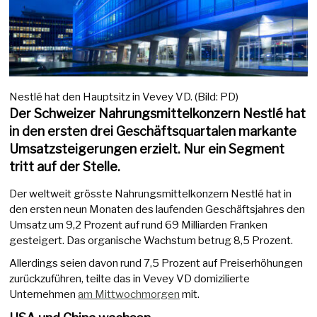
Nestlé hat den Hauptsitz in Vevey VD. (Bild: PD)
Der Schweizer Nahrungsmittelkonzern Nestlé hat
in den ersten drei Geschäftsquartalen markante
Umsatzsteigerungen erzielt. Nur ein Segment
tritt auf der Stelle.
Der weltweit grösste Nahrungsmittelkonzern Nestlé hat in
den ersten neun Monaten des laufenden Geschäftsjahres den
Umsatz um 9,2 Prozent auf rund 69 Milliarden Franken
gesteigert. Das organische Wachstum betrug 8,5 Prozent.
Allerdings seien davon rund 7,5 Prozent auf Preiserhöhungen
zurückzuführen, teilte das in Vevey VD domizilierte
Unternehmen
am Mittwochmorgen
mit.