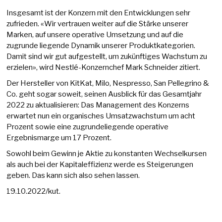
Insgesamt ist der Konzern mit den Entwicklungen sehr
zufrieden. «Wir vertrauen weiter auf die Stärke unserer
Marken, auf unsere operative Umsetzung und auf die
zugrunde liegende Dynamik unserer Produktkategorien.
Damit sind wir gut aufgestellt, um zukünftiges Wachstum zu
erzielen», wird Nestlé-Konzernchef Mark Schneider zitiert.
Der Hersteller von KitKat, Milo, Nespresso, San Pellegrino &
Co. geht sogar soweit, seinen Ausblick für das Gesamtjahr
2022 zu aktualisieren: Das Management des Konzerns
erwartet nun ein organisches Umsatzwachstum um acht
Prozent sowie eine zugrundeliegende operative
Ergebnismarge um 17 Prozent.
Sowohl beim Gewinn je Aktie zu konstanten Wechselkursen
als auch bei der Kapitaleffizienz werde es Steigerungen
geben. Das kann sich also sehen lassen.
19.10.2022/kut.