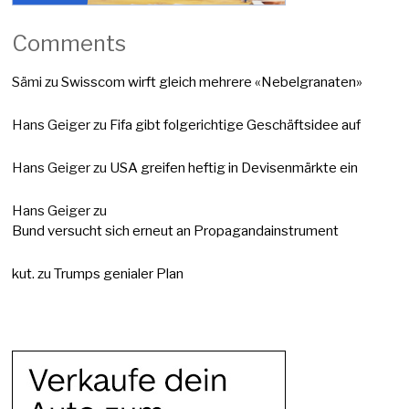
Comments
Sämi
zu
Swisscom wirft gleich mehrere «Nebelgranaten»
Hans Geiger
zu
Fifa gibt folgerichtige Geschäftsidee auf
Hans Geiger
zu
USA greifen heftig in Devisenmärkte ein
Hans Geiger
zu
Bund versucht sich erneut an Propagandainstrument
kut.
zu
Trumps genialer Plan