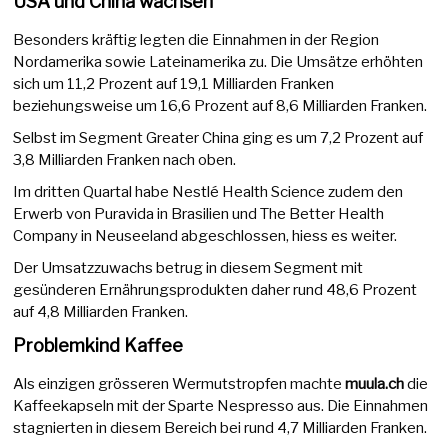
USA und China wachsen
Besonders kräftig legten die Einnahmen in der Region
Nordamerika sowie Lateinamerika zu. Die Umsätze erhöhten
sich um 11,2 Prozent auf 19,1 Milliarden Franken
beziehungsweise um 16,6 Prozent auf 8,6 Milliarden Franken.
Selbst im Segment Greater China ging es um 7,2 Prozent auf
3,8 Milliarden Franken nach oben.
Im dritten Quartal habe Nestlé Health Science zudem den
Erwerb von Puravida in Brasilien und The Better Health
Company in Neuseeland abgeschlossen, hiess es weiter.
Der Umsatzzuwachs betrug in diesem Segment mit
gesünderen Ernährungsprodukten daher rund 48,6 Prozent
auf 4,8 Milliarden Franken.
Problemkind Kaffee
Als einzigen grösseren Wermutstropfen machte
muula.ch
die
Kaffeekapseln mit der Sparte Nespresso aus. Die Einnahmen
stagnierten in diesem Bereich bei rund 4,7 Milliarden Franken.