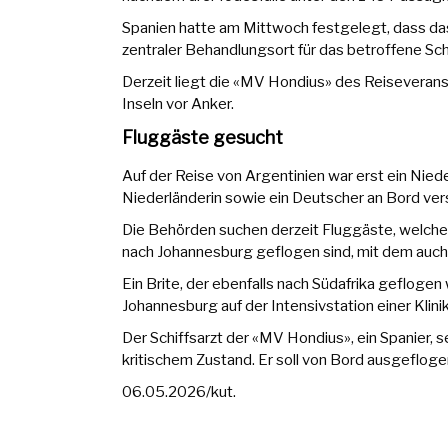
Spanien hatte am Mittwoch festgelegt, dass das 
zentraler Behandlungsort für das betroffene Schif
Derzeit liegt die «MV Hondius» des Reiseveran
Inseln vor Anker.
Fluggäste gesucht
Auf der Reise von Argentinien war erst ein Nied
Niederländerin sowie ein Deutscher an Bord ver
Die Behörden suchen derzeit Fluggäste, welche a
nach Johannesburg geflogen sind, mit dem auch 
Ein Brite, der ebenfalls nach Südafrika geflogen
Johannesburg auf der Intensivstation einer Klini
Der Schiffsarzt der «MV Hondius», ein Spanier, s
kritischem Zustand. Er soll von Bord ausgeflog
06.05.2026/kut.