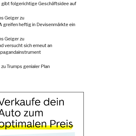
a gibt folgerichtige Geschäftsidee auf
s Geiger
zu
 greifen heftig in Devisenmärkte ein
s Geiger
zu
d versucht sich erneut an
pagandainstrument
.
zu
Trumps genialer Plan