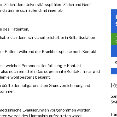
Zürich, dem Universitätsspitälern Zürich und Genf
 stimme sich laufend mit ihnen ab.
au des Patienten.
habe sich dennoch sicherheitshalber in Selbstisolation
der Patient während der Krankheitsphase noch Kontakt
d mit welchen Personen allenfalls enger Kontakt
also noch ermitteln. Das sogenannte Kontakt-Tracing ist
ndemie wohl bestens bekannt.
R
 dürfte der obligatorischen Grundversicherung und
n kommen.
Sä
Swi
 medizinische Evakuierungen vorgenommen worden,
Han
ieren wegen des Hantavirus aufgetreten waren.