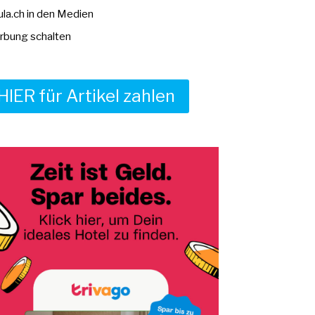
la.ch in den Medien
bung schalten
HIER für Artikel zahlen