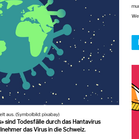
muu
Wer
lt aus. (Symbolbild: pixabay)
 sind Todesfälle durch das Hantavirus
lnehmer das Virus in die Schweiz.