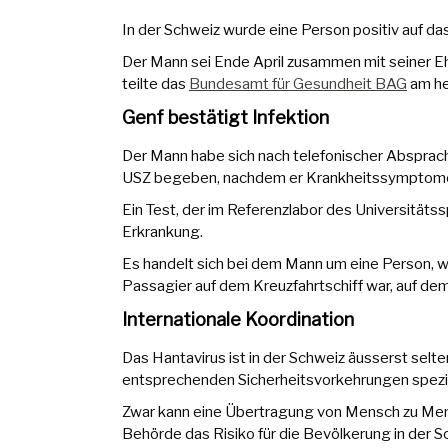
In der Schweiz wurde eine Person positiv auf da
Der Mann sei Ende April zusammen mit seiner Eh
teilte das
Bundesamt für Gesundheit BAG
am he
Genf bestätigt Infektion
Der Mann habe sich nach telefonischer Absprache
USZ begeben, nachdem er Krankheitssymptome b
Ein Test, der im Referenzlabor des Universitäts
Erkrankung.
Es handelt sich bei dem Mann um eine Person, we
Passagier auf dem Kreuzfahrtschiff war, auf de
Internationale Koordination
Das Hantavirus ist in der Schweiz äusserst selte
entsprechenden Sicherheitsvorkehrungen spezial
Zwar kann eine Übertragung von Mensch zu Men
Behörde das Risiko für die Bevölkerung in der Sc