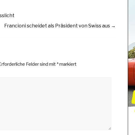
sslicht
Francioni scheidet als Präsident von Swiss aus
→
Erforderliche Felder sind mit
*
markiert