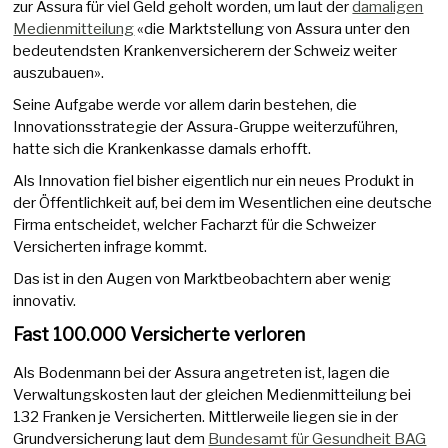
zur Assura für viel Geld geholt worden, um laut der
damaligen
Medienmitteilung
«die Marktstellung von Assura unter den
bedeutendsten Krankenversicherern der Schweiz weiter
auszubauen».
Seine Aufgabe werde vor allem darin bestehen, die
Innovationsstrategie der Assura-Gruppe weiterzuführen,
hatte sich die Krankenkasse damals erhofft.
Als Innovation fiel bisher eigentlich nur ein neues Produkt in
der Öffentlichkeit auf, bei dem im Wesentlichen eine deutsche
Firma entscheidet, welcher Facharzt für die Schweizer
Versicherten infrage kommt.
Das ist in den Augen von Marktbeobachtern aber wenig
innovativ.
Fast 100.000 Versicherte verloren
Als Bodenmann bei der Assura angetreten ist, lagen die
Verwaltungskosten laut der gleichen Medienmitteilung bei
132 Franken je Versicherten. Mittlerweile liegen sie in der
Grundversicherung laut dem
Bundesamt für Gesundheit BAG