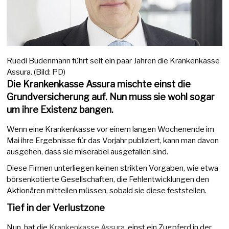
Ruedi Budenmann führt seit ein paar Jahren die Krankenkasse
Assura. (Bild: PD)
Die Krankenkasse Assura mischte einst die
Grundversicherung auf. Nun muss sie wohl sogar
um ihre Existenz bangen.
Wenn eine Krankenkasse vor einem langen Wochenende im
Mai ihre Ergebnisse für das Vorjahr publiziert, kann man davon
ausgehen, dass sie miserabel ausgefallen sind.
Diese Firmen unterliegen keinen strikten Vorgaben, wie etwa
börsenkotierte Gesellschaften, die Fehlentwicklungen den
Aktionären mitteilen müssen, sobald sie diese feststellen.
Tief in der Verlustzone
Nun, hat die
Krankenkasse Assura
, einst ein Zugpferd in der