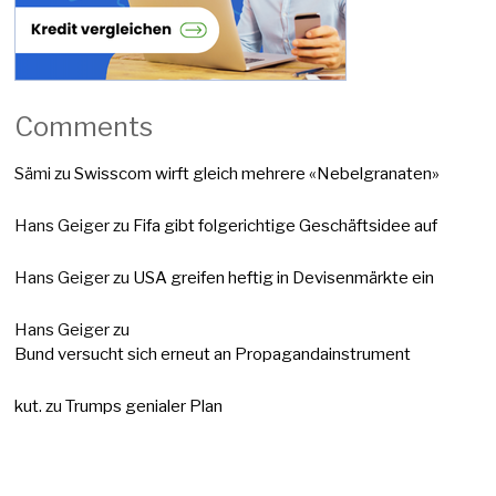
Comments
Sämi
zu
Swisscom wirft gleich mehrere «Nebelgranaten»
Hans Geiger
zu
Fifa gibt folgerichtige Geschäftsidee auf
Hans Geiger
zu
USA greifen heftig in Devisenmärkte ein
Hans Geiger
zu
Bund versucht sich erneut an Propagandainstrument
kut.
zu
Trumps genialer Plan