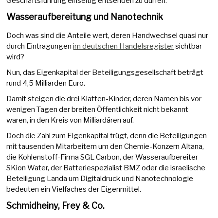
Geschäftsführung einseitig entsenden zu dürfen.
Wasseraufbereitung und Nanotechnik
Doch was sind die Anteile wert, deren Handwechsel quasi nur
durch Eintragungen
im deutschen Handelsregister
sichtbar
wird?
Nun, das Eigenkapital der Beteiligungsgesellschaft beträgt
rund 4,5 Milliarden Euro.
Damit steigen die drei Klatten-Kinder, deren Namen bis vor
wenigen Tagen der breiten Öffentlichkeit nicht bekannt
waren, in den Kreis von Milliardären auf.
Doch die Zahl zum Eigenkapital trügt, denn die Beteiligungen
mit tausenden Mitarbeitern um den Chemie-Konzern Altana,
die Kohlenstoff-Firma SGL Carbon, der Wasseraufbereiter
SKion Water, der Batteriespezialist BMZ oder die israelische
Beteiligung Landa um Digitaldruck und Nanotechnologie
bedeuten ein Vielfaches der Eigenmittel.
Schmidheiny, Frey & Co.