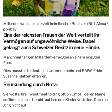
Milliarden wechseln derzeit heimlich ihre Besitzer. (Bild: Alexa /
pixabay)
Eine der reichsten Frauen der Welt verteilt ihr
Vermögen auf ungewöhnliche Weise. Dabei
gelangt auch Schweizer Besitz in neue Hände.
Manchmal hängen Milliardenvermögen an einem einzigen
Euro.
Dies musste die deutsche Unternehmerin und BMW-Erbin
Susanne Klatten erfahren.
Beurkundung durch Notar
Sie wollte ihre Investmentholding SKion GmbH, deren Name
auf ihren Initialen beruht, auf ihre drei Kinder verteilen. Doch es
ging nicht auf.