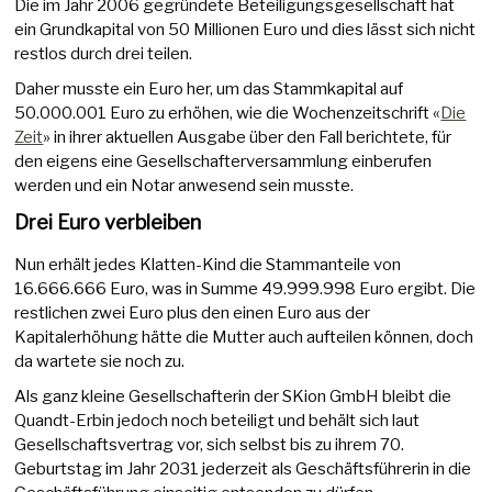
Die im Jahr 2006 gegründete Beteiligungsgesellschaft hat
ein Grundkapital von 50 Millionen Euro und dies lässt sich nicht
restlos durch drei teilen.
Daher musste ein Euro her, um das Stammkapital auf
50.000.001 Euro zu erhöhen, wie die Wochenzeitschrift «
Die
Zeit
» in ihrer aktuellen Ausgabe über den Fall berichtete, für
den eigens eine Gesellschafterversammlung einberufen
werden und ein Notar anwesend sein musste.
Drei Euro verbleiben
Nun erhält jedes Klatten-Kind die Stammanteile von
16.666.666 Euro, was in Summe 49.999.998 Euro ergibt. Die
restlichen zwei Euro plus den einen Euro aus der
Kapitalerhöhung hätte die Mutter auch aufteilen können, doch
da wartete sie noch zu.
Als ganz kleine Gesellschafterin der SKion GmbH bleibt die
Quandt-Erbin jedoch noch beteiligt und behält sich laut
Gesellschaftsvertrag vor, sich selbst bis zu ihrem 70.
Geburtstag im Jahr 2031 jederzeit als Geschäftsführerin in die