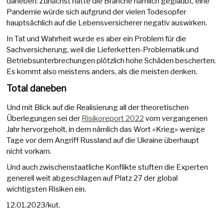
daneben: Zunächst hatte die Branche nämlich geglaubt, eine
Pandemie würde sich aufgrund der vielen Todesopfer
hauptsächlich auf die Lebensversicherer negativ auswirken.
In Tat und Wahrheit wurde es aber ein Problem für die
Sachversicherung, weil die Lieferketten-Problematik und
Betriebsunterbrechungen plötzlich hohe Schäden bescherten.
Es kommt also meistens anders, als die meisten denken.
Total daneben
Und mit Blick auf die Realisierung all der theoretischen
Überlegungen sei der
Risikoreport 2022
vom vergangenen
Jahr hervorgeholt, in dem nämlich das Wort «Krieg» wenige
Tage vor dem Angriff Russland auf die Ukraine überhaupt
nicht vorkam.
Und auch zwischenstaatliche Konflikte stuften die Experten
generell weit abgeschlagen auf Platz 27 der global
wichtigsten Risiken ein.
12.01.2023/kut.