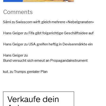
Comments
Sämi
zu
Swisscom wirft gleich mehrere «Nebelgranaten»
Hans Geiger
zu
Fifa gibt folgerichtige Geschäftsidee auf
Hans Geiger
zu
USA greifen heftig in Devisenmärkte ein
Hans Geiger
zu
Bund versucht sich erneut an Propagandainstrument
kut.
zu
Trumps genialer Plan