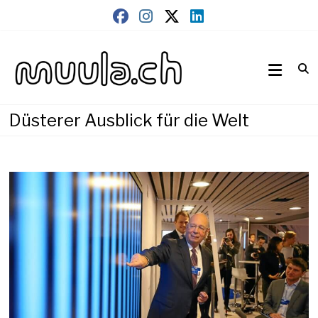
Skip
to
content
Wirtschaftsnews
muula.ch
Düsterer Ausblick für die Welt