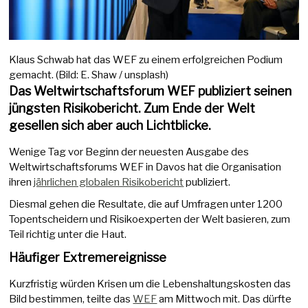
Klaus Schwab hat das WEF zu einem erfolgreichen Podium
gemacht. (Bild: E. Shaw / unsplash)
Das Weltwirtschaftsforum WEF publiziert seinen
jüngsten Risikobericht. Zum Ende der Welt
gesellen sich aber auch Lichtblicke.
Wenige Tag vor Beginn der neuesten Ausgabe des
Weltwirtschaftsforums WEF in Davos hat die Organisation
ihren
jährlichen globalen Risikobericht
publiziert.
Diesmal gehen die Resultate, die auf Umfragen unter 1200
Topentscheidern und Risikoexperten der Welt basieren, zum
Teil richtig unter die Haut.
Häufiger Extremereignisse
Kurzfristig würden Krisen um die Lebenshaltungskosten das
Bild bestimmen, teilte das
WEF
am Mittwoch mit. Das dürfte