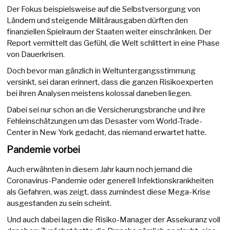
Der Fokus beispielsweise auf die Selbstversorgung von
Ländern und steigende Militärausgaben dürften den
finanziellen Spielraum der Staaten weiter einschränken. Der
Report vermittelt das Gefühl, die Welt schlittert in eine Phase
von Dauerkrisen.
Doch bevor man gänzlich in Weltuntergangsstimmung
versinkt, sei daran erinnert, dass die ganzen Risikoexperten
bei ihren Analysen meistens kolossal daneben liegen.
Dabei sei nur schon an die Versicherungsbranche und ihre
Fehleinschätzungen um das Desaster vom World-Trade-
Center in New York gedacht, das niemand erwartet hatte.
Pandemie vorbei
Auch erwähnten in diesem Jahr kaum noch jemand die
Coronavirus-Pandemie oder generell Infektionskrankheiten
als Gefahren, was zeigt, dass zumindest diese Mega-Krise
ausgestanden zu sein scheint.
Und auch dabei lagen die Risiko-Manager der Assekuranz voll