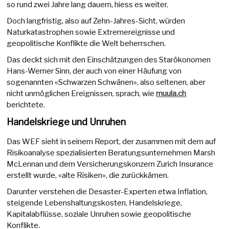
so rund zwei Jahre lang dauern, hiess es weiter.
Doch langfristig, also auf Zehn-Jahres-Sicht, würden
Naturkatastrophen sowie Extremereignisse und
geopolitische Konflikte die Welt beherrschen.
Das deckt sich mit den Einschätzungen des Starökonomen
Hans-Werner Sinn, der auch von einer Häufung von
sogenannten «Schwarzen Schwänen», also seltenen, aber
nicht unmöglichen Ereignissen, sprach, wie
muula.ch
berichtete.
Handelskriege und Unruhen
Das WEF sieht in seinem Report, der zusammen mit dem auf
Risikoanalyse spezialisierten Beratungsunternehmen Marsh
McLennan und dem Versicherungskonzern Zurich Insurance
erstellt wurde, «alte Risiken», die zurückkämen.
Darunter verstehen die Desaster-Experten etwa Inflation,
steigende Lebenshaltungskosten, Handelskriege,
Kapitalabflüsse, soziale Unruhen sowie geopolitische
Konflikte.