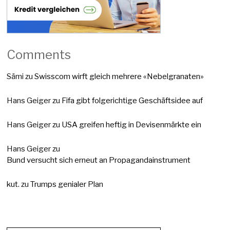
Comments
Sämi
zu
Swisscom wirft gleich mehrere «Nebelgranaten»
Hans Geiger
zu
Fifa gibt folgerichtige Geschäftsidee auf
Hans Geiger
zu
USA greifen heftig in Devisenmärkte ein
Hans Geiger
zu
Bund versucht sich erneut an Propagandainstrument
kut.
zu
Trumps genialer Plan