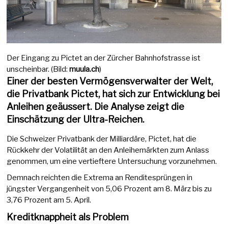
Der Eingang zu Pictet an der Zürcher Bahnhofstrasse ist
unscheinbar. (Bild:
muula.ch
)
Einer der besten Vermögensverwalter der Welt,
die Privatbank Pictet, hat sich zur Entwicklung bei
Anleihen geäussert. Die Analyse zeigt die
Einschätzung der Ultra-Reichen.
Die Schweizer Privatbank der Milliardäre, Pictet, hat die
Rückkehr der Volatilität an den Anleihemärkten zum Anlass
genommen, um eine vertieftere Untersuchung vorzunehmen.
Demnach reichten die Extrema an Renditesprüngen in
jüngster Vergangenheit von 5,06 Prozent am 8. März bis zu
3,76 Prozent am 5. April.
Kreditknappheit als Problem