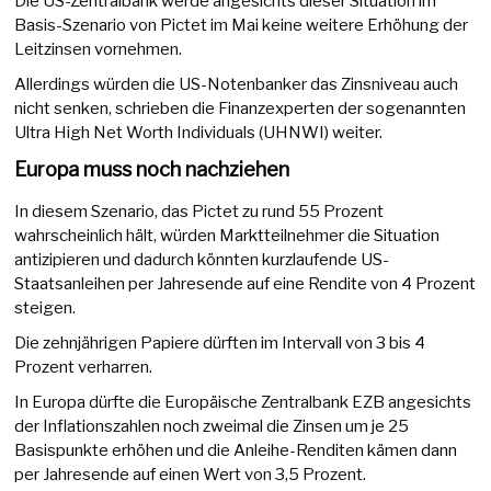
Die US-Zentralbank werde angesichts dieser Situation im
Basis-Szenario von Pictet im Mai keine weitere Erhöhung der
Leitzinsen vornehmen.
Allerdings würden die US-Notenbanker das Zinsniveau auch
nicht senken, schrieben die Finanzexperten der sogenannten
Ultra High Net Worth Individuals (UHNWI) weiter.
Europa muss noch nachziehen
In diesem Szenario, das Pictet zu rund 55 Prozent
wahrscheinlich hält, würden Marktteilnehmer die Situation
antizipieren und dadurch könnten kurzlaufende US-
Staatsanleihen per Jahresende auf eine Rendite von 4 Prozent
steigen.
Die zehnjährigen Papiere dürften im Intervall von 3 bis 4
Prozent verharren.
In Europa dürfte die Europäische Zentralbank EZB angesichts
der Inflationszahlen noch zweimal die Zinsen um je 25
Basispunkte erhöhen und die Anleihe-Renditen kämen dann
per Jahresende auf einen Wert von 3,5 Prozent.