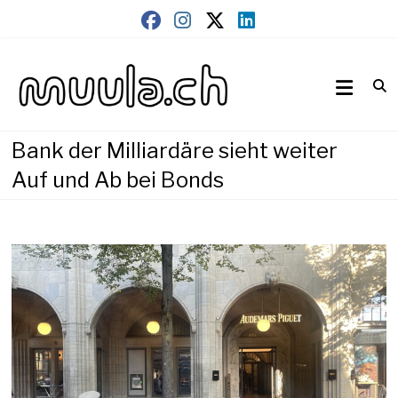
Skip
to
content
Wirtschaftsnews
muula.ch
Bank der Milliardäre sieht weiter
Auf und Ab bei Bonds