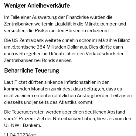
Weniger Anleiheverkäufe
Im Falle einer Ausweitung der Finanzkrise würden die
Zentralbanken weiterhin Liquidiät in die Märkte pumpen und
versuchen, die Risiken an den Börsen zu reduzieren.
Die US-Zentralbank weitete ohnehin schon im März ihre Bilanz
um gigantische 364 Milliarden Dollar aus. Dies dürfte dann
noch weitergehen und könnte aber den Verkaufsdruck der
Zentralbanken bei Bonds senken.
Beharrliche Teuerung
Laut Pictet dürften sinkende Inflationszahlen in den
kommenden Monaten zumindest dazu beitragen, dass es
nicht zu einem erneuten plötzlichen Anstieg bei den Leitzinsen
diesseits und jenseits des Atlantiks kommt.
Die Teuerungsraten werden aber einen deutlichen Abstand
vom 2-Prozent-Ziel der Notenbanken haben, hiess es von den
UHNWI-Bankern.
11.04.2023/kut.