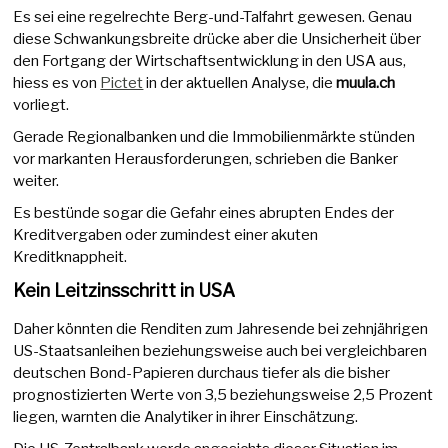
Es sei eine regelrechte Berg-und-Talfahrt gewesen. Genau
diese Schwankungsbreite drücke aber die Unsicherheit über
den Fortgang der Wirtschaftsentwicklung in den USA aus,
hiess es von
Pictet
in der aktuellen Analyse, die
muula.ch
vorliegt.
Gerade Regionalbanken und die Immobilienmärkte stünden
vor markanten Herausforderungen, schrieben die Banker
weiter.
Es bestünde sogar die Gefahr eines abrupten Endes der
Kreditvergaben oder zumindest einer akuten
Kreditknappheit.
Kein Leitzinsschritt in USA
Daher könnten die Renditen zum Jahresende bei zehnjährigen
US-Staatsanleihen beziehungsweise auch bei vergleichbaren
deutschen Bond-Papieren durchaus tiefer als die bisher
prognostizierten Werte von 3,5 beziehungsweise 2,5 Prozent
liegen, warnten die Analytiker in ihrer Einschätzung.