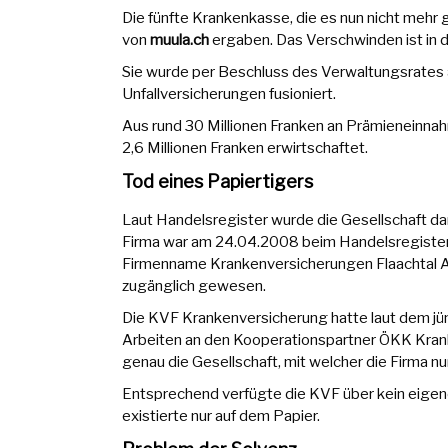
Die fünfte Krankenkasse, die es nun nicht mehr 
von
muula.ch
ergaben. Das Verschwinden ist in de
Sie wurde per Beschluss des Verwaltungsrates 
Unfallversicherungen fusioniert.
Aus rund 30 Millionen Franken an Prämieneinna
2,6 Millionen Franken erwirtschaftet.
Tod eines Papiertigers
Laut Handelsregister wurde die Gesellschaft da
Firma war am 24.04.2008 beim Handelsregistera
Firmenname Krankenversicherungen Flaachtal AG
zugänglich gewesen.
Die KVF Krankenversicherung hatte laut dem jü
Arbeiten an den Kooperationspartner ÖKK Krank
genau die Gesellschaft, mit welcher die Firma n
Entsprechend verfügte die KVF über kein eigen
existierte nur auf dem Papier.