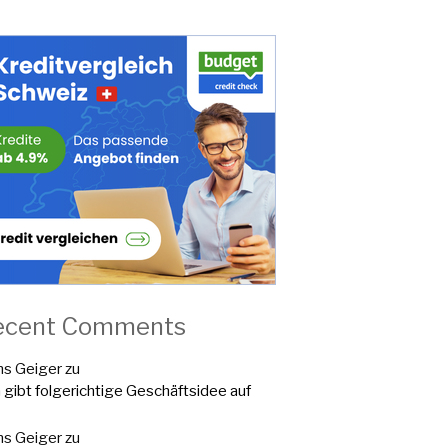
ecent Comments
s Geiger
zu
a gibt folgerichtige Geschäftsidee auf
s Geiger
zu