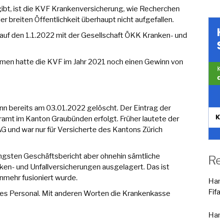
gibt, ist die KVF Krankenversicherung, wie Recherchen
r breiten Öffentlichkeit überhaupt nicht aufgefallen.
auf den 1.1.2022 mit der Gesellschaft ÖKK Kranken- und
hmen hatte die KVF im Jahr 2021 noch einen Gewinn von
nn bereits am 03.01.2022 gelöscht. Der Eintrag der
mt im Kanton Graubünden erfolgt. Früher lautete der
 und war nur für Versicherte des Kantons Zürich
ngsten Geschäftsbericht aber ohnehin sämtliche
R
en- und Unfallversicherungen ausgelagert. Das ist
unmehr fusioniert wurde.
Han
Fif
es Personal. Mit anderen Worten die Krankenkasse
Han