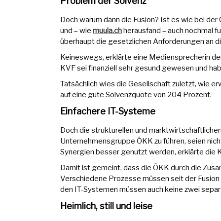
Problem der Solvenz
Doch warum dann die Fusion? Ist es wie bei de
und – wie
muula.ch
herausfand – auch nochmal fu
überhaupt die gesetzlichen Anforderungen an di
Keineswegs, erklärte eine Mediensprecherin d
KVF sei finanziell sehr gesund gewesen und habe
Tatsächlich wies die Gesellschaft zuletzt, wie 
auf eine gute Solvenzquote von 204 Prozent.
Einfachere IT-Systeme
Doch die strukturellen und marktwirtschaftlichen 
Unternehmensgruppe ÖKK zu führen, seien nich
Synergien besser genutzt werden, erklärte die 
Damit ist gemeint, dass die ÖKK durch die Zusa
Verschiedene Prozesse müssen seit der Fusion 
den IT-Systemen müssen auch keine zwei sepa
Heimlich, still und leise