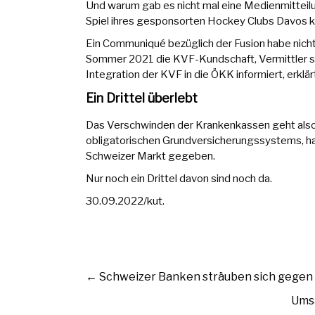
Und warum gab es nicht mal eine Medienmitteil
Spiel ihres gesponsorten Hockey Clubs Davos 
Ein Communiqué bezüglich der Fusion habe nicht
Sommer 2021 die KVF-Kundschaft, Vermittler s
Integration der KVF in die ÖKK informiert, erklä
Ein Drittel überlebt
Das Verschwinden der Krankenkassen geht also 
obligatorischen Grundversicherungssystems, hat
Schweizer Markt gegeben.
Nur noch ein Drittel davon sind noch da.
30.09.2022/kut.
←
Schweizer Banken sträuben sich gegen
Umsä