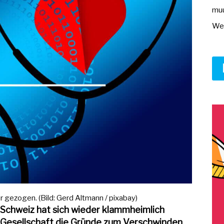
muu
Wer
 gezogen. (Bild: Gerd Altmann / pixabay)
r Schweiz hat sich wieder klammheimlich
er Gesellschaft die Gründe zum Verschwinden