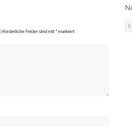
N
Erforderliche Felder sind mit
*
markiert