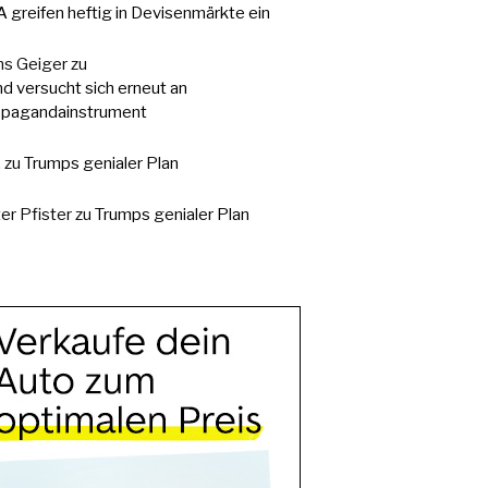
 greifen heftig in Devisenmärkte ein
s Geiger
zu
d versucht sich erneut an
pagandainstrument
.
zu
Trumps genialer Plan
er Pfister
zu
Trumps genialer Plan