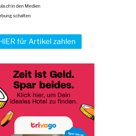
la.ch in den Medien
bung schalten
HIER für Artikel zahlen