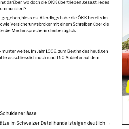
ung darüber, wo doch die ÖKK übertrieben gesagt, jedes
kommuniziert?
 gegeben, hiess es. Allerdings habe die ÖKK bereits im
owie Versicherungsbroker mit einem Schreiben über die
rte die Mediensprecherin diesbezüglich.
munter weiter. Im Jahr 1996, zum Beginn des heutigen
te es schliesslich noch rund 150 Anbieter auf dem
 Schuldenerlässe
tze im Schweizer Detailhandel steigen deutlich
→