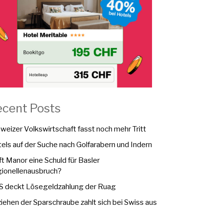
ecent Posts
weizer Volkswirtschaft fasst noch mehr Tritt
els auf der Suche nach Golfarabern und Indern
fft Manor eine Schuld für Basler
ionellenausbruch?
 deckt Lösegeldzahlung der Ruag
iehen der Sparschraube zahlt sich bei Swiss aus