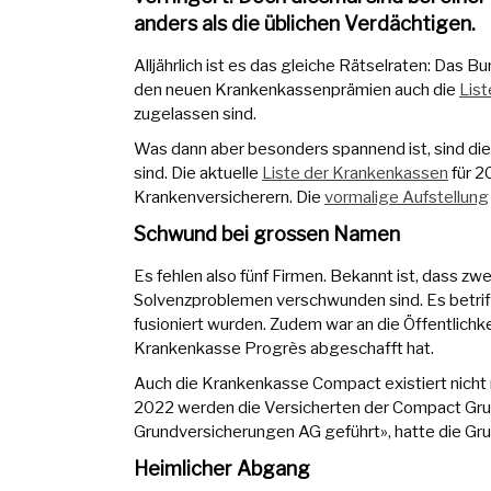
anders als die üblichen Verdächtigen.
Alljährlich ist es das gleiche Rätselraten: Das 
den neuen Krankenkassenprämien auch die
List
zugelassen sind.
Was dann aber besonders spannend ist, sind die
sind. Die aktuelle
Liste der Krankenkassen
für 2
Krankenversicherern. Die
vormalige Aufstellung
Schwund bei grossen Namen
Es fehlen also fünf Firmen. Bekannt ist, dass 
Solvenzproblemen verschwunden sind. Es betriff
fusioniert wurden. Zudem war an die Öffentlichk
Krankenkasse Progrès abgeschafft hat.
Auch die Krankenkasse Compact existiert nicht m
2022 werden die Versicherten der Compact Gru
Grundversicherungen AG geführt», hatte die Grup
Heimlicher Abgang