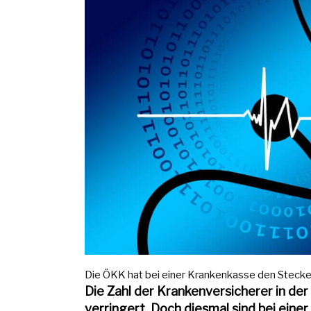
Die ÖKK hat bei einer Krankenkasse den Stecker
Die Zahl der Krankenversicherer in de
verringert. Doch diesmal sind bei ein