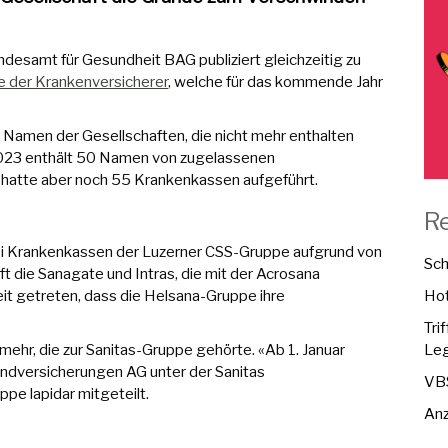
Bundesamt für Gesundheit BAG publiziert gleichzeitig zu
e der Krankenversicherer
, welche für das kommende Jahr
 Namen der Gesellschaften, die nicht mehr enthalten
023 enthält 50 Namen von zugelassenen
hatte aber noch 55 Krankenkassen aufgeführt.
R
zwei Krankenkassen der Luzerner CSS-Gruppe aufgrund von
Sch
t die Sanagate und Intras, die mit der Acrosana
eit getreten, dass die Helsana-Gruppe ihre
Hot
Tri
ehr, die zur Sanitas-Gruppe gehörte. «Ab 1. Januar
Leg
ndversicherungen AG unter der Sanitas
VBS
pe lapidar mitgeteilt.
Anz