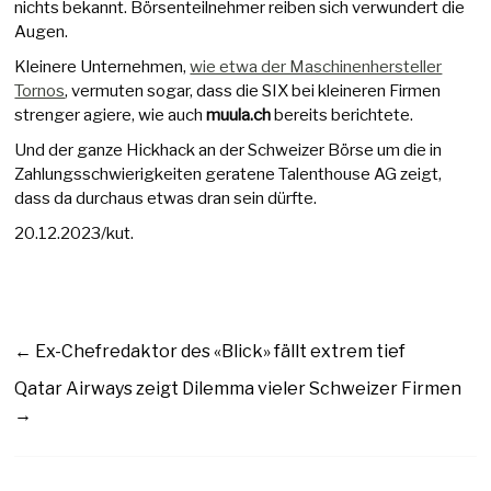
nichts bekannt. Börsenteilnehmer reiben sich verwundert die
Augen.
Kleinere Unternehmen,
wie etwa der Maschinenhersteller
Tornos
, vermuten sogar, dass die SIX bei kleineren Firmen
strenger agiere, wie auch
muula.ch
bereits berichtete.
Und der ganze Hickhack an der Schweizer Börse um die in
Zahlungsschwierigkeiten geratene Talenthouse AG zeigt,
dass da durchaus etwas dran sein dürfte.
20.12.2023/kut.
←
Ex-Chefredaktor des «Blick» fällt extrem tief
Qatar Airways zeigt Dilemma vieler Schweizer Firmen
→