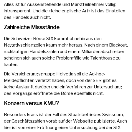
Alles ist für Aussenstehende und Marktteilnehmer völlig
intransparent. Und die «feine englische Art» ist das Einstellen
des Handels auch nicht.
Zahlreiche Missstände
Die Schweizer Börse SIX kommt ohnehin aus den
Negativschlagzeilen kaum mehr heraus. Nach einem Blackout,
rückläufigen Handelszahlen und einem Milliardenabschreiber
scheinen sich auch solche Problemfälle wie Talenthouse zu
häufen.
Die Versicherungsgruppe Helvetia soll die Ad-hoc-
Meldepflichten verletzt haben, doch von der SER gibt es
keine Auskunft darüber und ein Verfahren zur Untersuchung
des Vorgangs eröffnete die Börse ebenfalls nicht.
Konzern versus KMU?
Besonders krass ist der Fall des Staatsbetriebes Swisscom,
der Geschäftszahlen vorab auf der Webseite publizierte. Auch
hier ist von einer Eröffnung einer Untersuchung bei der SIX