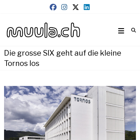
Skip
to
content
Wirtschaftsnews
muula.ch
Die grosse SIX geht auf die kleine
Tornos los