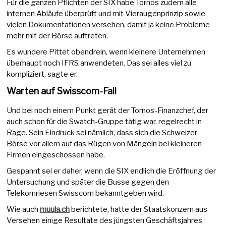
Für die ganzen Pflichten der SIX habe Tornos zudem alle
internen Abläufe überprüft und mit Vieraugenprinzip sowie
vielen Dokumentationen versehen, damit ja keine Probleme
mehr mit der Börse auftreten.
Es wundere Pittet obendrein, wenn kleinere Unternehmen
überhaupt noch IFRS anwendeten. Das sei alles viel zu
kompliziert, sagte er.
Warten auf Swisscom-Fall
Und bei noch einem Punkt gerät der Tornos-Finanzchef, der
auch schon für die Swatch-Gruppe tätig war, regelrecht in
Rage. Sein Eindruck sei nämlich, dass sich die Schweizer
Börse vor allem auf das Rügen von Mängeln bei kleineren
Firmen eingeschossen habe.
Gespannt sei er daher, wenn die SIX endlich die Eröffnung der
Untersuchung und später die Busse gegen den
Telekomriesen Swisscom bekanntgeben wird.
Wie auch
muula.ch
berichtete, hatte der Staatskonzern aus
Versehen einige Resultate des jüngsten Geschäftsjahres