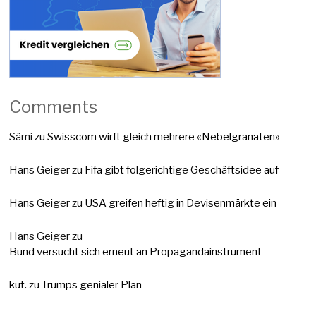
Comments
Sämi
zu
Swisscom wirft gleich mehrere «Nebelgranaten»
Hans Geiger
zu
Fifa gibt folgerichtige Geschäftsidee auf
Hans Geiger
zu
USA greifen heftig in Devisenmärkte ein
Hans Geiger
zu
Bund versucht sich erneut an Propagandainstrument
kut.
zu
Trumps genialer Plan