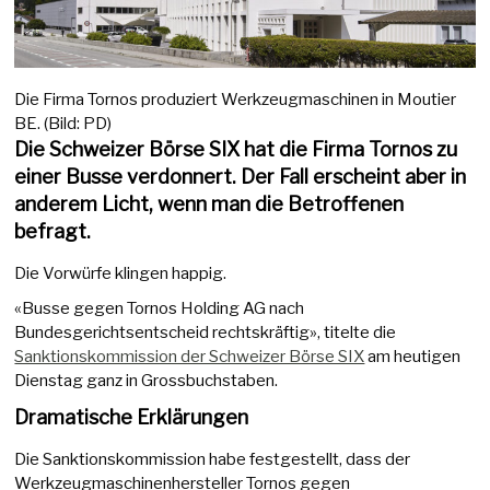
Die Firma Tornos produziert Werkzeugmaschinen in Moutier
BE. (Bild: PD)
Die Schweizer Börse SIX hat die Firma Tornos zu
einer Busse verdonnert. Der Fall erscheint aber in
anderem Licht, wenn man die Betroffenen
befragt.
Die Vorwürfe klingen happig.
«Busse gegen Tornos Holding AG nach
Bundesgerichtsentscheid rechtskräftig», titelte die
Sanktionskommission der Schweizer Börse SIX
am heutigen
Dienstag ganz in Grossbuchstaben.
Dramatische Erklärungen
Die Sanktionskommission habe festgestellt, dass der
Werkzeugmaschinenhersteller Tornos gegen