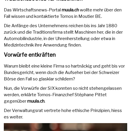
Das Wirtschaftsnews-Portal
muula.ch
wollte mehr über den
Fall wissen und kontaktierte Tornos in Moutier BE.
Die Anfänge des Unternehmens reichen bis ins Jahr 1880
zurück und die Traditionsfirma stellt Maschinen her, die in der
Automobilindustrie, in der Uhrenherstellung oder etwa in
Medizintechnik ihre Anwendung finden.
Vorwürfe entkräften
Warum bleibt eine kleine Firma so hartnäckig und geht bis vor
Bundesgericht, wenn doch die Aufseher bei der Schweizer
Börse den Fall so glasklar schildern?
Nun, die Vorwürfe der SIX konnten so nicht stehengelassen
werden, erklärte Tornos-Finanzchef Stéphane Pittet
gegenüber
muula.ch
.
Der Verwaltungsrat vertrete hohe ethische Prinzipien, hiess
es weiter.