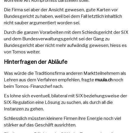
wohl eine Art Kompromiss darstellen solle.
Die Firma sei aber der Ansicht gewesen, gute Karten vor
Bundesgericht zu haben, weil bei dem Fall letztlich inhaltlich
nicht sauber argumentiert worden sei.
Durch die ganzen Vorarbeiten mit dem Schiedsgericht der SIX
und dem Bundesverwaltungsgericht sei der Gang zu
Bundesgericht aber nicht mehr aufwändig gewesen, hiess es
von Tornos weiter.
Hinterfragen der Abläufe
Was würde die Traditionsfirma anderen Marktteilnehmern als
Lehren aus dem Verfahren empfehlen, fragte
muula.ch
noch
beim Tornos-Finanzchef nach.
Es lohne sich eventuell, bilateral mit SIX beziehungsweise der
SIX-Regulation eine Lösung zu suchen, als durch all die
Instanzen zu gehen.
Schliesslich müssten kleinere Firmen ihre Energie noch viel
stärker auf das Geschäft ausrichten.