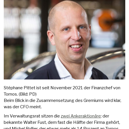
Stéphane Pittet ist seit November 2021 der Finanzchef von
Tornos. (Bild: PD)
Beim Blick in die Zusammensetzung des Gremiums wird klar,
was der CFO meint.
Im Verwaltungsrat sitzen die
zwei Ankeraktionäre
: der
bekannte Walter Fust, dem fast die Hälfte der Firma gehört,
und Michel Rollier, der etwas mehr als 14 Prozent an Tornos