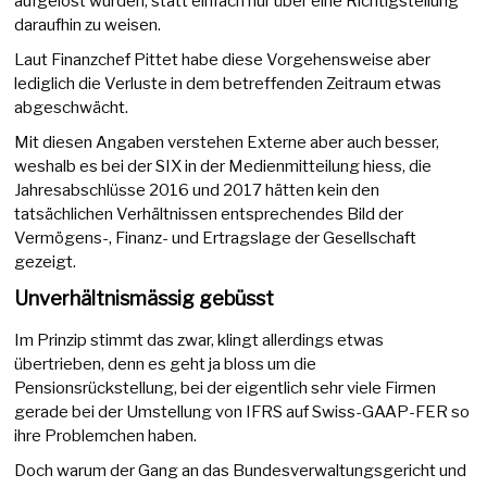
aufgelöst wurden, statt einfach nur über eine Richtigstellung
daraufhin zu weisen.
Laut Finanzchef Pittet habe diese Vorgehensweise aber
lediglich die Verluste in dem betreffenden Zeitraum etwas
abgeschwächt.
Mit diesen Angaben verstehen Externe aber auch besser,
weshalb es bei der SIX in der Medienmitteilung hiess, die
Jahresabschlüsse 2016 und 2017 hätten kein den
tatsächlichen Verhältnissen entsprechendes Bild der
Vermögens-, Finanz- und Ertragslage der Gesellschaft
gezeigt.
Unverhältnismässig gebüsst
Im Prinzip stimmt das zwar, klingt allerdings etwas
übertrieben, denn es geht ja bloss um die
Pensionsrückstellung, bei der eigentlich sehr viele Firmen
gerade bei der Umstellung von IFRS auf Swiss-GAAP-FER so
ihre Problemchen haben.
Doch warum der Gang an das Bundesverwaltungsgericht und