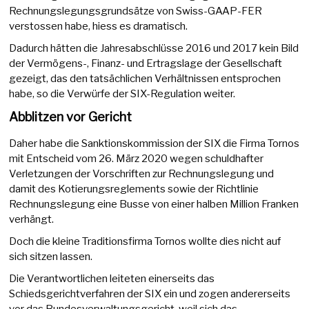
Rechnungslegungsgrundsätze von Swiss-GAAP-FER
verstossen habe, hiess es dramatisch.
Dadurch hätten die Jahresabschlüsse 2016 und 2017 kein Bild
der Vermögens-, Finanz- und Ertragslage der Gesellschaft
gezeigt, das den tatsächlichen Verhältnissen entsprochen
habe, so die Verwürfe der SIX-Regulation weiter.
Abblitzen vor Gericht
Daher habe die Sanktionskommission der SIX die Firma Tornos
mit Entscheid vom 26. März 2020 wegen schuldhafter
Verletzungen der Vorschriften zur Rechnungslegung und
damit des Kotierungsreglements sowie der Richtlinie
Rechnungslegung eine Busse von einer halben Million Franken
verhängt.
Doch die kleine Traditionsfirma Tornos wollte dies nicht auf
sich sitzen lassen.
Die Verantwortlichen leiteten einerseits das
Schiedsgerichtverfahren der SIX ein und zogen andererseits
vor das Bundesverwaltungsgericht, weil sich das