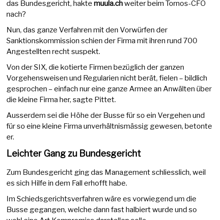
das Bundesgericht, hakte
muula.ch
weiter beim Tornos-CFO
nach?
Nun, das ganze Verfahren mit den Vorwürfen der
Sanktionskommission schien der Firma mit ihren rund 700
Angestellten recht suspekt.
Von der SIX, die kotierte Firmen bezüglich der ganzen
Vorgehensweisen und Regularien nicht berät, fielen – bildlich
gesprochen – einfach nur eine ganze Armee an Anwälten über
die kleine Firma her, sagte Pittet.
Ausserdem sei die Höhe der Busse für so ein Vergehen und
für so eine kleine Firma unverhältnismässig gewesen, betonte
er.
Leichter Gang zu Bundesgericht
Zum Bundesgericht ging das Management schliesslich, weil
es sich Hilfe in dem Fall erhofft habe.
Im Schiedsgerichtsverfahren wäre es vorwiegend um die
Busse gegangen, welche dann fast halbiert wurde und so