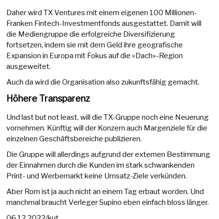
Daher wird TX Ventures mit einem eigenen 100 Millionen-
Franken Fintech-Investmentfonds ausgestattet. Damit will
die Mediengruppe die erfolgreiche Diversifizierung
fortsetzen, indem sie mit dem Geld ihre geografische
Expansion in Europa mit Fokus auf die «Dach»-Region
ausgeweitet.
Auch da wird die Organisation also zukunftsfähig gemacht.
Höhere Transparenz
Und last but not least, will die TX-Gruppe noch eine Neuerung
vornehmen. Künftig will der Konzern auch Margenziele für die
einzelnen Geschäftsbereiche publizieren.
Die Gruppe will allerdings aufgrund der externen Bestimmung
der Einnahmen durch die Kunden im stark schwankenden
Print- und Werbemarkt keine Umsatz-Ziele verkünden.
Aber Rom ist ja auch nicht an einem Tag erbaut worden. Und
manchmal braucht Verleger Supino eben einfach bloss länger.
06.12.2022/kut.