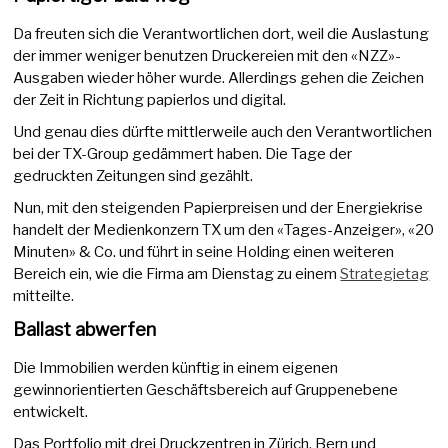
Da freuten sich die Verantwortlichen dort, weil die Auslastung
der immer weniger benutzen Druckereien mit den «NZZ»-
Ausgaben wieder höher wurde. Allerdings gehen die Zeichen
der Zeit in Richtung papierlos und digital.
Und genau dies dürfte mittlerweile auch den Verantwortlichen
bei der TX-Group gedämmert haben. Die Tage der
gedruckten Zeitungen sind gezählt.
Nun, mit den steigenden Papierpreisen und der Energiekrise
handelt der Medienkonzern TX um den «Tages-Anzeiger», «20
Minuten» & Co. und führt in seine Holding einen weiteren
Bereich ein, wie die Firma am Dienstag zu einem
Strategietag
mitteilte.
Ballast abwerfen
Die Immobilien werden künftig in einem eigenen
gewinnorientierten Geschäftsbereich auf Gruppenebene
entwickelt.
Das Portfolio mit drei Druckzentren in Zürich, Bern und