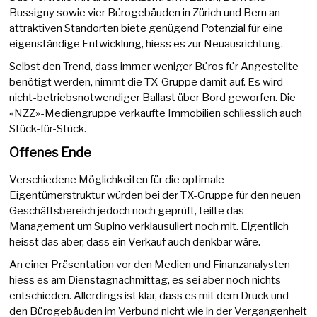
Bussigny sowie vier Bürogebäuden in Zürich und Bern an
attraktiven Standorten biete genügend Potenzial für eine
eigenständige Entwicklung, hiess es zur Neuausrichtung.
Selbst den Trend, dass immer weniger Büros für Angestellte
benötigt werden, nimmt die TX-Gruppe damit auf. Es wird
nicht-betriebsnotwendiger Ballast über Bord geworfen. Die
«NZZ»-Mediengruppe verkaufte Immobilien schliesslich auch
Stück-für-Stück.
Offenes Ende
Verschiedene Möglichkeiten für die optimale
Eigentümerstruktur würden bei der TX-Gruppe für den neuen
Geschäftsbereich jedoch noch geprüft, teilte das
Management um Supino verklausuliert noch mit. Eigentlich
heisst das aber, dass ein Verkauf auch denkbar wäre.
An einer Präsentation vor den Medien und Finanzanalysten
hiess es am Dienstagnachmittag, es sei aber noch nichts
entschieden. Allerdings ist klar, dass es mit dem Druck und
den Bürogebäuden im Verbund nicht wie in der Vergangenheit