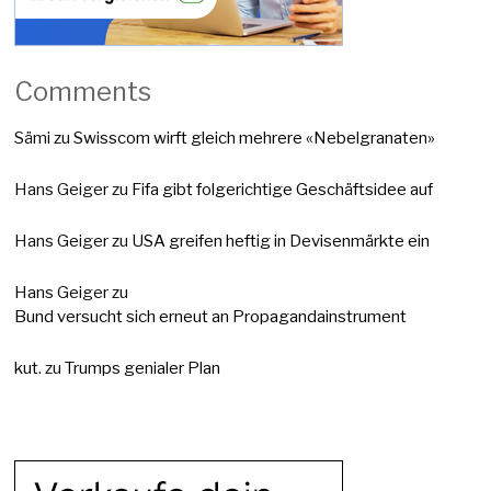
Comments
Sämi
zu
Swisscom wirft gleich mehrere «Nebelgranaten»
Hans Geiger
zu
Fifa gibt folgerichtige Geschäftsidee auf
Hans Geiger
zu
USA greifen heftig in Devisenmärkte ein
Hans Geiger
zu
Bund versucht sich erneut an Propagandainstrument
kut.
zu
Trumps genialer Plan