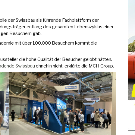
olle der Swissbau als führende Fachplattform der
eidungsträger entlang des gesamten Lebenszyklus einer
nigen Besuchern gab.
Pandemie mit über 100.000 Besuchern kommt die
ussteller die hohe Qualität der Besucher gelobt hätten.
findende Swissbau
ohnehin nicht, erklärte die MCH Group.