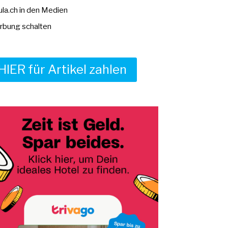
la.ch in den Medien
bung schalten
HIER für Artikel zahlen