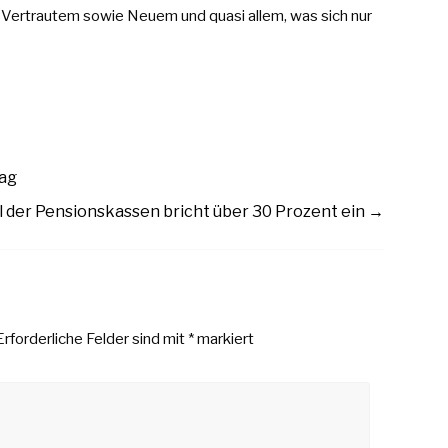
 Vertrautem sowie Neuem und quasi allem, was sich nur
uag
l der Pensionskassen bricht über 30 Prozent ein
→
Erforderliche Felder sind mit
*
markiert