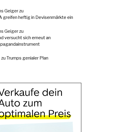
s Geiger
zu
 greifen heftig in Devisenmärkte ein
s Geiger
zu
d versucht sich erneut an
pagandainstrument
.
zu
Trumps genialer Plan