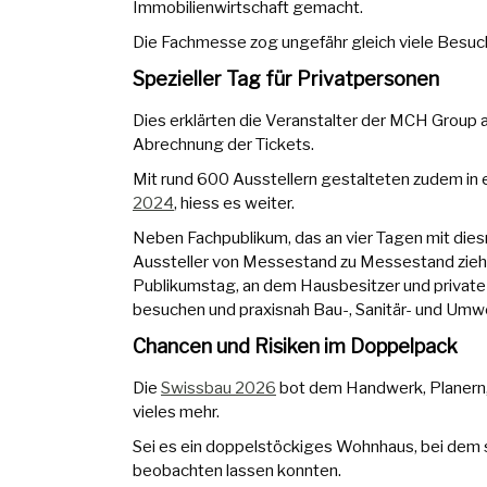
Immobilienwirtschaft gemacht.
Die Fachmesse zog ungefähr gleich viele Besuch
Spezieller Tag für Privatpersonen
Dies erklärten die Veranstalter der MCH Group 
Abrechnung der Tickets.
Mit rund 600 Ausstellern gestalteten zudem in 
2024
, hiess es weiter.
Neben Fachpublikum, das an vier Tagen mit die
Aussteller von Messestand zu Messestand zieh
Publikumstag, an dem Hausbesitzer und private B
besuchen und praxisnah Bau-, Sanitär- und Umw
Chancen und Risiken im Doppelpack
Die
Swissbau 2026
bot dem Handwerk, Planern,
vieles mehr.
Sei es ein doppelstöckiges Wohnhaus, bei dem si
beobachten lassen konnten.