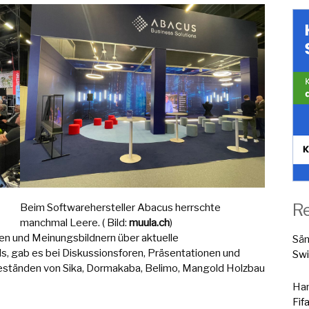
R
Beim Softwarehersteller Abacus herrschte
manchmal Leere. ( Bild:
muula.ch
)
n und Meinungsbildnern über aktuelle
Sä
, gab es bei Diskussionsforen, Präsentationen und
Swi
ständen von Sika, Dormakaba, Belimo, Mangold Holzbau
Han
Fif