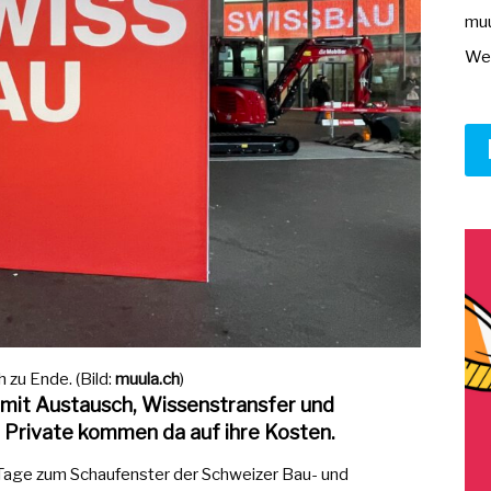
muu
Wer
zu Ende. (Bild:
muula.ch
)
t mit Austausch, Wissenstransfer und
 Private kommen da auf ihre Kosten.
Tage zum Schaufenster der Schweizer Bau- und