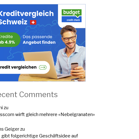
ecent Comments
mi
zu
sscom wirft gleich mehrere «Nebelgranaten»
s Geiger
zu
a gibt folgerichtige Geschäftsidee auf