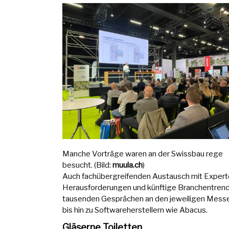
Manche Vorträge waren an der Swissbau rege
besucht. (Bild:
muula.ch
)
Auch fachübergreifenden Austausch mit Experte
Herausforderungen und künftige Branchentrends
tausenden Gesprächen an den jeweiligen Messe
bis hin zu Softwareherstellern wie Abacus.
Gläserne Toiletten