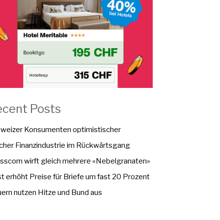
ecent Posts
weizer Konsumenten optimistischer
cher Finanzindustrie im Rückwärtsgang
sscom wirft gleich mehrere «Nebelgranaten»
t erhöht Preise für Briefe um fast 20 Prozent
ern nutzen Hitze und Bund aus