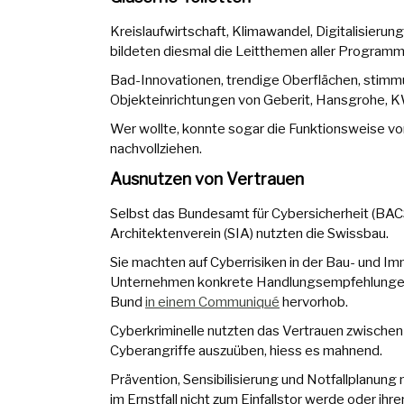
Kreislaufwirtschaft, Klimawandel, Digitalisieru
bildeten diesmal die Leitthemen aller Program
Bad-Innovationen, trendige Oberflächen, stim
Objekteinrichtungen von Geberit, Hansgrohe, 
Wer wollte, konnte sogar die Funktionsweise v
nachvollziehen.
Ausnutzen von Vertrauen
Selbst das Bundesamt für Cybersicherheit (BACS
Architektenverein (SIA) nutzten die Swissbau.
Sie machten auf Cyberrisiken in der Bau- und 
Unternehmen konkrete Handlungsempfehlungen fü
Bund
in einem Communiqué
hervorhob.
Cyberkriminelle nutzten das Vertrauen zwischen
Cyberangriffe auszuüben, hiess es mahnend.
Prävention, Sensibilisierung und Notfallplanu
im Ernstfall nicht zum Einfallstor werde oder ihr