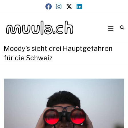
Skip
to
content
Wirtschaftsnews
muula.ch
Moody’s sieht drei Hauptgefahren
für die Schweiz