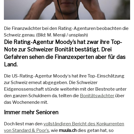
Die Finanzwächter bei den Rating-Agenturen beobachten die
Schweiz genau. (Bild: M. Meraji / unsplash)
Die Rating-Agentur Moody’s hat zwar ihre Top-
Note zur Schweizer Bonität bestätigt. Drei
Gefahren sehen die Finanzexperten aber für das
Land.
Die US-Rating-Agentur Moody‘s hat ihre Top-Einschätzung
zur Schweiz erneut abgegeben. Die Schweizer
Eidgenossenschaft stünde weiterhin mit der Bestnote unter
den ganzen Schuldnern da, teilten die
Bonitätswächter
über
das Wochenende mit.
Immer mehr Senioren
Doch liest man den
vollständigen Bericht des Konkurrenten
von Standard & Poor’s
, wie
muula.ch
dies getan hat, so