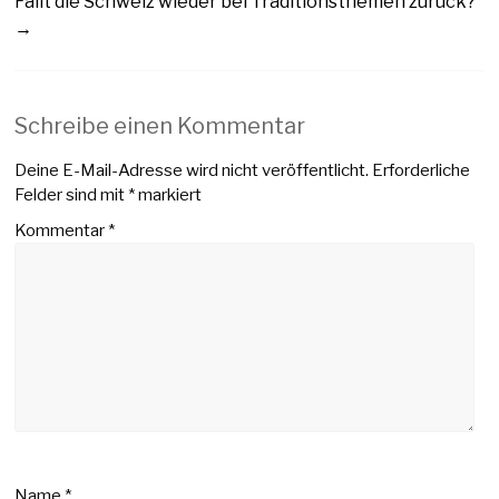
Fällt die Schweiz wieder bei Traditionsthemen zurück?
→
Schreibe einen Kommentar
Deine E-Mail-Adresse wird nicht veröffentlicht.
Erforderliche
Felder sind mit
*
markiert
Kommentar
*
Name
*