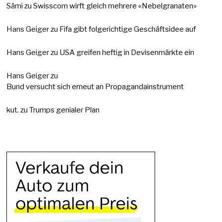
Sämi
zu
Swisscom wirft gleich mehrere «Nebelgranaten»
Hans Geiger
zu
Fifa gibt folgerichtige Geschäftsidee auf
Hans Geiger
zu
USA greifen heftig in Devisenmärkte ein
Hans Geiger
zu
Bund versucht sich erneut an Propagandainstrument
kut.
zu
Trumps genialer Plan