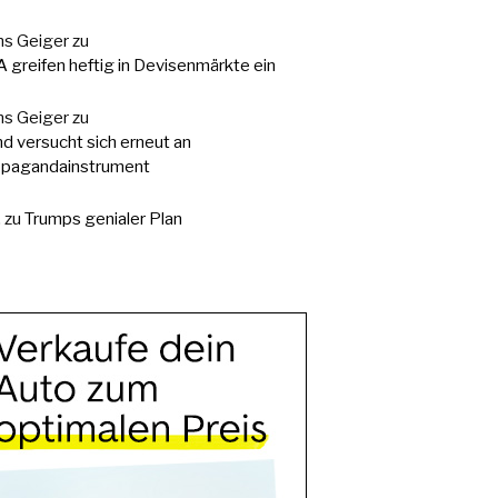
s Geiger
zu
 greifen heftig in Devisenmärkte ein
s Geiger
zu
d versucht sich erneut an
pagandainstrument
.
zu
Trumps genialer Plan