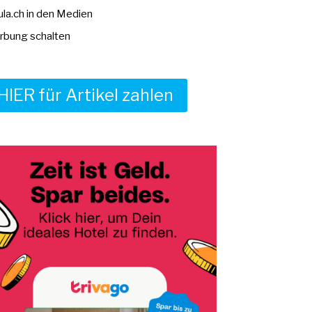
la.ch in den Medien
bung schalten
HIER für Artikel zahlen