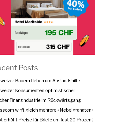
ecent Posts
weizer Bauern flehen um Auslandshilfe
weizer Konsumenten optimistischer
cher Finanzindustrie im Rückwärtsgang
sscom wirft gleich mehrere «Nebelgranaten»
t erhöht Preise für Briefe um fast 20 Prozent