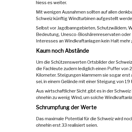
hiess es weiter.
Mit wenigen Ausnahmen sollten auf allen denkba
Schweiz künftig Windturbinen aufgestellt werde
Selbst vor Jagdbanngebieten, Schutzwäldern, Wi
Bedeutung, Unesco-Bioshärenreservaten oder F
Interesses an Windkraftanlagen kein Halt mehr
Kaum noch Abstände
Um die Schützenswerten Ortsbilder der Schwei
die Fachleute zudem lediglich einen Puffer von
Kilometer. Steigungen klammern sie sogar erst
sei, in einem Gelände mit einer Steigung von 19 
Aus wirtschaftlicher Sicht gibt es in der Schw
ohnehin zu wenig Wind, um solche Windkraftanl
Schrumpfung der Werte
Das maximale Potential für die Schweiz wird n
ohnehin erst 33 realisiert seien.