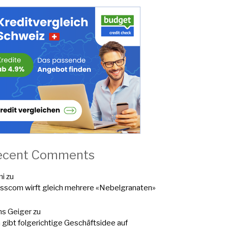
ecent Comments
mi
zu
sscom wirft gleich mehrere «Nebelgranaten»
s Geiger
zu
a gibt folgerichtige Geschäftsidee auf