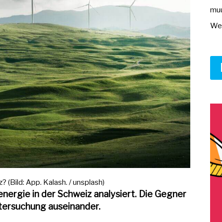
muu
Wer
 (Bild: App. Kalash. / unsplash)
energie in der Schweiz analysiert. Die Gegner
ersuchung auseinander.