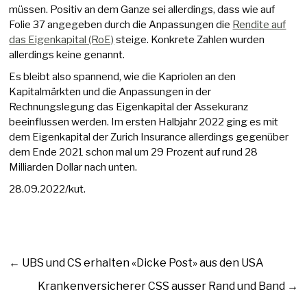
müssen. Positiv an dem Ganze sei allerdings, dass wie auf
Folie 37 angegeben durch die Anpassungen die
Rendite auf
das Eigenkapital (RoE)
steige. Konkrete Zahlen wurden
allerdings keine genannt.
Es bleibt also spannend, wie die Kapriolen an den
Kapitalmärkten und die Anpassungen in der
Rechnungslegung das Eigenkapital der Assekuranz
beeinflussen werden. Im ersten Halbjahr 2022 ging es mit
dem Eigenkapital der Zurich Insurance allerdings gegenüber
dem Ende 2021 schon mal um 29 Prozent auf rund 28
Milliarden Dollar nach unten.
28.09.2022/kut.
←
UBS und CS erhalten «Dicke Post» aus den USA
Krankenversicherer CSS ausser Rand und Band
→