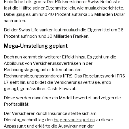
Einbrüche teils gross: Der Rückversicherer Swiss Re büsste
fast die Hälfte seiner Eigenmittel ein, wie
muula.ch
berichtete.
Dabei ging es um rund 40 Prozent auf zirka 15 Milliarden Dollar
nach unten.
Bei der Swiss Life sanken laut
muula.ch
die Eigenmittel um 36
Prozent auf noch rund 10 Milliarden Franken.
Mega-Umstellung geplant
Doch nun kommt ein weiterer Effekt hinzu. Es geht um die
Abbildung von Versicherungsverträgen in der
Rechnungslegung unter Internationalen
Rechnungslegungsstandards IFRS. Das Regelungswerk IFRS
17 geht hin, und bildet die Versicherungsverträge, grob
gesagt, gemäss ihres Cash-Flows ab.
Diese werden dann über ein Modell bewertet und zeigen die
Profitabilität.
Der Versicherer Zurich Insurance stellte sich am
Dienstagnachmittag den
Fragen von Experten
zu dieser
Anpassung und erklärte die Auswirkungen der