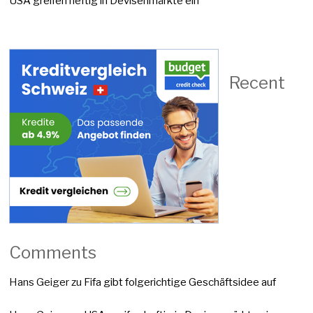
USA greifen heftig in Devisenmärkte ein
Recent
Comments
Hans Geiger
zu
Fifa gibt folgerichtige Geschäftsidee auf