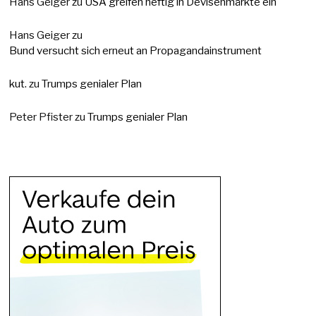
Hans Geiger
zu
USA greifen heftig in Devisenmärkte ein
Hans Geiger
zu
Bund versucht sich erneut an Propagandainstrument
kut.
zu
Trumps genialer Plan
Peter Pfister
zu
Trumps genialer Plan