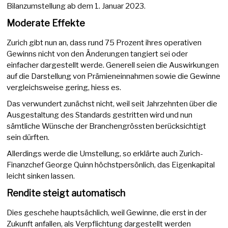
Bilanzumstellung ab dem 1. Januar 2023.
Moderate Effekte
Zurich gibt nun an, dass rund 75 Prozent ihres operativen
Gewinns nicht von den Änderungen tangiert sei oder
einfacher dargestellt werde. Generell seien die Auswirkungen
auf die Darstellung von Prämieneinnahmen sowie die Gewinne
vergleichsweise gering, hiess es.
Das verwundert zunächst nicht, weil seit Jahrzehnten über die
Ausgestaltung des Standards gestritten wird und nun
sämtliche Wünsche der Branchengrössten berücksichtigt
sein dürften.
Allerdings werde die Umstellung, so erklärte auch Zurich-
Finanzchef George Quinn höchstpersönlich, das Eigenkapital
leicht sinken lassen.
Rendite steigt automatisch
Dies geschehe hauptsächlich, weil Gewinne, die erst in der
Zukunft anfallen, als Verpflichtung dargestellt werden