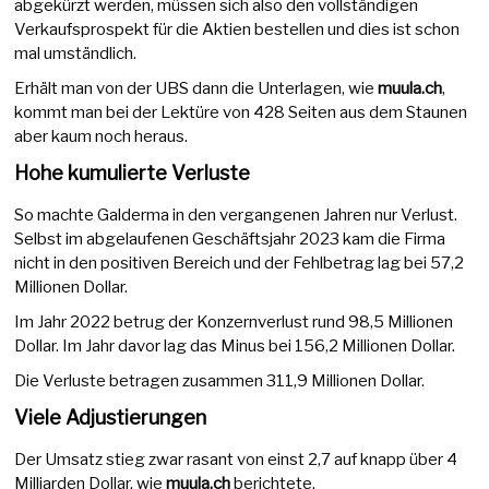
abgekürzt werden, müssen sich also den vollständigen
Verkaufsprospekt für die Aktien bestellen und dies ist schon
mal umständlich.
Erhält man von der UBS dann die Unterlagen, wie
muula.ch
,
kommt man bei der Lektüre von 428 Seiten aus dem Staunen
aber kaum noch heraus.
Hohe kumulierte Verluste
So machte Galderma in den vergangenen Jahren nur Verlust.
Selbst im abgelaufenen Geschäftsjahr 2023 kam die Firma
nicht in den positiven Bereich und der Fehlbetrag lag bei 57,2
Millionen Dollar.
Im Jahr 2022 betrug der Konzernverlust rund 98,5 Millionen
Dollar. Im Jahr davor lag das Minus bei 156,2 Millionen Dollar.
Die Verluste betragen zusammen 311,9 Millionen Dollar.
Viele Adjustierungen
Der Umsatz stieg zwar rasant von einst 2,7 auf knapp über 4
Milliarden Dollar, wie
muula.ch
berichtete.