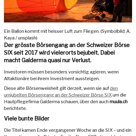
Ein Ballon kommt mit heisser Luft zum Fliegen. (Symbolbild: A.
Kaya / unsplash)
Der grösste Börsengang an der Schweizer Börse
SIX seit 2017 wird vielerorts bejubelt. Dabei
macht Galderma quasi nur Verlust.
Investoren müssen besonders vorsichtig agieren, wenn
Altaktionäre bei ihrem Investment aussteigen.
Diese alte Börsenweisheit gilt derzeit, wenn sie auf
den
umjubelten Börsengang an der Schweizer Börse SIX
um die
Hautpflegefirma Galderma schauen, über den auch
muula.ch
berichtete.
Viele bunte Bilder
Die Titel kamen Ende vergangener Woche an die SIX – und ein