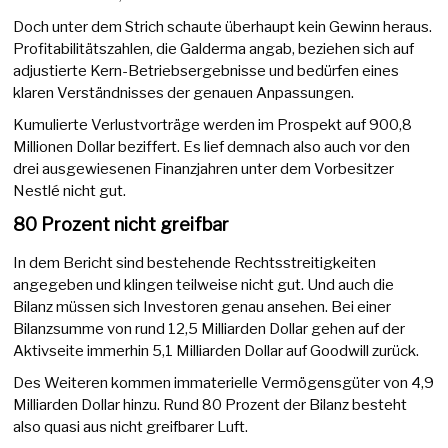
Doch unter dem Strich schaute überhaupt kein Gewinn heraus.
Profitabilitätszahlen, die Galderma angab, beziehen sich auf
adjustierte Kern-Betriebsergebnisse und bedürfen eines
klaren Verständnisses der genauen Anpassungen.
Kumulierte Verlustvorträge werden im Prospekt auf 900,8
Millionen Dollar beziffert. Es lief demnach also auch vor den
drei ausgewiesenen Finanzjahren unter dem Vorbesitzer
Nestlé nicht gut.
80 Prozent nicht greifbar
In dem Bericht sind bestehende Rechtsstreitigkeiten
angegeben und klingen teilweise nicht gut. Und auch die
Bilanz müssen sich Investoren genau ansehen. Bei einer
Bilanzsumme von rund 12,5 Milliarden Dollar gehen auf der
Aktivseite immerhin 5,1 Milliarden Dollar auf Goodwill zurück.
Des Weiteren kommen immaterielle Vermögensgüter von 4,9
Milliarden Dollar hinzu. Rund 80 Prozent der Bilanz besteht
also quasi aus nicht greifbarer Luft.