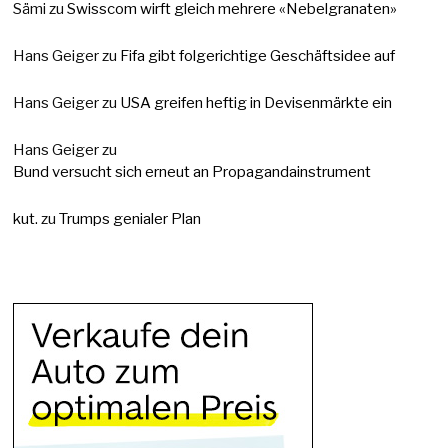
Sämi
zu
Swisscom wirft gleich mehrere «Nebelgranaten»
Hans Geiger
zu
Fifa gibt folgerichtige Geschäftsidee auf
Hans Geiger
zu
USA greifen heftig in Devisenmärkte ein
Hans Geiger
zu
Bund versucht sich erneut an Propagandainstrument
kut.
zu
Trumps genialer Plan