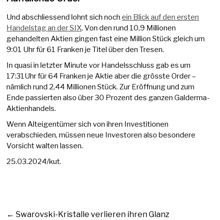
Und abschliessend lohnt sich noch
ein Blick auf den ersten
Handelstag an der SIX
. Von den rund 10,9 Millionen
gehandelten Aktien gingen fast eine Million Stück gleich um
9:01 Uhr für 61 Franken je Titel über den Tresen.
In quasi in letzter Minute vor Handelsschluss gab es um
17:31Uhr für 64 Franken je Aktie aber die grösste Order –
nämlich rund 2,44 Millionen Stück. Zur Eröffnung und zum
Ende passierten also über 30 Prozent des ganzen Galderma-
Aktienhandels.
Wenn Alteigentümer sich von ihren Investitionen
verabschieden, müssen neue Investoren also besondere
Vorsicht walten lassen.
25.03.2024/kut.
←
Swarovski-Kristalle verlieren ihren Glanz