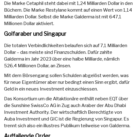
Die Marke Cetaphil steht dabei mit 1,24 Milliarden Dollar in den
Büchern. Die Marke Restylane kommt auf einen Wert von 1,14
Milliarden Dollar. Selbst die Marke Galderma ist mit 647,1
Millionen Dollar aktiviert.
Golfaraber und Singapur
Die totalen Verbindlichkeiten belaufen sich auf 7,1 Milliarden
Dollar – das meiste sind Finanzschulden. Dafür zahlte
Galderma im Jahr 2023 über eine halbe Milliarde, nämlich
526,4 Millionen Dollar, an Zinsen.
Mit dem Börsengang sollen Schulden abgelöst werden, was
für neue Eigentümer aber nur bedingt einen Sinn ergibt, dafür
Geld in ein neues Investment einzuschiessen.
Das Konsortium um die Altaktionäre enthält neben EQT über
die Sunshine SwissCo AG in Zug auch Araber der Abu Dhabi
Investment Authority. Der wirtschaftlich Berechtigte von
Auba Investment und GIC ist die Regierung von Singapur. Es
trennt sich also ein illustres Publikum teilweise von Galderma.
Auffallende Order