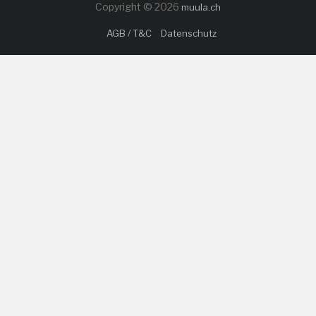
Copyright © 2026
muula.ch
AGB / T&C
Datenschutz