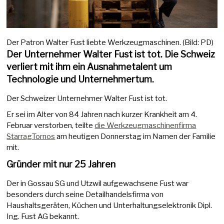
Der Patron Walter Fust liebte Werkzeugmaschinen. (Bild: PD)
Der Unternehmer Walter Fust ist tot. Die Schweiz
verliert mit ihm ein Ausnahmetalent um
Technologie und Unternehmertum.
Der Schweizer Unternehmer Walter Fust ist tot.
Er sei im Alter von 84 Jahren nach kurzer Krankheit am 4.
Februar verstorben, teilte
die Werkzeugmaschinenfirma
StarragTornos
am heutigen Donnerstag im Namen der Familie
mit.
Gründer mit nur 25 Jahren
Der in Gossau SG und Utzwil aufgewachsene Fust war
besonders durch seine Detailhandelsfirma von
Haushaltsgeräten, Küchen und Unterhaltungselektronik Dipl.
Ing. Fust AG bekannt.