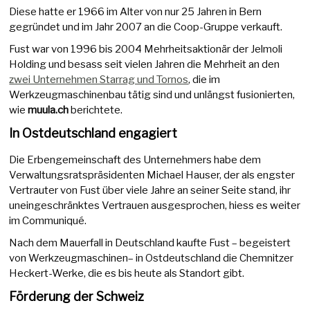
Diese hatte er 1966 im Alter von nur 25 Jahren in Bern
gegründet und im Jahr 2007 an die Coop-Gruppe verkauft.
Fust war von 1996 bis 2004 Mehrheitsaktionär der Jelmoli
Holding und besass seit vielen Jahren die Mehrheit an den
zwei Unternehmen Starrag und Tornos
, die im
Werkzeugmaschinenbau tätig sind und unlängst fusionierten,
wie
muula.ch
berichtete.
In Ostdeutschland engagiert
Die Erbengemeinschaft des Unternehmers habe dem
Verwaltungsratspräsidenten Michael Hauser, der als engster
Vertrauter von Fust über viele Jahre an seiner Seite stand, ihr
uneingeschränktes Vertrauen ausgesprochen, hiess es weiter
im Communiqué.
Nach dem Mauerfall in Deutschland kaufte Fust – begeistert
von Werkzeugmaschinen– in Ostdeutschland die Chemnitzer
Heckert-Werke, die es bis heute als Standort gibt.
Förderung der Schweiz