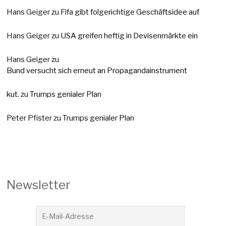
Hans Geiger
zu
Fifa gibt folgerichtige Geschäftsidee auf
Hans Geiger
zu
USA greifen heftig in Devisenmärkte ein
Hans Geiger
zu
Bund versucht sich erneut an Propagandainstrument
kut.
zu
Trumps genialer Plan
Peter Pfister
zu
Trumps genialer Plan
Newsletter