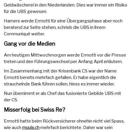
Geldwäscherei in den Niederlanden. Dies war immer ein Risiko
für die UBS gewesen.
Hamers werde Ermotti für eine Übergangsphase aber noch
beratend zur Seite stehen, schrieb die UBS in ihrem
Communiqué weiter.
Gang vor die Medien
Am heutigen Mittwochmorgen werde Ermotti vor die Presse
treten und den Führungswechsel per Anfang April erläutern.
Im Zusammenhang mit der Krisenbank CS war der Name
Ermotti bereits mehrfach gefallen. Er habe eigentlich die
strauchelnde Bank führen sollen, hiess es immer wieder.
Nun übernimmt er als Chef das fusionierte Gebilde UBS mit
der CS.
Misserfolg bei Swiss Re?
Ermotti hatte beim Rückversicherer ohnehin nicht viel Spass,
wie auch
muula.ch
mehrfach berichtete. Daher war sein