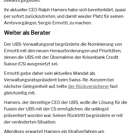
bekanntgegeben.
Ihr aktueller CEO Ralph Hamers habe sich bereiterklärt, quasi
per sofort zurückzutreten, und damit wieder Platz für seinen
Amtsvorgänger, Sergio Ermotti, zu machen.
Weiter als Berater
Der UBS-Verwaltungsrat begründete die Nominierung von
Ermotti mit den neuen Herausforderungen und Prioritäten,
denen die UBS mit der Übernahme der Krisenbank Credit
Suisse (CS) ausgesetzt sei.
Ermotti gebe daher sein aktuelles Mandat als
Verwaltungsratspräsident beim Swiss-Re-Konzern bei
nächster Gelegenheit auf, teilte
der Rückversicherer
fast
gleichzeitig mit.
Hamers, der derzeitige CEO der UBS, wolle die Lösung für die
Fusion der UBS mit der CS ermöglichen, die unlängst
präsentiert worden war. Seinen Rücktritt begründete er mit
der veränderten Situation.
Allerdings erwartet Hamers ein Strafverfahren um