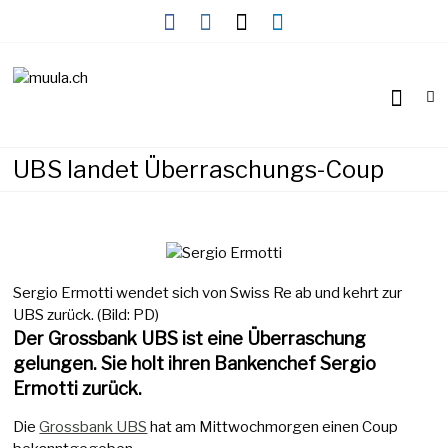
Skip
to
content
Wirtschaftsnews
muula.ch
UBS landet Überraschungs-Coup
Sergio Ermotti wendet sich von Swiss Re ab und kehrt zur
UBS zurück. (Bild: PD)
Der Grossbank UBS ist eine Überraschung
gelungen. Sie holt ihren Bankenchef Sergio
Ermotti zurück.
Die
Grossbank UBS
hat am Mittwochmorgen einen Coup