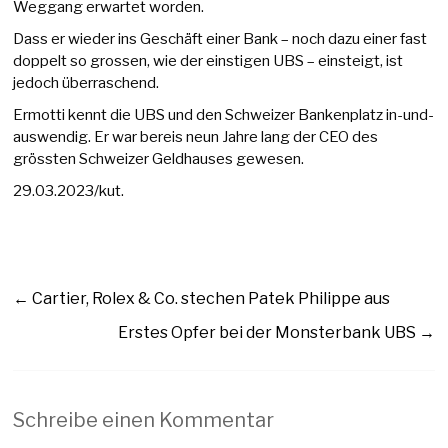
Weggang erwartet worden.
Dass er wieder ins Geschäft einer Bank – noch dazu einer fast
doppelt so grossen, wie der einstigen UBS – einsteigt, ist
jedoch überraschend.
Ermotti kennt die UBS und den Schweizer Bankenplatz in-und-
auswendig. Er war bereis neun Jahre lang der CEO des
grössten Schweizer Geldhauses gewesen.
29.03.2023/kut.
←
Cartier, Rolex & Co. stechen Patek Philippe aus
Erstes Opfer bei der Monsterbank UBS
→
Schreibe einen Kommentar