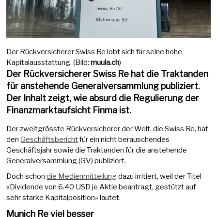
Der Rückversicherer Swiss Re lobt sich für seine hohe
Kapitalausstattung. (Bild:
muula.ch
)
Der Rückversicherer Swiss Re hat die Traktanden
für anstehende Generalversammlung publiziert.
Der Inhalt zeigt, wie absurd die Regulierung der
Finanzmarktaufsicht Finma ist.
Der zweitgrösste Rückversicherer der Welt, die Swiss Re, hat
den
Geschäftsbericht
für ein nicht berauschendes
Geschäftsjahr sowie die Traktanden für die anstehende
Generalversammlung (GV) publiziert.
Doch schon
die Medienmitteilung
dazu irritiert, weil der Titel
«Dividende von 6.40 USD je Aktie beantragt, gestützt auf
sehr starke Kapitalposition» lautet.
Munich Re viel besser