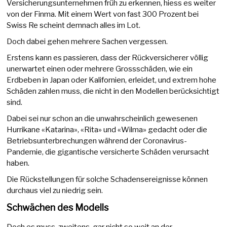
Versicherungsunternehmen früh zu erkennen, hiess es weiter
von der Finma. Mit einem Wert von fast 300 Prozent bei
Swiss Re scheint demnach alles im Lot.
Doch dabei gehen mehrere Sachen vergessen.
Erstens kann es passieren, dass der Rückversicherer völlig
unerwartet einen oder mehrere Grossschäden, wie ein
Erdbeben in Japan oder Kalifornien, erleidet, und extrem hohe
Schäden zahlen muss, die nicht in den Modellen berücksichtigt
sind.
Dabei sei nur schon an die unwahrscheinlich gewesenen
Hurrikane «Katarina», «Rita» und «Wilma» gedacht oder die
Betriebsunterbrechungen während der Coronavirus-
Pandemie, die gigantische versicherte Schäden verursacht
haben.
Die Rückstellungen für solche Schadensereignisse können
durchaus viel zu niedrig sein.
Schwächen des Modells
Doch es muss, zweitens, gar nicht so weit an der