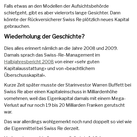
Falls etwas an den Modellen der Aufsichtsbehörde
schiefgeht, gibt es aber vielerorts lange Gesichter. Dann
könnte der Rückversicherer Swiss Re plötzlich neues Kapital
gebrauchen.
Wiederholung der Geschichte?
Dies alles erinnert nämlich an die Jahre 2008 und 2009.
Damals sprach das Swiss-Re-Management im
Halbjahresbericht 2008
von einer «sehr guten
Kapitalausstattung» und von «beachtlichem
Überschusskapital».
Kurze Zeit später musste der Starinvestor Warren Buffett bei
Swiss Re aber einen Kapitaleinschuss in Milliardenhöhe
vornehmen, weil das Eigenkapital damals mit einem Mega-
Verlust auf nur noch 19 bis 20 Milliarden Franken gerutscht
war.
Das war allerdings wohlgemerkt noch rund doppelt so viel wie
die Eigenmittel bei Swiss Re derzeit.