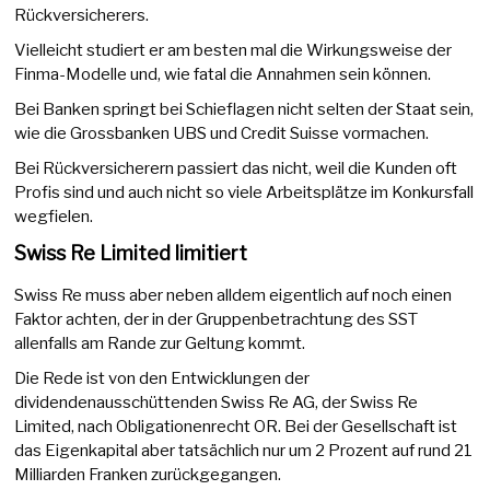
Rückversicherers.
Vielleicht studiert er am besten mal die Wirkungsweise der
Finma-Modelle und, wie fatal die Annahmen sein können.
Bei Banken springt bei Schieflagen nicht selten der Staat sein,
wie die Grossbanken UBS und Credit Suisse vormachen.
Bei Rückversicherern passiert das nicht, weil die Kunden oft
Profis sind und auch nicht so viele Arbeitsplätze im Konkursfall
wegfielen.
Swiss Re Limited limitiert
Swiss Re muss aber neben alldem eigentlich auf noch einen
Faktor achten, der in der Gruppenbetrachtung des SST
allenfalls am Rande zur Geltung kommt.
Die Rede ist von den Entwicklungen der
dividendenausschüttenden Swiss Re AG, der Swiss Re
Limited, nach Obligationenrecht OR. Bei der Gesellschaft ist
das Eigenkapital aber tatsächlich nur um 2 Prozent auf rund 21
Milliarden Franken zurückgegangen.