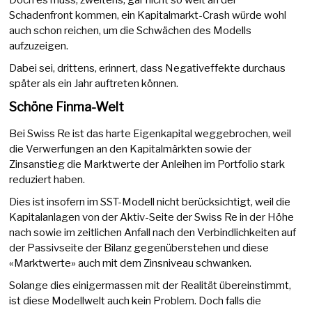
Schadenfront kommen, ein Kapitalmarkt-Crash würde wohl
auch schon reichen, um die Schwächen des Modells
aufzuzeigen.
Dabei sei, drittens, erinnert, dass Negativeffekte durchaus
später als ein Jahr auftreten können.
Schöne Finma-Welt
Bei Swiss Re ist das harte Eigenkapital weggebrochen, weil
die Verwerfungen an den Kapitalmärkten sowie der
Zinsanstieg die Marktwerte der Anleihen im Portfolio stark
reduziert haben.
Dies ist insofern im SST-Modell nicht berücksichtigt, weil die
Kapitalanlagen von der Aktiv-Seite der Swiss Re in der Höhe
nach sowie im zeitlichen Anfall nach den Verbindlichkeiten auf
der Passivseite der Bilanz gegenüberstehen und diese
«Marktwerte» auch mit dem Zinsniveau schwanken.
Solange dies einigermassen mit der Realität übereinstimmt,
ist diese Modellwelt auch kein Problem. Doch falls die