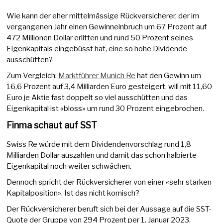
Wie kann der eher mittelmässige Rückversicherer, der im
vergangenen Jahr einen Gewinneinbruch um 67 Prozent auf
472 Millionen Dollar erlitten und rund 50 Prozent seines
Eigenkapitals eingebüsst hat, eine so hohe Dividende
ausschütten?
Zum Vergleich:
Marktführer Munich Re
hat den Gewinn um
16,6 Prozent auf 3,4 Milliarden Euro gesteigert, will mit 11,60
Euro je Aktie fast doppelt so viel ausschütten und das
Eigenkapital ist «bloss» um rund 30 Prozent eingebrochen.
Finma schaut auf SST
Swiss Re würde mit dem Dividendenvorschlag rund 1,8
Milliarden Dollar auszahlen und damit das schon halbierte
Eigenkapital noch weiter schwächen.
Dennoch spricht der Rückversicherer von einer «sehr starken
Kapitalposition». Ist das nicht komisch?
Der Rückversicherer beruft sich bei der Aussage auf die SST-
Quote der Gruppe von 294 Prozent per 1. Januar 2023.