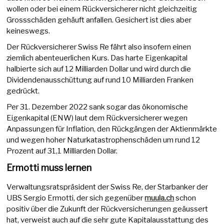
wollen oder bei einem Rückversicherer nicht gleichzeitig
Grossschäden gehäuft anfallen. Gesichert ist dies aber
keineswegs.
Der Rückversicherer Swiss Re fährt also insofern einen
ziemlich abenteuerlichen Kurs. Das harte Eigenkapital
halbierte sich auf 12 Milliarden Dollar und wird durch die
Dividendenausschüttung auf rund 10 Milliarden Franken
gedrückt.
Per 31. Dezember 2022 sank sogar das ökonomische
Eigenkapital (ENW) laut dem Rückversicherer wegen
Anpassungen für Inflation, den Rückgängen der Aktienmärkte
und wegen hoher Naturkatastrophenschäden um rund 12
Prozent auf 31,1 Milliarden Dollar.
Ermotti muss lernen
Verwaltungsratspräsident der Swiss Re, der Starbanker der
UBS Sergio Ermotti, der sich gegenüber
muula.ch
schon
positiv über die Zukunft der Rückversicherungen geäussert
hat, verweist auch auf die sehr gute Kapitalausstattung des