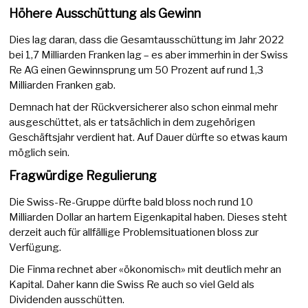
Höhere Ausschüttung als Gewinn
Dies lag daran, dass die Gesamtausschüttung im Jahr 2022
bei 1,7 Milliarden Franken lag – es aber immerhin in der Swiss
Re AG einen Gewinnsprung um 50 Prozent auf rund 1,3
Milliarden Franken gab.
Demnach hat der Rückversicherer also schon einmal mehr
ausgeschüttet, als er tatsächlich in dem zugehörigen
Geschäftsjahr verdient hat. Auf Dauer dürfte so etwas kaum
möglich sein.
Fragwürdige Regulierung
Die Swiss-Re-Gruppe dürfte bald bloss noch rund 10
Milliarden Dollar an hartem Eigenkapital haben. Dieses steht
derzeit auch für allfällige Problemsituationen bloss zur
Verfügung.
Die Finma rechnet aber «ökonomisch» mit deutlich mehr an
Kapital. Daher kann die Swiss Re auch so viel Geld als
Dividenden ausschütten.