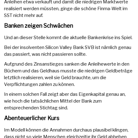
Anleihen etwa verkauft und damit die niedrigen Marktwerte
realisiert werden müssten, ginge die schöne Finma-Welt im
SST nicht mehr auf.
Banken zeigen Schwächen
Und an dieser Stelle kommt die aktuelle Bankenkrise ins Spiel.
Bei der insolventen Silicon Valley Bank SVB ist nämlich genau
das passiert, was nicht passieren sollte.
Aufgrund des Zinsanstieges sanken die Anleihewerte in den
Büchern und das Geldhaus musste die niedrigen Geldbeträge
letztlich realisieren, weil sie Geld brauchte, um die
Verpflichtungen zahlen zu können.
In einem solchen Fall zeigt aber das Eigenkapital genau an,
wie hoch die tatsächlichen Mittel der Bank zum
entsprechenden Stichtag sind.
Abenteuerlicher Kurs
Im Modell können die Annahmen durchaus plausibel klingen,
dass nicht so viele Menschen gleichzeitig ihr Geld abheben