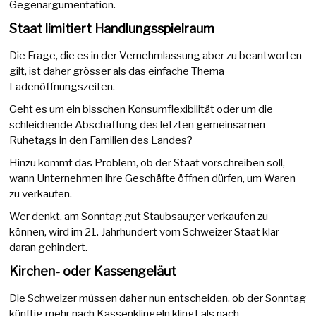
Gegenargumentation.
Staat limitiert Handlungsspielraum
Die Frage, die es in der Vernehmlassung aber zu beantworten
gilt, ist daher grösser als das einfache Thema
Ladenöffnungszeiten.
Geht es um ein bisschen Konsumflexibilität oder um die
schleichende Abschaffung des letzten gemeinsamen
Ruhetags in den Familien des Landes?
Hinzu kommt das Problem, ob der Staat vorschreiben soll,
wann Unternehmen ihre Geschäfte öffnen dürfen, um Waren
zu verkaufen.
Wer denkt, am Sonntag gut Staubsauger verkaufen zu
können, wird im 21. Jahrhundert vom Schweizer Staat klar
daran gehindert.
Kirchen- oder Kassengeläut
Die Schweizer müssen daher nun entscheiden, ob der Sonntag
künftig mehr nach Kassenklingeln klingt als nach