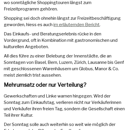
wo sonntägliche Shoppingtouren längst zum
Freizeitprogramm gehören.
Shopping sei doch ohnehin längst zur Freizeitbeschäftigung
geworden, hiess es auch
im erläuternden Bericht
.
Das Einkaufs- und Beratungserlebnis rücke in den
Vordergrund, oft in Kombination mit gastronomischen und
kulturellen Angeboten.
All dies führe zu einer Belebung der Innenstädte, die an
Sonntagen von Basel, Bern, Luzern, Zürich, Lausanne bis Genf
mit geschlossenen Warenhäusern um Globus, Manor & Co.
meist ziemlich trist aussehen.
Mehrumsatz oder nur Verteilung?
Gewerkschaften und Linke warnen hingegen. Wird der
Sonntag zum Einkaufstag, verlieren nicht nur Verkäuferinnen
und Verkäufer ihren freien Tag, sondern die Gesellschaft einen
Teil ihrer Kultur.
Der Sonntag solle auch weiterhin so weit wie möglich der