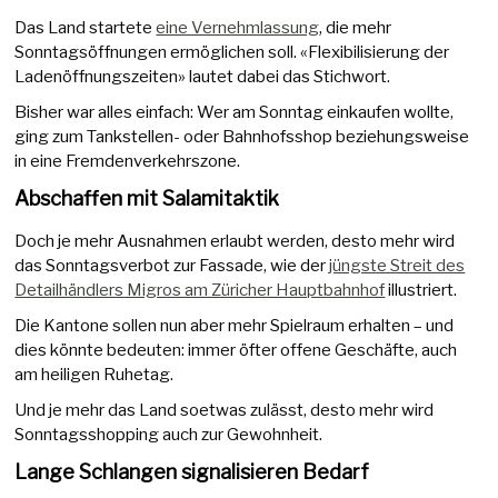
Das Land startete
eine Vernehmlassung
, die mehr
Sonntagsöffnungen ermöglichen soll. «Flexibilisierung der
Ladenöffnungszeiten» lautet dabei das Stichwort.
Bisher war alles einfach: Wer am Sonntag einkaufen wollte,
ging zum Tankstellen- oder Bahnhofsshop beziehungsweise
in eine Fremdenverkehrszone.
Abschaffen mit Salamitaktik
Doch je mehr Ausnahmen erlaubt werden, desto mehr wird
das Sonntagsverbot zur Fassade, wie der
jüngste Streit des
Detailhändlers Migros am Züricher Hauptbahnhof
illustriert.
Die Kantone sollen nun aber mehr Spielraum erhalten – und
dies könnte bedeuten: immer öfter offene Geschäfte, auch
am heiligen Ruhetag.
Und je mehr das Land soetwas zulässt, desto mehr wird
Sonntagsshopping auch zur Gewohnheit.
Lange Schlangen signalisieren Bedarf