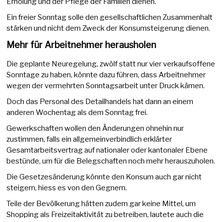
Erholung und der Pflege der Familien dienen.
Ein freier Sonntag solle den gesellschaftlichen Zusammenhalt
stärken und nicht dem Zweck der Konsumsteigerung dienen.
Mehr für Arbeitnehmer herausholen
Die geplante Neuregelung, zwölf statt nur vier verkaufsoffene
Sonntage zu haben, könnte dazu führen, dass Arbeitnehmer
wegen der vermehrten Sonntagsarbeit unter Druck kämen.
Doch das Personal des Detailhandels hat dann an einem
anderen Wochentag als dem Sonntag frei.
Gewerkschaften wollen den Änderungen ohnehin nur
zustimmen, falls ein allgemeinverbindlich erklärter
Gesamtarbeitsvertrag auf nationaler oder kantonaler Ebene
bestünde, um für die Belegschaften noch mehr herauszuholen.
Die Gesetzesänderung könnte den Konsum auch gar nicht
steigern, hiess es von den Gegnern.
Teile der Bevölkerung hätten zudem gar keine Mittel, um
Shopping als Freizeitaktivität zu betreiben, lautete auch die