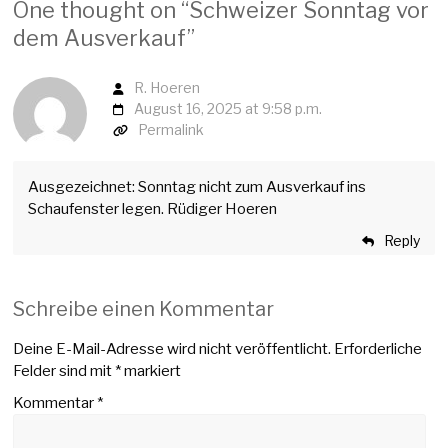
One thought on “
Schweizer Sonntag vor
dem Ausverkauf
”
R. Hoeren
August 16, 2025 at 9:58 p.m.
Permalink
Ausgezeichnet: Sonntag nicht zum Ausverkauf ins
Schaufenster legen. Rüdiger Hoeren
Reply
Schreibe einen Kommentar
Deine E-Mail-Adresse wird nicht veröffentlicht.
Erforderliche
Felder sind mit
*
markiert
Kommentar
*