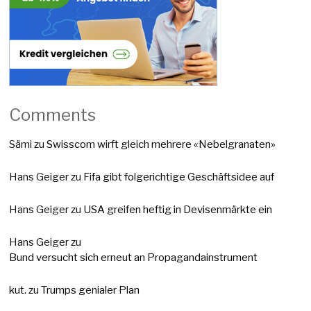
Comments
Sämi
zu
Swisscom wirft gleich mehrere «Nebelgranaten»
Hans Geiger
zu
Fifa gibt folgerichtige Geschäftsidee auf
Hans Geiger
zu
USA greifen heftig in Devisenmärkte ein
Hans Geiger
zu
Bund versucht sich erneut an Propagandainstrument
kut.
zu
Trumps genialer Plan