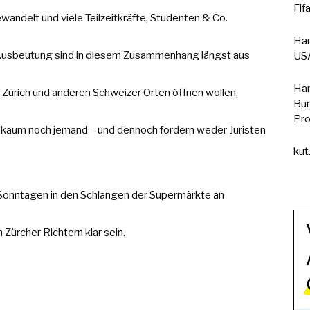
Fif
wandelt und viele Teilzeitkräfte, Studenten & Co.
Han
Ausbeutung sind in diesem Zusammenhang längst aus
USA
Han
n Zürich und anderen Schweizer Orten öffnen wollen,
Bun
Pro
h kaum noch jemand – und dennoch fordern weder Juristen
kut
Sonntagen in den Schlangen der Supermärkte an
 Zürcher Richtern klar sein.