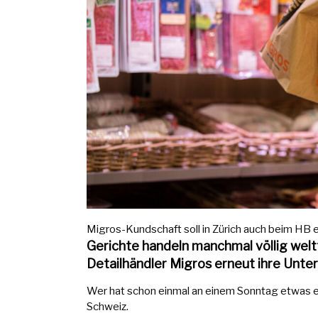
Migros-Kundschaft soll in Zürich auch beim HB e
Gerichte handeln manchmal völlig welt
Detailhändler Migros erneut ihre Unte
Wer hat schon einmal an einem Sonntag etwas 
Schweiz.