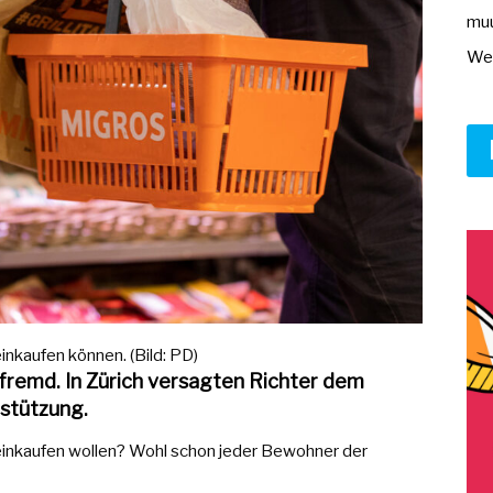
muu
Wer
inkaufen können. (Bild: PD)
fremd. In Zürich versagten Richter dem
rstützung.
einkaufen wollen? Wohl schon jeder Bewohner der