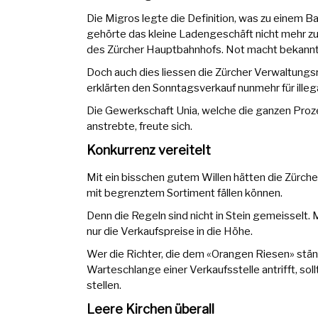
Die Migros legte die Definition, was zu einem B
gehörte das kleine Ladengeschäft nicht mehr z
des Zürcher Hauptbahnhofs. Not macht bekannt
Doch auch dies liessen die Zürcher Verwaltungsr
erklärten den Sonntagsverkauf nunmehr für illega
Die Gewerkschaft Unia, welche die ganzen Pro
anstrebte, freute sich.
Konkurrenz vereitelt
Mit ein bisschen gutem Willen hätten die Zürche
mit begrenztem Sortiment fällen können.
Denn die Regeln sind nicht in Stein gemeisselt.
nur die Verkaufspreise in die Höhe.
Wer die Richter, die dem «Orangen Riesen» ständ
Warteschlange einer Verkaufsstelle antrifft, sollt
stellen.
Leere Kirchen überall