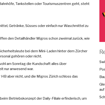
Bahnhöfe, Tankstellen oder Tourismuszentren geht, steht
ttel, Getränke, Süsses oder einfach nur Waschmittel zu
iffen den Detailhändler Migros schon zweimal zurück, wie
R
Sicherheitsleute bei dem Mini-Laden hinter dem Zürcher
rsonal gehören oder nicht.
Swi
wohl am Sonntag die Kundschaft alles über
eit nur anwesend war.
Pos
HB aber nicht, und die Migros Zürich schloss das
Bau
Gle
auf
Sch
 beim Betriebskonzept der Daily-Filiale erfinderisch, um