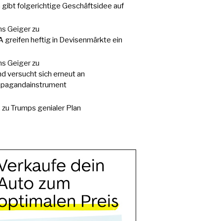
a gibt folgerichtige Geschäftsidee auf
s Geiger
zu
 greifen heftig in Devisenmärkte ein
s Geiger
zu
d versucht sich erneut an
pagandainstrument
.
zu
Trumps genialer Plan