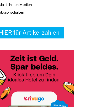
la.ch in den Medien
bung schalten
HIER für Artikel zahlen