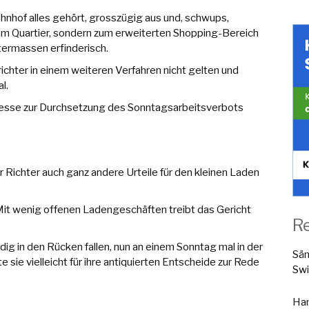
ahnhof alles gehört, grosszügig aus und, schwups,
um Quartier, sondern zum erweiterten Shopping-Bereich
ermassen erfinderisch.
ichter in einem weiteren Verfahren nicht gelten und
l.
zesse zur Durchsetzung des Sonntagsarbeitsverbots
r Richter auch ganz andere Urteile für den kleinen Laden
 Mit wenig offenen Ladengeschäften treibt das Gericht
R
ig in den Rücken fallen, nun an einem Sonntag mal in der
Sä
e sie vielleicht für ihre antiquierten Entscheide zur Rede
Swi
Han