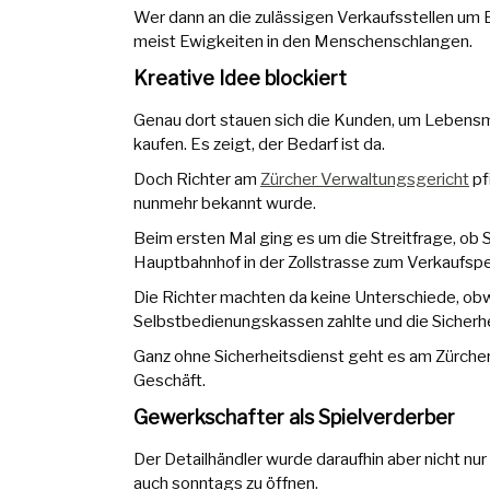
Wer dann an die zulässigen Verkaufsstellen um 
meist Ewigkeiten in den Menschenschlangen.
Kreative Idee blockiert
Genau dort stauen sich die Kunden, um Lebensmi
kaufen. Es zeigt, der Bedarf ist da.
Doch Richter am
Zürcher Verwaltungsgericht
pf
nunmehr bekannt wurde.
Beim ersten Mal ging es um die Streitfrage, ob 
Hauptbahnhof in der Zollstrasse zum Verkaufspe
Die Richter machten da keine Unterschiede, ob
Selbstbedienungskassen zahlte und die Sicherh
Ganz ohne Sicherheitsdienst geht es am Zürcher 
Geschäft.
Gewerkschafter als Spielverderber
Der Detailhändler wurde daraufhin aber nicht nur
auch sonntags zu öffnen.