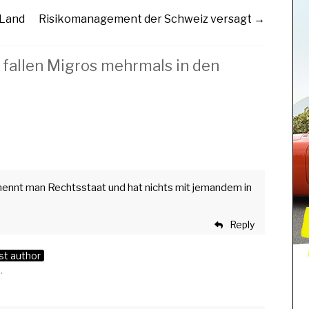
 Land
Risikomanagement der Schweiz versagt
→
 fallen Migros mehrmals in den
 nennt man Rechtsstaat und hat nichts mit jemandem in
Reply
st author
.