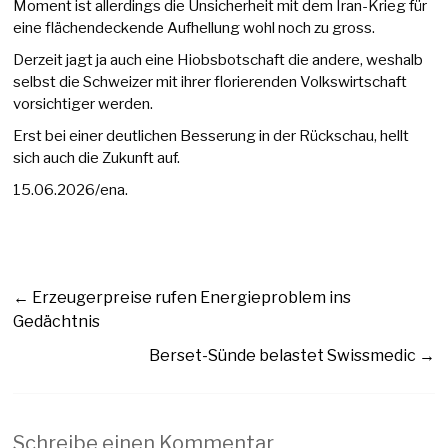
Moment ist allerdings die Unsicherheit mit dem Iran-Krieg für
eine flächendeckende Aufhellung wohl noch zu gross.
Derzeit jagt ja auch eine Hiobsbotschaft die andere, weshalb
selbst die Schweizer mit ihrer florierenden Volkswirtschaft
vorsichtiger werden.
Erst bei einer deutlichen Besserung in der Rückschau, hellt
sich auch die Zukunft auf.
15.06.2026/ena.
←
Erzeugerpreise rufen Energieproblem ins
Gedächtnis
Berset-Sünde belastet Swissmedic
→
Schreibe einen Kommentar