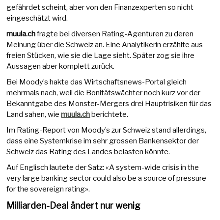
gefährdet scheint, aber von den Finanzexperten so nicht
eingeschätzt wird.
muula.ch
fragte bei diversen Rating-Agenturen zu deren
Meinung über die Schweiz an. Eine Analytikerin erzählte aus
freien Stücken, wie sie die Lage sieht. Später zog sie ihre
Aussagen aber komplett zurück.
Bei Moody’s hakte das Wirtschaftsnews-Portal gleich
mehrmals nach, weil die Bonitätswächter noch kurz vor der
Bekanntgabe des Monster-Mergers drei Hauptrisiken für das
Land sahen, wie
muula.ch
berichtete.
Im Rating-Report von Moody’s zur Schweiz stand allerdings,
dass eine Systemkrise im sehr grossen Bankensektor der
Schweiz das Rating des Landes belasten könnte.
Auf Englisch lautete der Satz: «A system-wide crisis in the
very large banking sector could also be a source of pressure
for the sovereign rating».
Milliarden-Deal ändert nur wenig