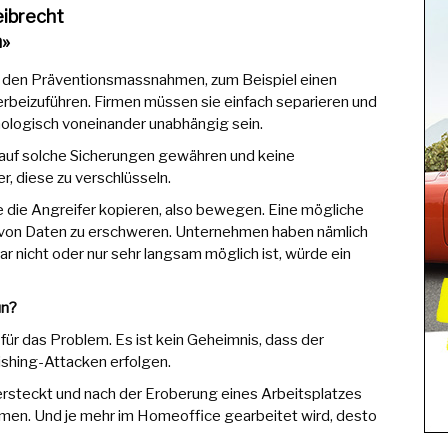
eibrecht
»
n den Präventionsmassnahmen, zum Beispiel einen
beizuführen. Firmen müssen sie einfach separieren und
nologisch voneinander unabhängig sein.
 auf solche Sicherungen gewähren und keine
, diese zu verschlüsseln.
 die Angreifer kopieren, also bewegen. Eine mögliche
on Daten zu erschweren. Unternehmen haben nämlich
r nicht oder nur sehr langsam möglich ist, würde ein
un?
 für das Problem. Es ist kein Geheimnis, dass der
ishing-Attacken erfolgen.
 versteckt und nach der Eroberung eines Arbeitsplatzes
hmen. Und je mehr im Homeoffice gearbeitet wird, desto