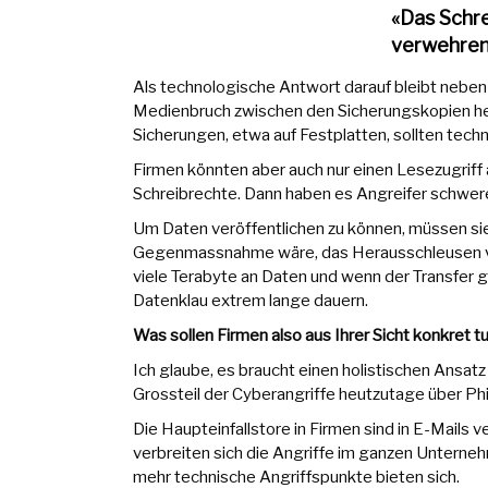
«Das Schr
verwehren
Als technologische Antwort darauf bleibt nebe
Medienbruch zwischen den Sicherungskopien her
Sicherungen, etwa auf Festplatten, sollten tech
Firmen könnten aber auch nur einen Lesezugriff
Schreibrechte. Dann haben es Angreifer schwerer
Um Daten veröffentlichen zu können, müssen sie
Gegenmassnahme wäre, das Herausschleusen v
viele Terabyte an Daten und wenn der Transfer ga
Datenklau extrem lange dauern.
Was sollen Firmen also aus Ihrer Sicht konkret t
Ich glaube, es braucht einen holistischen Ansatz
Grossteil der Cyberangriffe heutzutage über Ph
Die Haupteinfallstore in Firmen sind in E-Mails
verbreiten sich die Angriffe im ganzen Unterne
mehr technische Angriffspunkte bieten sich.