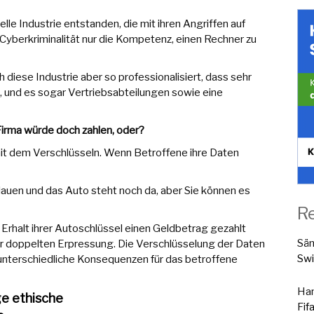
elle Industrie entstanden, die mit ihren Angriffen auf
en Cyberkriminalität nur die Kompetenz, einen Rechner zu
diese Industrie aber so professionalisiert, dass sehr
und es sogar Vertriebsabteilungen sowie eine
Firma würde doch zahlen, oder?
mit dem Verschlüsseln. Wenn Betroffene ihre Daten
klauen und das Auto steht noch da, aber Sie können es
R
Erhalt ihrer Autoschlüssel einen Geldbetrag gezahlt
Sä
zur doppelten Erpressung. Die Verschlüsselung der Daten
Swi
 unterschiedliche Konsequenzen für das betroffene
Han
ge ethische
Fif