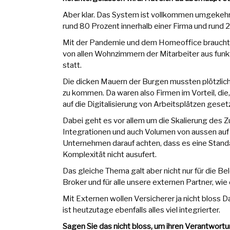
Aber klar. Das System ist vollkommen umgekehr
rund 80 Prozent innerhalb einer Firma und rund 
Mit der Pandemie und dem Homeoffice braucht
von allen Wohnzimmern der Mitarbeiter aus funk
statt.
Die dicken Mauern der Burgen mussten plötzlich
zu kommen. Da waren also Firmen im Vorteil, die,
auf die Digitalisierung von Arbeitsplätzen geset
Dabei geht es vor allem um die Skalierung des Zu
Integrationen und auch Volumen von aussen auf
Unternehmen darauf achten, dass es eine Stand
Komplexität nicht ausufert.
Das gleiche Thema galt aber nicht nur für die Be
Broker und für alle unsere externen Partner, wi
Mit Externen wollen Versicherer ja nicht bloss
ist heutzutage ebenfalls alles viel integrierter.
Sagen Sie das nicht bloss, um ihren Verantwor