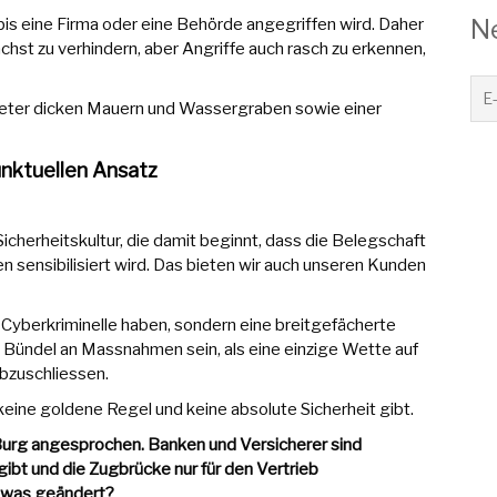
N
 bis eine Firma oder eine Behörde angegriffen wird. Daher
ächst zu verhindern, aber Angriffe auch rasch zu erkennen,
Meter dicken Mauern und Wassergraben sowie einer
nktuellen Ansatz
Sicherheitskultur, die damit beginnt, dass die Belegschaft
n sensibilisiert wird. Das bieten wir auch unseren Kunden
Cyberkriminelle haben, sondern eine breitgefächerte
 Bündel an Massnahmen sein, als eine einzige Wette auf
bzuschliessen.
keine goldene Regel und keine absolute Sicherheit gibt.
n Burg angesprochen. Banken und Versicherer sind
gibt und die Zugbrücke nur für den Vertrieb
etwas geändert?