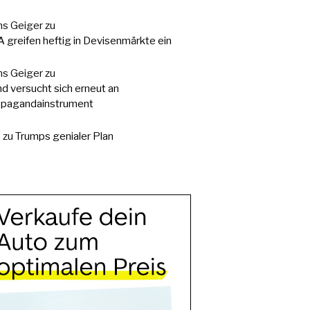
s Geiger
zu
 greifen heftig in Devisenmärkte ein
s Geiger
zu
d versucht sich erneut an
pagandainstrument
.
zu
Trumps genialer Plan