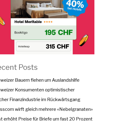
ecent Posts
weizer Bauern flehen um Auslandshilfe
weizer Konsumenten optimistischer
cher Finanzindustrie im Rückwärtsgang
sscom wirft gleich mehrere «Nebelgranaten»
t erhöht Preise für Briefe um fast 20 Prozent