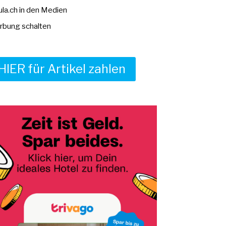
la.ch in den Medien
bung schalten
HIER für Artikel zahlen