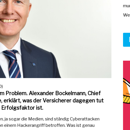
muu
Wer
D)
m Problem. Alexander Bockelmann, Chief
, erklärt, was der Versicherer dagegen tut
 Erfolgsfaktor ist.
, ja sogar die Medien, sind ständig Cyberattacken
n einem Hackerangriff betroffen. Was ist genau