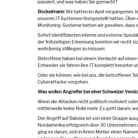
passiert, und was haben Sie gemacht?
Bockelmann:
Wir hatten im April vergangenen Ja
unseren IT-Systemen festgestellt hatten. Übe
Monitoring-Systeme hatten wir gesehen, dass es
Sofort identifizierten interne und externe Spezi
der frühzeitigen Erkennung konnten wir recht züg
weiträumig stilllegen zu müssen.
Betroffene haben bei einem Verdacht auf einen C
Entweder sie fahren ihre IT komplett herunter 
Oder sie können, wie bei uns, die betroffenen Te
Cyberattacke vorgehen.
Was wollen Angreifer bei einer Schweizer Vers
Wenn die Attacken nicht politisch motiviert oder
mittlerweile keine Rolle mehr. Es geht darum, we
Der Angriff auf Baloise ist von einer Gruppe aus
Nordamerika erfolgreich über 30 Unternehmen d
ging es darum, sich in ihrem Metier einen Namen