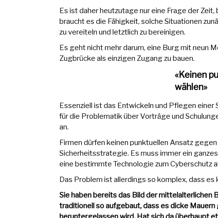
Es ist daher heutzutage nur eine Frage der Zeit,
braucht es die Fähigkeit, solche Situationen zun
zu vereiteln und letztlich zu bereinigen.
Es geht nicht mehr darum, eine Burg mit neun 
Zugbrücke als einzigen Zugang zu bauen.
«Keinen pu
wählen»
Essenziell ist das Entwickeln und Pflegen einer 
für die Problematik über Vorträge und Schulunge
an.
Firmen dürfen keinen punktuellen Ansatz gegen 
Sicherheitsstrategie. Es muss immer ein ganzes
eine bestimmte Technologie zum Cyberschutz a
Das Problem ist allerdings so komplex, dass es 
Sie haben bereits das Bild der mittelalterliche
traditionell so aufgebaut, dass es dicke Mauern 
heruntergelassen wird. Hat sich da überhaupt 