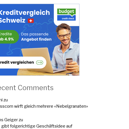
ecent Comments
mi
zu
sscom wirft gleich mehrere «Nebelgranaten»
s Geiger
zu
a gibt folgerichtige Geschäftsidee auf