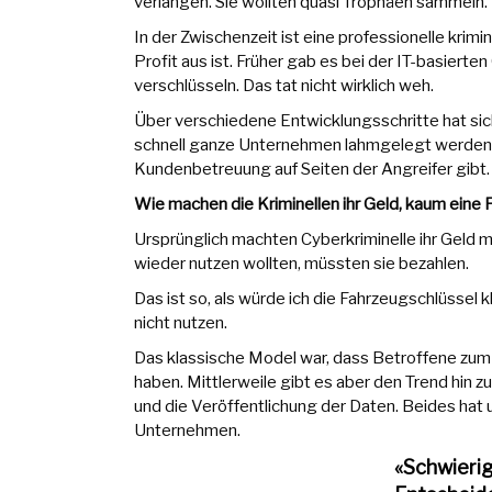
verlangen. Sie wollten quasi Trophäen sammeln.
In der Zwischenzeit ist eine professionelle krimin
Profit aus ist. Früher gab es bei der IT-basiert
verschlüsseln. Das tat nicht wirklich weh.
Über verschiedene Entwicklungsschritte hat sich 
schnell ganze Unternehmen lahmgelegt werden, 
Kundenbetreuung auf Seiten der Angreifer gibt.
Wie machen die Kriminellen ihr Geld, kaum eine 
Ursprünglich machten Cyberkriminelle ihr Geld 
wieder nutzen wollten, müssten sie bezahlen.
Das ist so, als würde ich die Fahrzeugschlüssel 
nicht nutzen.
Das klassische Model war, dass Betroffene zum 
haben. Mittlerweile gibt es aber den Trend hin 
und die Veröffentlichung der Daten. Beides hat
Unternehmen.
«Schwieri