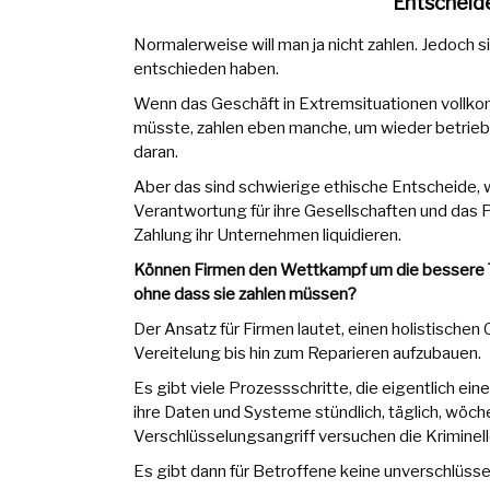
Entscheid
Normalerweise will man ja nicht zahlen. Jedoch s
entschieden haben.
Wenn das Geschäft in Extremsituationen vollko
müsste, zahlen eben manche, um wieder betriebs
daran.
Aber das sind schwierige ethische Entscheide, wei
Verantwortung für ihre Gesellschaften und das 
Zahlung ihr Unternehmen liquidieren.
Können Firmen den Wettkampf um die bessere T
ohne dass sie zahlen müssen?
Der Ansatz für Firmen lautet, einen holistischen
Vereitelung bis hin zum Reparieren aufzubauen.
Es gibt viele Prozessschritte, die eigentlich e
ihre Daten und Systeme stündlich, täglich, wöch
Verschlüsselungsangriff versuchen die Kriminelle
Es gibt dann für Betroffene keine unverschlüssel