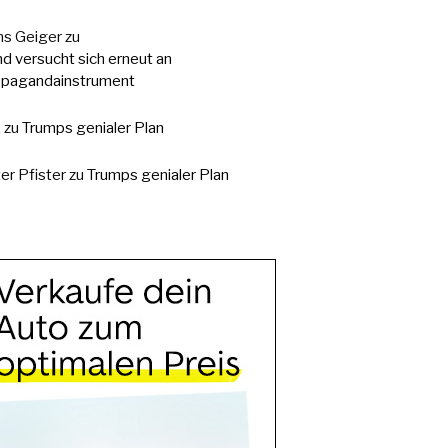
s Geiger
zu
d versucht sich erneut an
pagandainstrument
.
zu
Trumps genialer Plan
er Pfister
zu
Trumps genialer Plan