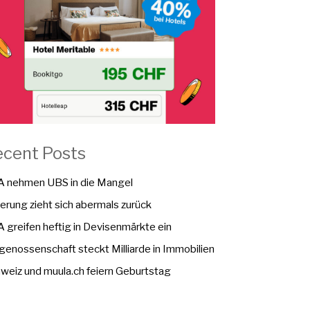
ecent Posts
 nehmen UBS in die Mangel
erung zieht sich abermals zurück
 greifen heftig in Devisenmärkte ein
genossenschaft steckt Milliarde in Immobilien
weiz und muula.ch feiern Geburtstag