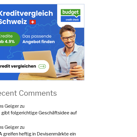
ecent Comments
s Geiger
zu
a gibt folgerichtige Geschäftsidee auf
s Geiger
zu
 greifen heftig in Devisenmärkte ein