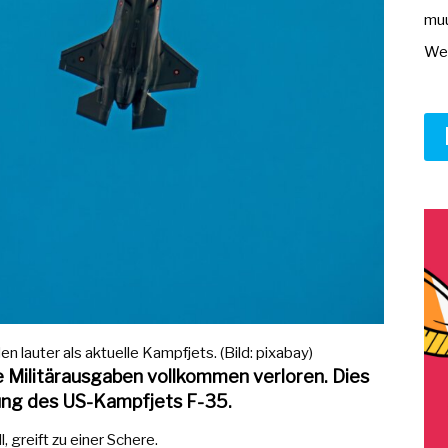
muu
Wer
 lauter als aktuelle Kampfjets. (Bild: pixabay)
re Militärausgaben vollkommen verloren. Dies
fung des US-Kampfjets F-35.
, greift zu einer Schere.