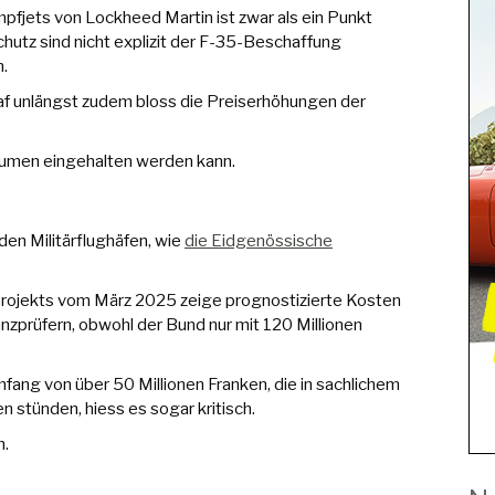
fjets von Lockheed Martin ist zwar als ein Punkt
tz sind nicht explizit der F-35-Beschaffung
n.
raf unlängst zudem bloss die Preiserhöhungen der
lumen eingehalten werden kann.
en Militärflughäfen, wie
die Eidgenössische
rojekts vom März 2025 zeige prognostizierte Kosten
anzprüfern, obwohl der Bund nur mit 120 Millionen
mfang von über 50 Millionen Franken, die in sachlichem
stünden, hiess es sogar kritisch.
h.