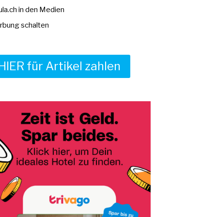
la.ch in den Medien
bung schalten
HIER für Artikel zahlen