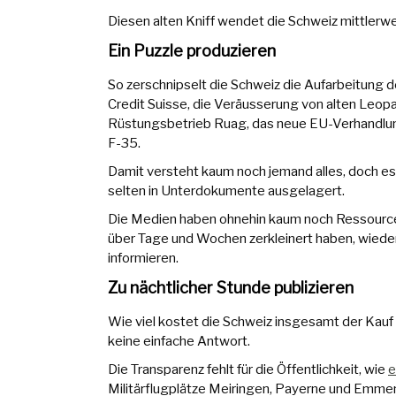
Diesen alten Kniff wendet die Schweiz mittlerwe
Ein Puzzle produzieren
So zerschnipselt die Schweiz die Aufarbeitung
Credit Suisse, die Veräusserung von alten Leo
Rüstungsbetrieb Ruag, das neue EU-Verhandlun
F-35.
Damit versteht kaum noch jemand alles, doch es 
selten in Unterdokumente ausgelagert.
Die Medien haben ohnehin kaum noch Ressource
über Tage und Wochen zerkleinert haben, wiede
informieren.
Zu nächtlicher Stunde publizieren
Wie viel kostet die Schweiz insgesamt der Kauf
keine einfache Antwort.
Die Transparenz fehlt für die Öffentlichkeit, wie
e
Militärflugplätze Meiringen, Payerne und Emmen 