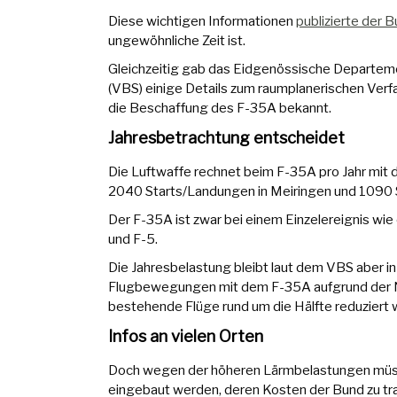
Diese wichtigen Informationen
publizierte der 
ungewöhnliche Zeit ist.
Gleichzeitig gab das Eidgenössische Departeme
(VBS) einige Details zum raumplanerischen Verf
die Beschaffung des F-35A bekannt.
Jahresbetrachtung entscheidet
Die Luftwaffe rechnet beim F-35A pro Jahr mit 
2040 Starts/Landungen in Meiringen und 1090
Der F-35A ist zwar bei einem Einzelereignis wie
und F-5.
Die Jahresbelastung bleibt laut dem VBS aber in
Flugbewegungen mit dem F-35A aufgrund der Nu
bestehende Flüge rund um die Hälfte reduziert
Infos an vielen Orten
Doch wegen der höheren Lärmbelastungen müsse
eingebaut werden, deren Kosten der Bund zu tr