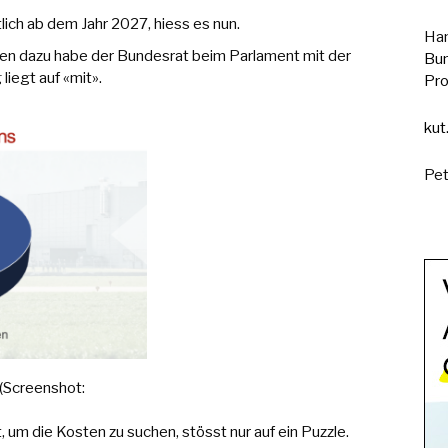
ich ab dem Jahr 2027, hiess es nun.
Han
ken dazu habe der Bundesrat beim Parlament mit der
Bun
iegt auf «mit».
Pro
kut
Pet
(Screenshot:
um die Kosten zu suchen, stösst nur auf ein Puzzle.