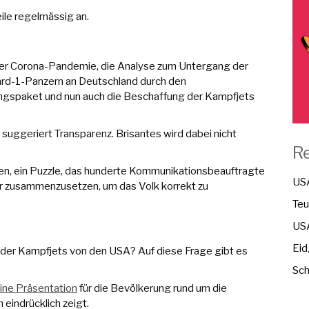
ile regelmässig an.
 der Corona-Pandemie, die Analyse zum Untergang der
pard-1-Panzern an Deutschland durch den
gspaket und nun auch die Beschaffung der Kampfjets
suggeriert Transparenz. Brisantes wird dabei nicht
R
n, ein Puzzle, das hunderte Kommunikationsbeauftragte
USA
r zusammenzusetzen, um das Volk korrekt zu
Teu
USA
Eid
 der Kampfjets von den USA? Auf diese Frage gibt es
Sch
ine Präsentation
für die Bevölkerung rund um die
eindrücklich zeigt.