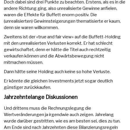
Doch dabei sind drei Punkte zu beachten. Erstens, als es in die
andere Richtung ging, also unrealisierte Gewinne anfielen,
waren die Effekte für Buffett enorm positiv. Die
(unrealisierten) Gewinnsteigerungen thematisierte er kaum,
denn sie waren willkommen.
Zweitens ist der «true and fair view» auf die Buffett-Holding
mit den unrealisierten Verlusten korrekt. Er hat schlecht
gewirtschaftet, denn er hätte die Titel auch rechtzeitig
verkaufen können und die Abwärtsbewegung nicht
mitmachen müssen.
Dann hätte seine Holding auch keine so hohe Verluste.
Er könnte die gleichen Investments jetzt sogar deutlich
günstiger zurückkaufen.
Jahrzehntelange Diskussionen
Und drittens muss die Rechnungslegung die
Wertveränderungen ja irgendwie auch zeigen. Jahrelang
wurde darüber gestritten, wie es am besten sei, dies zu tun.
Am Ende sind nach Jahrzehnten diese Bilanzierungsregeln