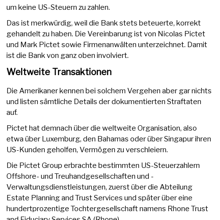
um keine US-Steuern zu zahlen.
Das ist merkwürdig, weil die Bank stets beteuerte, korrekt
gehandelt zu haben. Die Vereinbarung ist von Nicolas Pictet
und Mark Pictet sowie Firmenanwälten unterzeichnet. Damit
ist die Bank von ganz oben involviert.
Weltweite Transaktionen
Die Amerikaner kennen bei solchem Vergehen aber gar nichts
und listen sämtliche Details der dokumentierten Straftaten
auf.
Pictet hat demnach über die weltweite Organisation, also
etwa über Luxemburg, den Bahamas oder über Singapur ihren
US-Kunden geholfen, Vermögen zu verschleiern.
Die Pictet Group erbrachte bestimmten US-Steuerzahlern
Offshore- und Treuhandgesellschaften und -
Verwaltungsdienstleistungen, zuerst über die Abteilung
Estate Planning and Trust Services und später über eine
hundertprozentige Tochtergesellschaft namens Rhone Trust
and Fiduciary Services SA (Rhone).