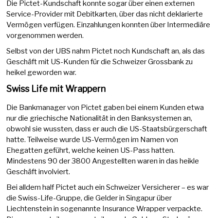
Die Pictet-Kundschaft konnte sogar über einen externen
Service-Provider mit Debitkarten, über das nicht deklarierte
Vermögen verfügen. Einzahlungen konnten über Intermediäre
vorgenommen werden.
Selbst von der UBS nahm Pictet noch Kundschaft an, als das
Geschäft mit US-Kunden für die Schweizer Grossbank zu
heikel geworden war.
Swiss Life mit Wrappern
Die Bankmanager von Pictet gaben bei einem Kunden etwa
nur die griechische Nationalität in den Banksystemen an,
obwohl sie wussten, dass er auch die US-Staatsbürgerschaft
hatte. Teilweise wurde US-Vermögen im Namen von
Ehegatten geführt, welche keinen US-Pass hatten.
Mindestens 90 der 3800 Angestellten waren in das heikle
Geschäft involviert.
Bei alldem half Pictet auch ein Schweizer Versicherer – es war
die Swiss-Life-Gruppe, die Gelder in Singapur über
Liechtenstein in sogenannte Insurance Wrapper verpackte.