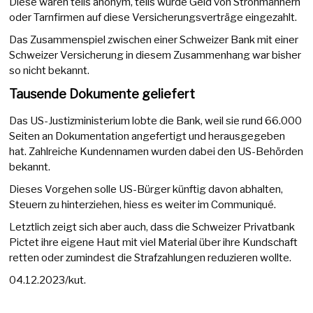
Diese waren teils anonym, teils wurde Geld von Strohmännern
oder Tarnfirmen auf diese Versicherungsverträge eingezahlt.
Das Zusammenspiel zwischen einer Schweizer Bank mit einer
Schweizer Versicherung in diesem Zusammenhang war bisher
so nicht bekannt.
Tausende Dokumente geliefert
Das US-Justizministerium lobte die Bank, weil sie rund 66.000
Seiten an Dokumentation angefertigt und herausgegeben
hat. Zahlreiche Kundennamen wurden dabei den US-Behörden
bekannt.
Dieses Vorgehen solle US-Bürger künftig davon abhalten,
Steuern zu hinterziehen, hiess es weiter im Communiqué.
Letztlich zeigt sich aber auch, dass die Schweizer Privatbank
Pictet ihre eigene Haut mit viel Material über ihre Kundschaft
retten oder zumindest die Strafzahlungen reduzieren wollte.
04.12.2023/kut.