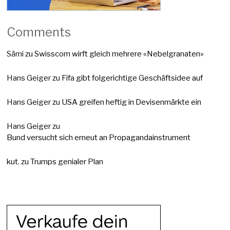
Comments
Sämi
zu
Swisscom wirft gleich mehrere «Nebelgranaten»
Hans Geiger
zu
Fifa gibt folgerichtige Geschäftsidee auf
Hans Geiger
zu
USA greifen heftig in Devisenmärkte ein
Hans Geiger
zu
Bund versucht sich erneut an Propagandainstrument
kut.
zu
Trumps genialer Plan