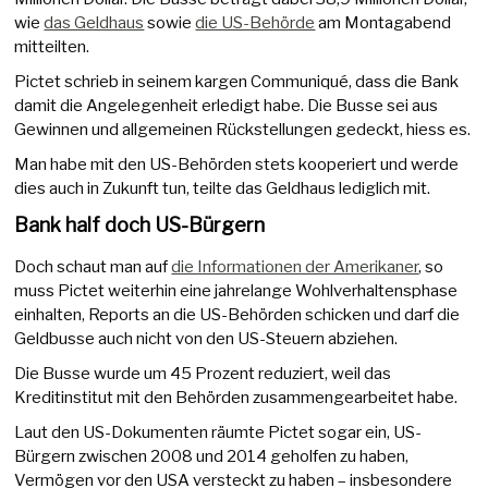
wie
das Geldhaus
sowie
die US-Behörde
am Montagabend
mitteilten.
Pictet schrieb in seinem kargen Communiqué, dass die Bank
damit die Angelegenheit erledigt habe. Die Busse sei aus
Gewinnen und allgemeinen Rückstellungen gedeckt, hiess es.
Man habe mit den US-Behörden stets kooperiert und werde
dies auch in Zukunft tun, teilte das Geldhaus lediglich mit.
Bank half doch US-Bürgern
Doch schaut man auf
die Informationen der Amerikaner
, so
muss Pictet weiterhin eine jahrelange Wohlverhaltensphase
einhalten, Reports an die US-Behörden schicken und darf die
Geldbusse auch nicht von den US-Steuern abziehen.
Die Busse wurde um 45 Prozent reduziert, weil das
Kreditinstitut mit den Behörden zusammengearbeitet habe.
Laut den US-Dokumenten räumte Pictet sogar ein, US-
Bürgern zwischen 2008 und 2014 geholfen zu haben,
Vermögen vor den USA versteckt zu haben – insbesondere