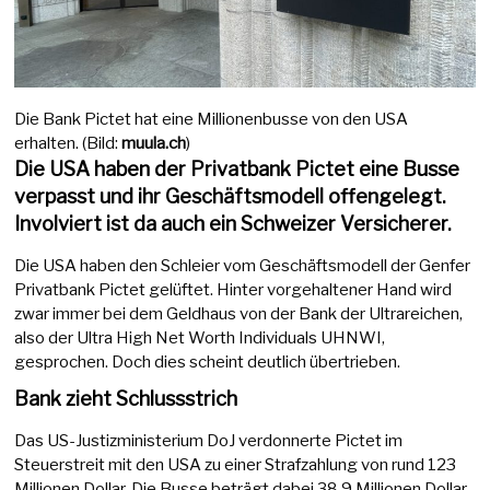
Die Bank Pictet hat eine Millionenbusse von den USA
erhalten. (Bild:
muula.ch
)
Die USA haben der Privatbank Pictet eine Busse
verpasst und ihr Geschäftsmodell offengelegt.
Involviert ist da auch ein Schweizer Versicherer.
Die USA haben den Schleier vom Geschäftsmodell der Genfer
Privatbank Pictet gelüftet. Hinter vorgehaltener Hand wird
zwar immer bei dem Geldhaus von der Bank der Ultrareichen,
also der Ultra High Net Worth Individuals UHNWI,
gesprochen. Doch dies scheint deutlich übertrieben.
Bank zieht Schlussstrich
Das US-Justizministerium DoJ verdonnerte Pictet im
Steuerstreit mit den USA zu einer Strafzahlung von rund 123
Millionen Dollar. Die Busse beträgt dabei 38,9 Millionen Dollar,