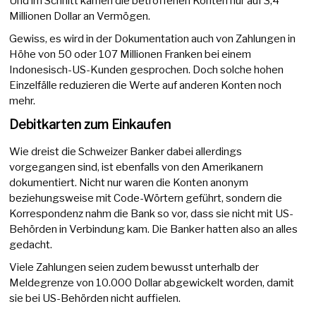
Und im Schnitt kamen die betroffenen Konten nur auf 3,4
Millionen Dollar an Vermögen.
Gewiss, es wird in der Dokumentation auch von Zahlungen in
Höhe von 50 oder 107 Millionen Franken bei einem
Indonesisch-US-Kunden gesprochen. Doch solche hohen
Einzelfälle reduzieren die Werte auf anderen Konten noch
mehr.
Debitkarten zum Einkaufen
Wie dreist die Schweizer Banker dabei allerdings
vorgegangen sind, ist ebenfalls von den Amerikanern
dokumentiert. Nicht nur waren die Konten anonym
beziehungsweise mit Code-Wörtern geführt, sondern die
Korrespondenz nahm die Bank so vor, dass sie nicht mit US-
Behörden in Verbindung kam. Die Banker hatten also an alles
gedacht.
Viele Zahlungen seien zudem bewusst unterhalb der
Meldegrenze von 10.000 Dollar abgewickelt worden, damit
sie bei US-Behörden nicht auffielen.