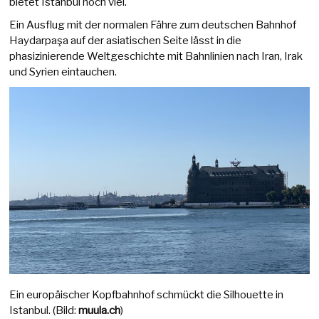
bietet Istanbul noch viel.
Ein Ausflug mit der normalen Fähre zum deutschen Bahnhof
Haydarpaşa auf der asiatischen Seite lässt in die
phasizinierende Weltgeschichte mit Bahnlinien nach Iran, Irak
und Syrien eintauchen.
Ein europäischer Kopfbahnhof schmückt die Silhouette in
Istanbul. (Bild:
muula.ch
)