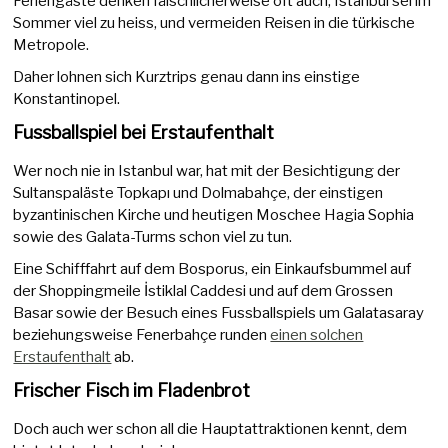
Feriengäste denken fälschlicherweise oft auch, Istanbul sei im
Sommer viel zu heiss, und vermeiden Reisen in die türkische
Metropole.
Daher lohnen sich Kurztrips genau dann ins einstige
Konstantinopel.
Fussballspiel bei Erstaufenthalt
Wer noch nie in Istanbul war, hat mit der Besichtigung der
Sultanspaläste Topkapı und Dolmabahçe, der einstigen
byzantinischen Kirche und heutigen Moschee Hagia Sophia
sowie des Galata-Turms schon viel zu tun.
Eine Schifffahrt auf dem Bosporus, ein Einkaufsbummel auf
der Shoppingmeile İstiklal Caddesi und auf dem Grossen
Basar sowie der Besuch eines Fussballspiels um Galatasaray
beziehungsweise Fenerbahçe runden
einen solchen
Erstaufenthalt
ab.
Frischer Fisch im Fladenbrot
Doch auch wer schon all die Hauptattraktionen kennt, dem