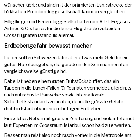
wünschen übrig und sind mit der prämierten Langstrecke der
türkischen Premiumfluggesellschaft kaum zu vergleichen.
Billigflieger und Ferienfluggesellschaften um AJet, Pegasus
Airlines & Co. tun es für die kurze Flugstrecke zu beiden
Grossflughäfen Istanbuls allemal.
Erdbebengefahr bewusst machen
Lieber sollten Schweizer dafür aber etwas mehr Geld für ein
gutes Hotel ausgeben, die gerade in den Sommermonaten
vergleichsweise günstig sind.
Dabei ist neben einem guten Frühstücksbuffet, das ein
Tappen in die Lunch-Fallen für Touristen vermeidet, allerdings
auch auf robuste Bauweise sowie internationale
Sicherheitsstandards zu achten, denn die grösste Gefahr
droht in Istanbul von einem heftigen Erdbeben.
Ein solches Beben mit grosser Zerstörung und vielen Toten ist
laut Experten im Grossraum Istanbul schon bald zu erwarten.
Besser, man reist also noch rasch vorher in die Metropole am