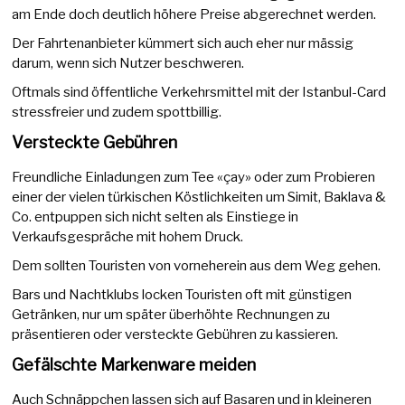
am Ende doch deutlich höhere Preise abgerechnet werden.
Der Fahrtenanbieter kümmert sich auch eher nur mässig
darum, wenn sich Nutzer beschweren.
Oftmals sind öffentliche Verkehrsmittel mit der Istanbul-Card
stressfreier und zudem spottbillig.
Versteckte Gebühren
Freundliche Einladungen zum Tee «çay» oder zum Probieren
einer der vielen türkischen Köstlichkeiten um Simit, Baklava &
Co. entpuppen sich nicht selten als Einstiege in
Verkaufsgespräche mit hohem Druck.
Dem sollten Touristen von vorneherein aus dem Weg gehen.
Bars und Nachtklubs locken Touristen oft mit günstigen
Getränken, nur um später überhöhte Rechnungen zu
präsentieren oder versteckte Gebühren zu kassieren.
Gefälschte Markenware meiden
Auch Schnäppchen lassen sich auf Basaren und in kleineren