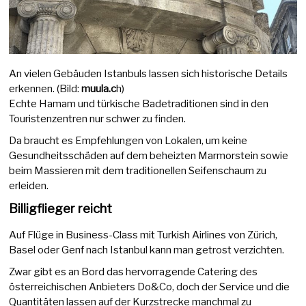
An vielen Gebäuden Istanbuls lassen sich historische Details
erkennen. (Bild:
muula.c
h)
Echte Hamam und türkische Badetraditionen sind in den
Touristenzentren nur schwer zu finden.
Da braucht es Empfehlungen von Lokalen, um keine
Gesundheitsschäden auf dem beheizten Marmorstein sowie
beim Massieren mit dem traditionellen Seifenschaum zu
erleiden.
Billigflieger reicht
Auf Flüge in Business-Class mit Turkish Airlines von Zürich,
Basel oder Genf nach Istanbul kann man getrost verzichten.
Zwar gibt es an Bord das hervorragende Catering des
österreichischen Anbieters Do&Co, doch der Service und die
Quantitäten lassen auf der Kurzstrecke manchmal zu