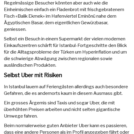
Regelmässige Besucher könnten aber auch wie die
Einheimischen einfach ein Fladenbrot mit frischgebratenem
Fisch «Balik Ekmek» im Hafenviertel Eminönü nahe dem
Ägyptischen Basar, dem eigentlichen Gewürzbasar,
geniessen.
Selbst ein Besuch in einem Supermarkt der vielen modernen
Einkaufszentren schärft für Istanbul-Fortgeschritte den Blick
für die Alltagsprobleme der Türken um Hyperinflation und um
die schwierige Abwägung zwischen regionalen sowie
ausländischen Produkten.
Selbst Uber mit Risiken
In Istanbul lauern auf Feriengästen allerdings auch besondere
Gefahren, die es andernorts kaum in diesem Ausmass gibt.
Ein grosses Ärgernis sind Taxis und sogar Uber, die mit
überhöhten Preisen arbeiten und nicht selten gigantische
Umwege fahren.
Beim normalerweise guten Anbieter Uber kann es passieren,
dass eine andere Personen als im Profil angegeben fährt oder