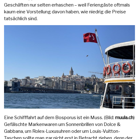
Geschäften nur selten erhaschen – weil Feriengäste oftmals
kaum eine Vorstellung davon haben, wie niedrig die Preise
tatsächlich sind.
Eine Schifffahrt auf dem Bosporus ist ein Muss. (Bild:
muula.ch
)
Gefälschte Markenwaren um Sonnenbrillen von Dolce &
Gabbana, um Rolex-Luxusuhren oder um Louis-Vuitton-
Taschen sollte man gar nicht erst in Betracht ziehen, denn der