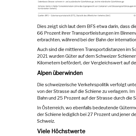
Dies zeigt sich laut dem BFS etwa darin, dass 
66 Prozent ihrer Transportleistungen im Binnenv
erbrachten, während bei der Bahn der internatio
Auch sind die mittleren Transportdistanzen im S
2021 wurden Güter auf dem Schweizer Schienenn
Kilometern befördert, der Vergleichswert auf de
Alpen überwinden
Die schweizerische Verkehrspolitik verfolgt un
von der Strasse auf die Schiene zu verlagern. 
Bahn und 25 Prozent auf der Strasse durch die 
In Österreich, wo ebenfalls bedeutende Güterme
der Schiene lediglich bei 27 Prozent und jener de
Schweiz.
Viele Höchstwerte