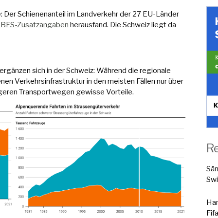
chte: Der Schienenanteil im Landverkehr der 27 EU-Länder
s
BFS-Zusatzangaben
herausfand. Die Schweiz liegt da
ergänzen sich in der Schweiz: Während die regionale
en Verkehrsinfrastruktur in den meisten Fällen nur über
ängeren Transportwegen gewisse Vorteile.
R
Sä
Swi
Han
Fif