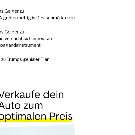
s Geiger
zu
 greifen heftig in Devisenmärkte ein
s Geiger
zu
d versucht sich erneut an
pagandainstrument
.
zu
Trumps genialer Plan