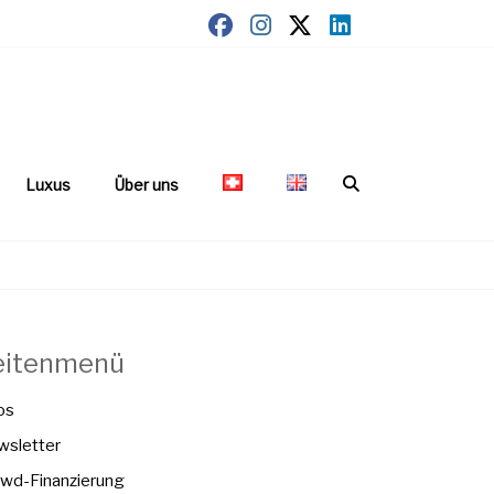
Luxus
Über uns
eitenmenü
os
sletter
wd-Finanzierung