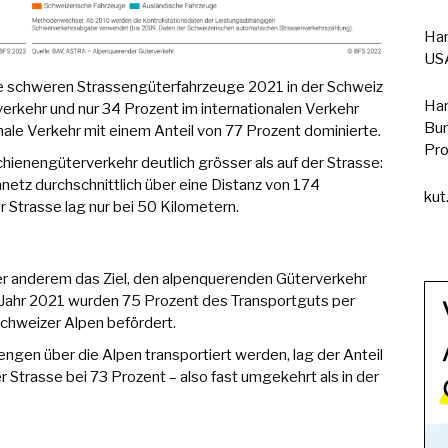
Han
USA
die schweren Strassengüterfahrzeuge 2021 in der Schweiz
Han
erkehr und nur 34 Prozent im internationalen Verkehr
Bun
nale Verkehr mit einem Anteil von 77 Prozent dominierte.
Pro
chienengüterverkehr deutlich grösser als auf der Strasse:
etz durchschnittlich über eine Distanz von 174
kut
r Strasse lag nur bei 50 Kilometern.
ter anderem das Ziel, den alpenquerenden Güterverkehr
Im Jahr 2021 wurden 75 Prozent des Transportguts per
Schweizer Alpen befördert.
ngen über die Alpen transportiert werden, lag der Anteil
r Strasse bei 73 Prozent – also fast umgekehrt als in der