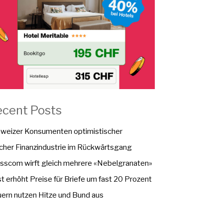
ecent Posts
weizer Konsumenten optimistischer
cher Finanzindustrie im Rückwärtsgang
sscom wirft gleich mehrere «Nebelgranaten»
t erhöht Preise für Briefe um fast 20 Prozent
ern nutzen Hitze und Bund aus