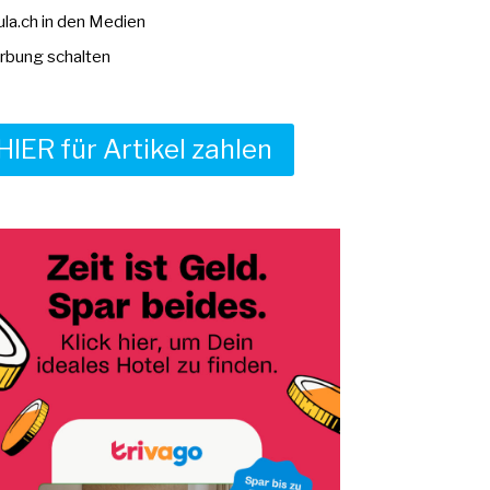
la.ch in den Medien
bung schalten
HIER für Artikel zahlen