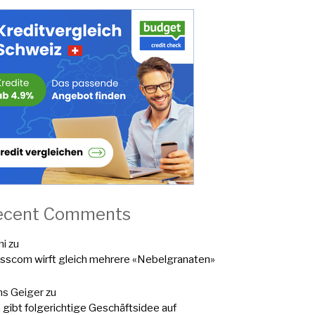
ecent Comments
mi
zu
sscom wirft gleich mehrere «Nebelgranaten»
s Geiger
zu
a gibt folgerichtige Geschäftsidee auf