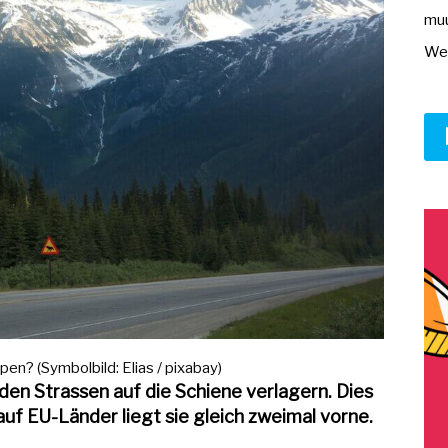
muu
Wer
en? (Symbolbild: Elias / pixabay)
den Strassen auf die Schiene verlagern. Dies
auf EU-Länder liegt sie gleich zweimal vorne.