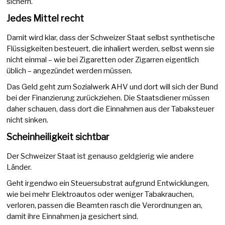
sichern.
Jedes Mittel recht
Damit wird klar, dass der Schweizer Staat selbst synthetische
Flüssigkeiten besteuert, die inhaliert werden, selbst wenn sie
nicht einmal – wie bei Zigaretten oder Zigarren eigentlich
üblich – angezündet werden müssen.
Das Geld geht zum Sozialwerk AHV und dort will sich der Bund
bei der Finanzierung zurückziehen. Die Staatsdiener müssen
daher schauen, dass dort die Einnahmen aus der Tabaksteuer
nicht sinken.
Scheinheiligkeit sichtbar
Der Schweizer Staat ist genauso geldgierig wie andere
Länder.
Geht irgendwo ein Steuersubstrat aufgrund Entwicklungen,
wie bei mehr Elektroautos oder weniger Tabakrauchen,
verloren, passen die Beamten rasch die Verordnungen an,
damit ihre Einnahmen ja gesichert sind.