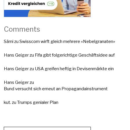
Comments
Sämi
zu
Swisscom wirft gleich mehrere «Nebelgranaten»
Hans Geiger
zu
Fifa gibt folgerichtige Geschäftsidee auf
Hans Geiger
zu
USA greifen heftig in Devisenmärkte ein
Hans Geiger
zu
Bund versucht sich erneut an Propagandainstrument
kut.
zu
Trumps genialer Plan